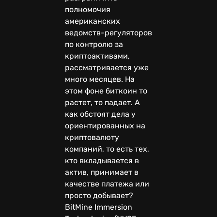
полномочия
американских
ведомств-регуляторов
по контролю за
криптоактивами,
рассматривается уже
много месяцев. На
этом фоне биткоин то
растет, то падает. А
как обстоят дела у
ориентированных на
криптовалюту
компаний, то есть тех,
кто вкладывается в
актив, принимает в
качестве платежа или
просто добывает?
BitMine Immersion