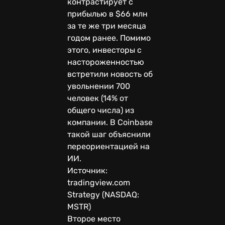
контрастирует с
прибылью в $66 млн
за те же три месяца
годом ранее. Помимо
этого, инвесторы с
настороженностью
встретили новость об
увольнении 700
человек (14% от
общего числа) из
компании. В Coinbase
такой шаг объяснили
переориентацией на
ИИ.
Источник:
tradingview.com
Strategy (NASDAQ:
MSTR)
Второе место