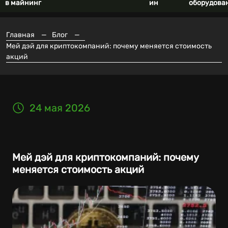
в майнинг
ин
оборудова
Главная
—
Блог
—
Мей дэй для криптокомпаний: почему меняется стоимость
акций
24 мая 2026
Мей дэй для криптокомпаний: почему
меняется стоимость акций