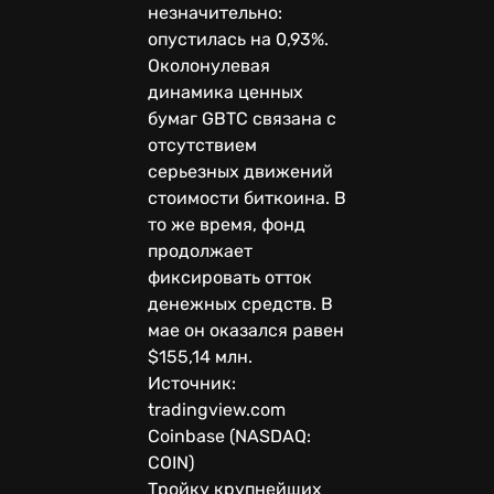
незначительно:
опустилась на 0,93%.
Околонулевая
динамика ценных
бумаг GBTC связана с
отсутствием
серьезных движений
стоимости биткоина. В
то же время, фонд
продолжает
фиксировать отток
денежных средств. В
мае он оказался равен
$155,14 млн.
Источник:
tradingview.com
Coinbase (NASDAQ:
COIN)
Тройку крупнейших