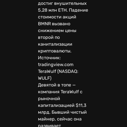
достиг внушительных
5,28 млн ETH. Падение
стоимости акций
BMNR вызвано
снижением цены
второй по
канитализации
криптовалюты.
Источник:
tradingview.com
TeraWulf (NASDAQ:
WULF)
Девятой в топе —
компания TeraWulf с
рыночной
капитализацией $11,3
млрд. Бывший чистый
майнер, сейчас она
развивает