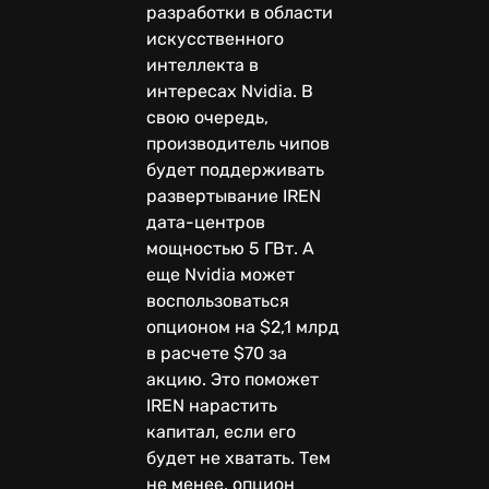
разработки в области
искусственного
интеллекта в
интересах Nvidia. В
свою очередь,
производитель чипов
будет поддерживать
развертывание IREN
дата-центров
мощностью 5 ГВт. А
еще Nvidia может
воспользоваться
опционом на $2,1 млрд
в расчете $70 за
акцию. Это поможет
IREN нарастить
капитал, если его
будет не хватать. Тем
не менее, опцион