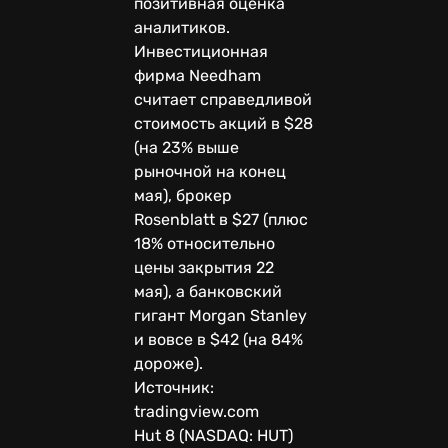
позитивная оценка
аналитиков.
Инвестиционная
фирма Needham
считает справедливой
стоимость акций в $28
(на 23% выше
рыночной на конец
мая), брокер
Rosenblatt в $27 (плюс
18% относительно
цены закрытия 22
мая), а банковский
гигант Morgan Stanley
и вовсе в $42 (на 84%
дороже).
Источник:
tradingview.com
Hut 8 (NASDAQ: HUT)