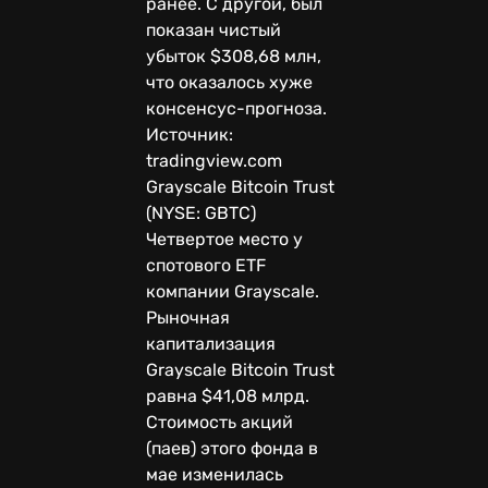
ранее. С другой, был
показан чистый
убыток $308,68 млн,
что оказалось хуже
консенсус-прогноза.
Источник:
tradingview.com
Grayscale Bitcoin Trust
(NYSE: GBTC)
Четвертое место у
спотового ETF
компании Grayscale.
Рыночная
капитализация
Grayscale Bitcoin Trust
равна $41,08 млрд.
Стоимость акций
(паев) этого фонда в
мае изменилась