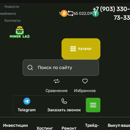
Новости
+7 (903) 330-
1
65 022,09
майнинга
73-33
Контакты
Каталог
Сравнение
Избранное
Инвестиции
Трейд-
Выкуп ваш
Хостинг
Ремонт