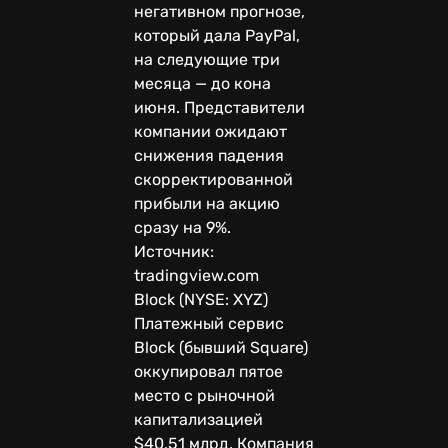
негативном прогнозе,
который дала PayPal,
на следующие три
месяца — до кона
июня. Представители
компании ожидают
снижения падения
скорректированной
прибыли на акцию
сразу на 9%.
Источник:
tradingview.com
Block (NYSE: XYZ)
Платежный сервис
Block (бывший Square)
оккупировал пятое
место с рыночной
капитализацией
$40,51 млрд. Компания