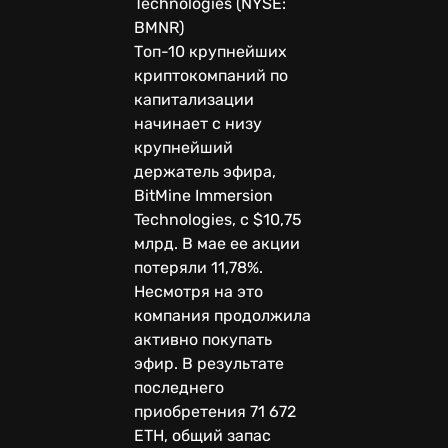
Technologies (NYSE:
BMNR)
Топ-10 крупнейших
криптокомпаний по
капитализации
начинает с низу
крупнейший
держатель эфира,
BitMine Immersion
Technologies, с $10,75
млрд. В мае ее акции
потеряли 11,78%.
Несмотря на это
компания продолжила
активно покупать
эфир. В результате
последнего
приобретения 71 672
ETH, общий запас