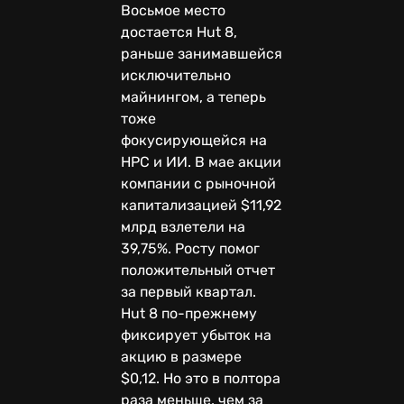
Восьмое место
достается Hut 8,
раньше занимавшейся
исключительно
майнингом, а теперь
тоже
фокусирующейся на
HPC и ИИ. В мае акции
компании с рыночной
капитализацией $11,92
млрд взлетели на
39,75%. Росту помог
положительный отчет
за первый квартал.
Hut 8 по-прежнему
фиксирует убыток на
акцию в размере
$0,12. Но это в полтора
раза меньше, чем за