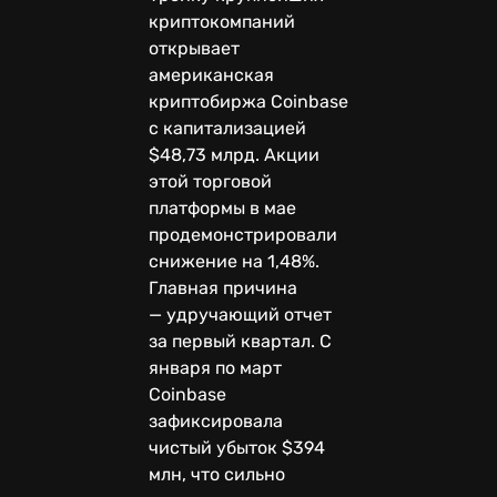
криптокомпаний
открывает
американская
криптобиржа Coinbase
с капитализацией
$48,73 млрд. Акции
этой торговой
платформы в мае
продемонстрировали
снижение на 1,48%.
Главная причина
— удручающий отчет
за первый квартал. С
января по март
Coinbase
зафиксировала
чистый убыток $394
млн, что сильно