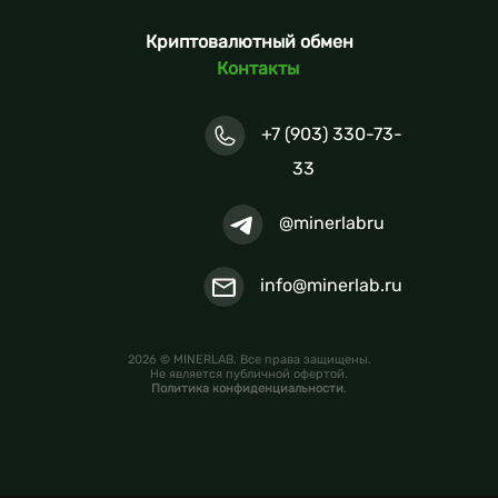
Криптовалютный обмен
Контакты
+7 (903) 330-73-
33
@minerlabru
info@minerlab.ru
2026 © MINERLAB. Все права защищены.
Не является публичной офертой.
Политика конфиденциальности
.