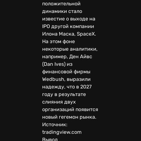
положительной
динамики стало
известие о выходе на
IPO другой компании
Илона Маска, SpaceX.
На этом фоне
некоторые аналитики,
например, Ден Айвс
(Dan Ives) из
финансовой фирмы
Wedbush, выразили
надежду, что в 2027
году в результате
слияния двух
организаций появится
новый гегемон рынка.
Источник:
tradingview.com
Вывод