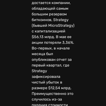
достается компании,
обладающей самым
большим резервом
биткоинов, Strategy
(бывшей MicroStrategy)
с капитализацией
$56,13 млрд. В мае ее
акции потеряли 3,36%.
Во-первых, в начале
месяца был
опубликован отчет за
первый квартал, где
Strategy
зафиксировала
чистый убыток в
размере $12,54 млрд.
Преимущественно это
случилось из-за
падения стоимости