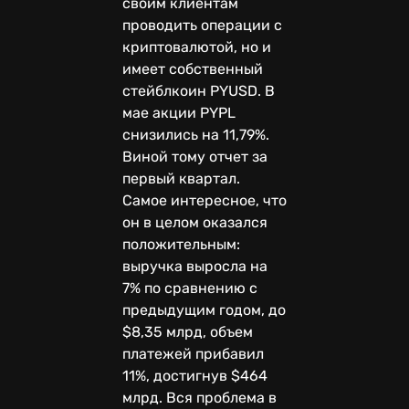
своим клиентам
проводить операции с
криптовалютой, но и
имеет собственный
стейблкоин PYUSD. В
мае акции PYPL
снизились на 11,79%.
Виной тому отчет за
первый квартал.
Самое интересное, что
он в целом оказался
положительным:
выручка выросла на
7% по сравнению с
предыдущим годом, до
$8,35 млрд, объем
платежей прибавил
11%, достигнув $464
млрд. Вся проблема в