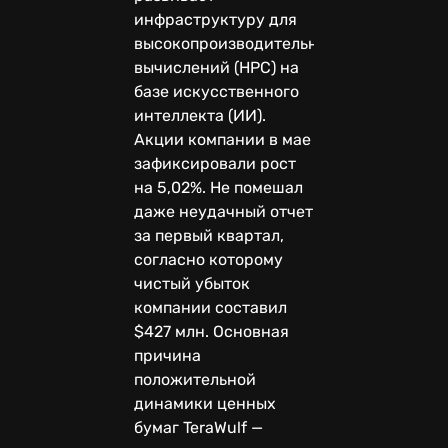
инфраструктуру для
высокопроизводительных
вычислений (HPC) на
базе искусственного
интеллекта (ИИ).
Акции компании в мае
зафиксировали рост
на 5,02%. Не помешал
даже неудачный отчет
за первый квартал,
согласно которому
чистый убыток
компании составил
$427 млн. Основная
причина
положительной
динамики ценных
бумаг TeraWulf —