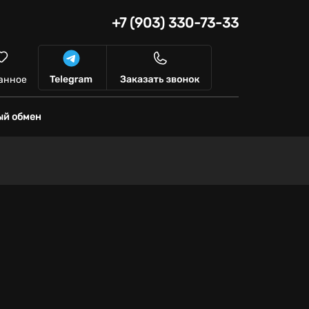
+7 (903) 330-73-33
анное
ый обмен