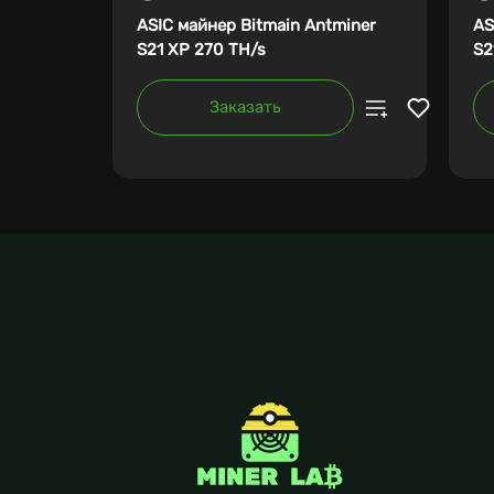
ASIC майнер Bitmain Antminer
AS
S21 XP 270 TH/s
S2
Заказать