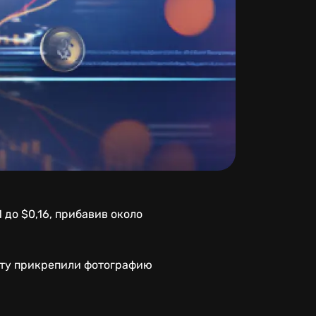
 до $0,16, прибавив около
осту прикрепили фотографию