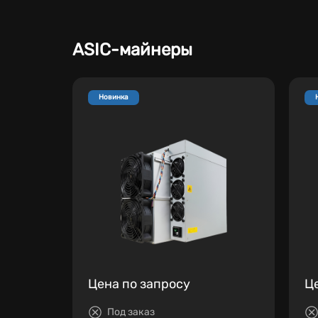
ASIC-майнеры
Новинка
Цена по запросу
Ц
Под заказ