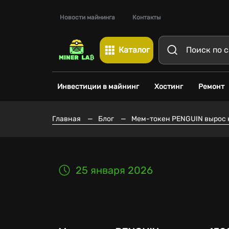
Новости майнинга
Контакты
Каталог
Инвестиции в майнинг
Хостинг
Ремонт
Главная
—
Блог
—
Мем-токен PENGUIN вырос н
25 января 2026