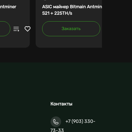
Antminer
ASIC майнер Bitmain Antminer
S21 + 225TH/s
Заказать
Контакты
+7 (903) 330-
73-33