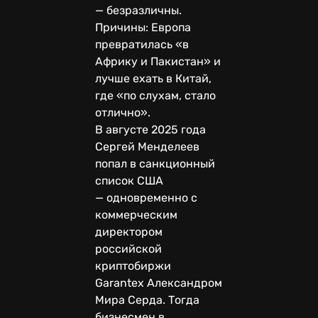
— безразличны.
Причины: Европа
превратилась «в
Африку и Пакистан» и
лучше ехать в Китай,
где «по слухам, стало
отлично».
В августе 2025 года
Сергей Менделеев
попал в санкционный
список США
— одновременно с
коммерческим
директором
российской
криптобиржи
Garantex Александром
Мира Серда. Тогда
бизнесмен в