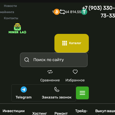
Новости
+7 (903) 330-
1
64 814,55
майнинга
73-33
Контакты
Каталог
Сравнение
Избранное
Инвестиции
Трейд-
Выкуп ваш
Хостинг
Ремонт