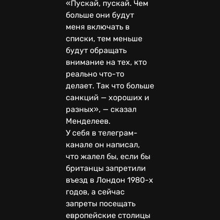
«Пускай, пускай. Чем
больше они будут
меня включать в
списки, тем меньше
будут обращать
внимание на тех, кто
реально что-то
делает. Так что больше
санкций — хороших и
разных», — сказал
Менделеев.
У себя в телеграм-
канале он написал,
что жалел бы, если бы
британцы запретили
въезд в Лондон 1980-х
годов, а сейчас
запреты посещать
европейские столицы