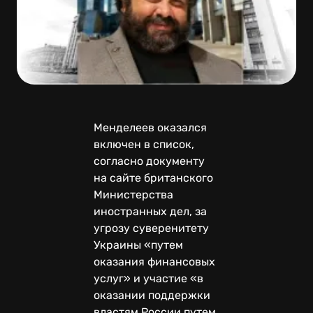
Менделеев оказался
включен в список,
согласно документу
на сайте британского
Министерства
иностранных дел, за
угрозу суверенитету
Украины «путем
оказания финансовых
услуг» и участие «в
оказании поддержки
властям России путем