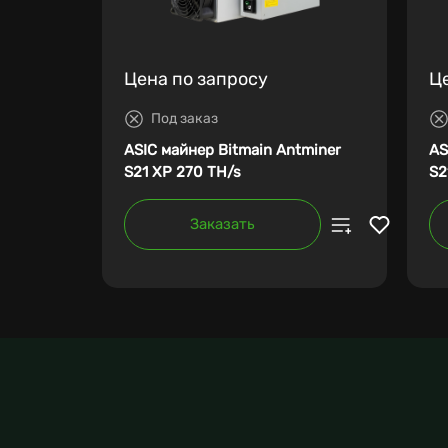
Цена по запросу
Ц
Под заказ
ASIC майнер Bitmain Antminer
AS
S21 XP 270 TH/s
S2
Заказать