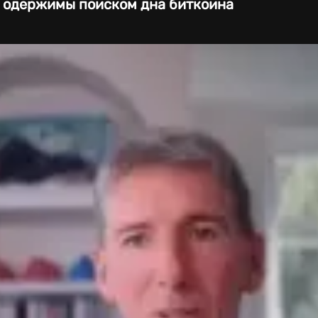
о одержимы поиском дна биткоина