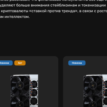
 уделяют больше внимания стейблкоинам и токенизации 
 криптовалюты «ставкой против тренда», в связи с рост
м интеллектом.
Новинка
Хит
Новинка