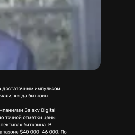
та достаточным импульсом
чали, когда биткоин
паниями Galaxy Digital
но точной отметки цены,
пективах биткоина. В
иапазоне $40 000–46 000. По