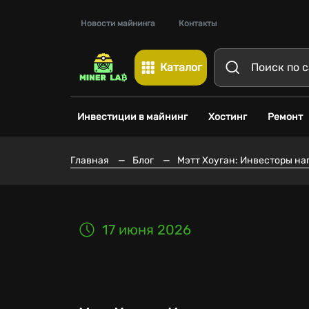
Новости майнинга
Контакты
Каталог
Инвестиции в майнинг
Хостинг
Ремонт
Главная
—
Блог
—
Мэтт Хоуган: Инвесторы н
17 июня 2026