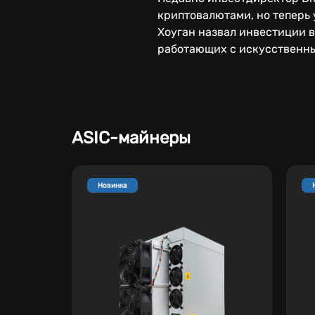
криптовалютами, но теперь
Хоуган назвал инвестиции в
работающих с искусственны
ASIC-майнеры
Новинка