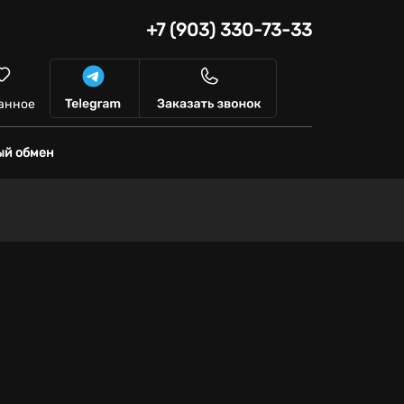
+7 (903) 330-73-33
анное
ый обмен