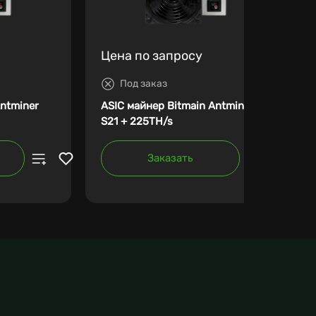
Цена по запросу
Под заказ
Antminer
ASIC майнер Bitmain Antminer
S21 + 225TH/s
Заказать