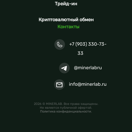
Трейд-ин
Криптовалютный обмен
Контакты
+7 (903) 330-73-
33
@minerlabru
info@minerlab.ru
2026 © MINERLAB. Все права защищены.
Не является публичной офертой.
Политика конфиденциальности
.