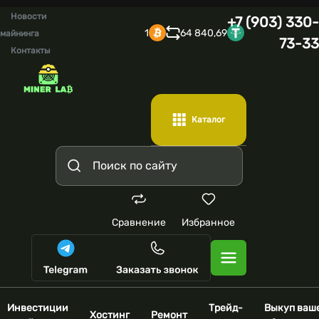
Новости
+7 (903) 330-
1
64 840,69
майнинга
73-33
Контакты
Каталог
Сравнение
Избранное
Инвестиции
Трейд-
Выкуп ваш
Хостинг
Ремонт