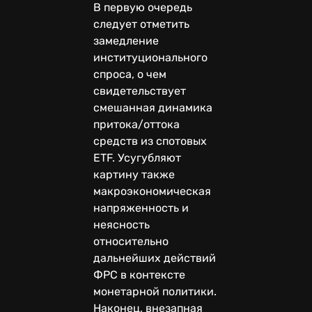
В первую очередь
следует отметить
замедление
институционального
спроса, о чем
свидетельствует
смешанная динамика
притока/оттока
средств из спотовых
ETF. Усугубляют
картину также
макроэкономическая
напряженность и
неясность
относительно
дальнейших действий
ФРС в контексте
монетарной политики.
Наконец, внезапная