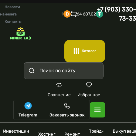
Новости
+7 (903) 330-
1
64 687,02
майнинга
73-33
Контакты
Каталог
Сравнение
Избранное
Инвестиции
Трейд-
Выкуп ваш
Хостинг
Ремонт