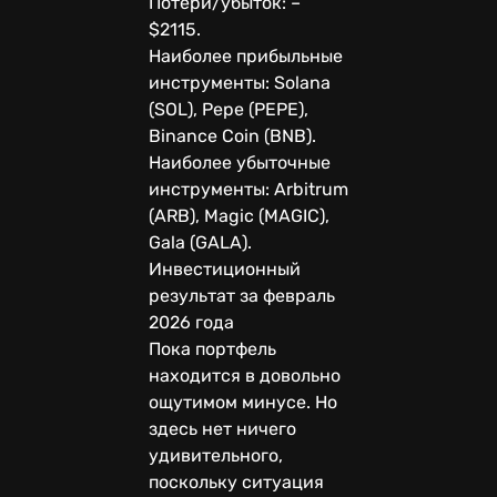
Потери/убыток: –
$2115.
Наиболее прибыльные
инструменты: Solana
(SOL), Pepe (PEPE),
Binance Coin (BNB).
Наиболее убыточные
инструменты: Arbitrum
(ARB), Magic (MAGIC),
Gala (GALA).
Инвестиционный
результат за февраль
2026 года
Пока портфель
находится в довольно
ощутимом минусе. Но
здесь нет ничего
удивительного,
поскольку ситуация