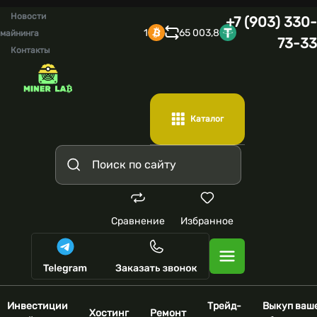
Новости
+7 (903) 330-
1
65 003,8
майнинга
73-33
Контакты
Каталог
Сравнение
Избранное
Инвестиции
Трейд-
Выкуп ваш
Хостинг
Ремонт