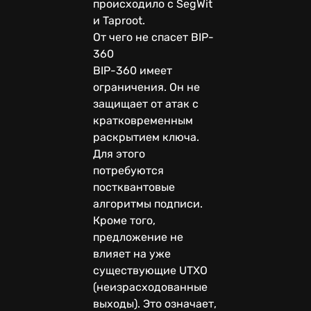
происходило с SegWit
и Taproot.
От чего не спасет BIP-
360
BIP-360 имеет
ограничения. Он не
защищает от атак с
кратковременным
раскрытием ключа.
Для этого
потребуются
постквантовые
алгоритмы подписи.
Кроме того,
предложение не
влияет на уже
существующие UTXO
(неизрасходованные
выходы). Это означает,