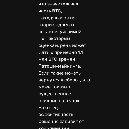
что значительная
часть BTC,
находящаяся на
старых адресах,
остается уязвимой.
По некоторым
оценкам, речь может
идти о примерно 1,1
млн BTC времен
Патоши-майнинга.
Если такие монеты
вернутся в оборот, это
может оказать
существенное
влияние на рынок.
Наконец,
эффективность
решения зависит от
координации