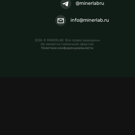
@minerlabru
info@minerlab.ru
2026 © MINERLAB. Все права защищены.
Не является публичной офертой.
Политика конфиденциальности
.