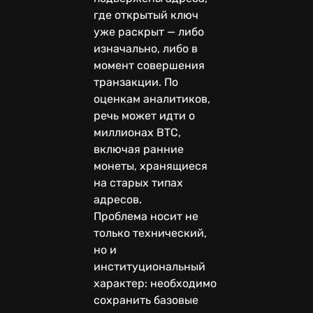
где открытый ключ
уже раскрыт — либо
изначально, либо в
момент совершения
транзакции. По
оценкам аналитиков,
речь может идти о
миллионах BTC,
включая ранние
монеты, хранящиеся
на старых типах
адресов.
Проблема носит не
только технический,
но и
институциональный
характер: необходимо
сохранить базовые