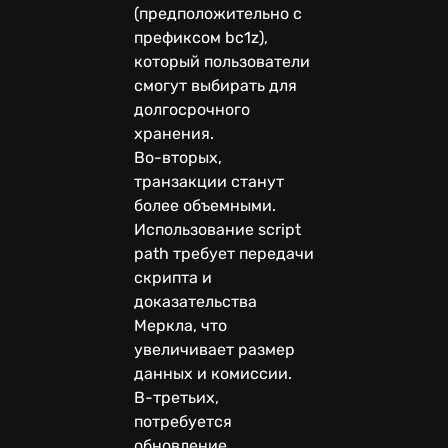
(предположительно с
префиксом bc1z),
который пользователи
смогут выбирать для
долгосрочного
хранения.
Во-вторых,
транзакции станут
более объемными.
Использование script
path требует передачи
скрипта и
доказательства
Меркла, что
увеличивает размер
данных и комиссии.
В-третьих,
потребуется
обновление