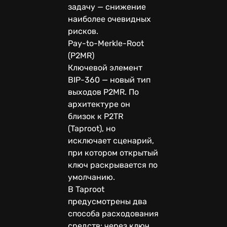
задачу — снижение
наиболее очевидных
рисков.
Pay-to-Merkle-Root
(P2MR)
Ключевой элемент
BIP-360 — новый тип
выходов P2MR. По
архитектуре он
близок к P2TR
(Taproot), но
исключает сценарий,
при котором открытый
ключ раскрывается по
умолчанию.
В Taproot
предусмотрены два
способа расходования
средств: через ключ