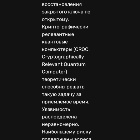
восстановления
закрытого ключа по
открытому.
Криптографически
релевантные
квантовые
компьютеры (CRQC,
Cryptographically
Relevant Quantum
Computer)
теоретически
способны решать
такую задачу за
приемлемое время.
Уязвимость
распределена
неравномерно.
Наибольшему риску
подвержены адреса,