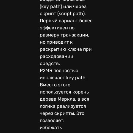
(key path) или через
скрипт (script path).
Первый вариант более
эффективен по
размеру транзакции,
но приводит к
раскрытию ключа при
расходовании
средств.
P2MR полностью
исключает key path.
Вместо этого
используется корень
дерева Меркла, а вся
логика реализуется
через скрипты. Это
позволяет:
избежать