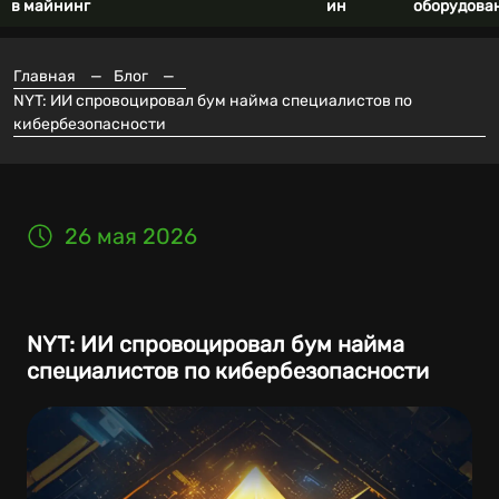
в майнинг
ин
оборудова
Главная
—
Блог
—
NYT: ИИ спровоцировал бум найма специалистов по
кибербезопасности
26 мая 2026
NYT: ИИ спровоцировал бум найма
специалистов по кибербезопасности