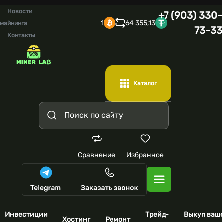
Новости
+7 (903) 330-
1
64 355,13
майнинга
73-33
Контакты
Каталог
Сравнение
Избранное
Инвестиции
Трейд-
Выкуп ваш
Хостинг
Ремонт