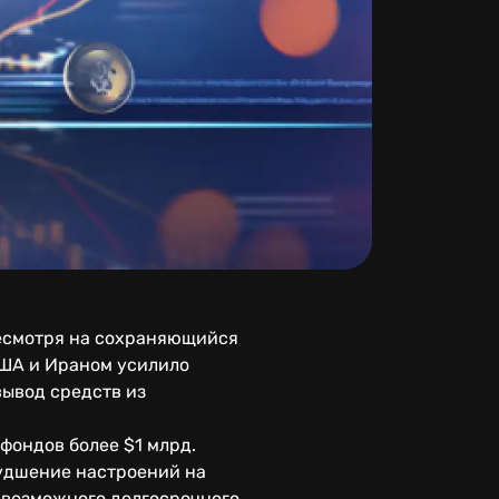
несмотря на сохраняющийся
США и Ираном усилило
ывод средств из
фондов более $1 млрд.
худшение настроений на
 возможного долгосрочного