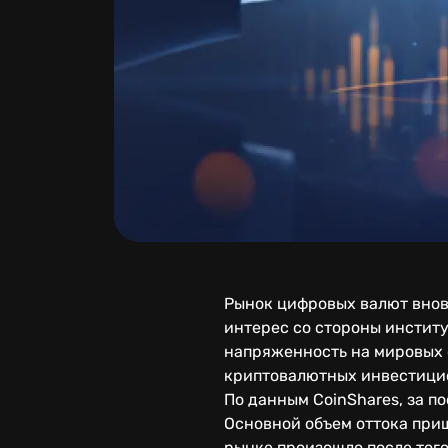
Рынок цифровых валют внов
интерес со стороны инстит
напряженность на мировых 
криптовалютных инвестици
По данным CoinShares, за 
Основной объем оттока при
рынке произошло после того