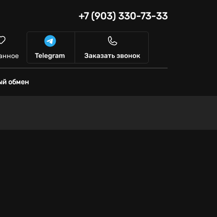
+7 (903) 330-73-33
анное
ый обмен