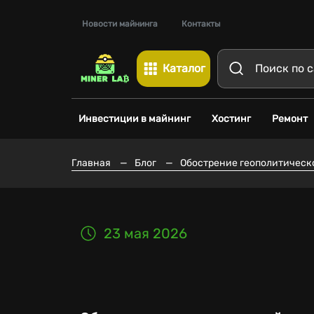
Новости майнинга
Контакты
Каталог
Инвестиции в майнинг
Хостинг
Ремонт
Главная
—
Блог
—
Обострение геополитическ
23 мая 2026