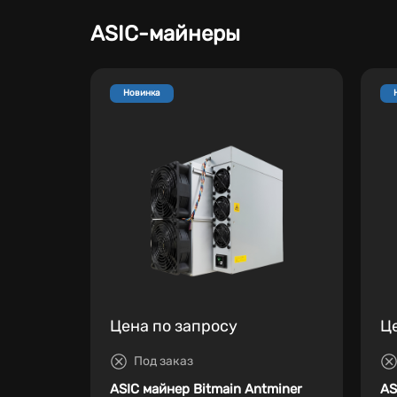
ASIC-майнеры
Новинка
Цена по запросу
Ц
Под заказ
ASIC майнер Bitmain Antminer
AS