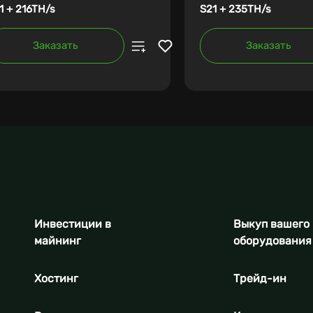
1 + 216TH/s
S21 + 235TH/s
Заказать
Заказать
Инвестиции в
Выкуп вашего
майнинг
оборудования
Хостинг
Трейд-ин