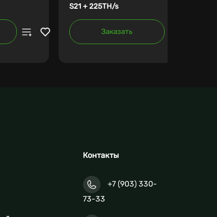
S21 + 225TH/s
Заказать
Контакты
+7 (903) 330-
73-33