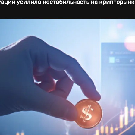
уации усилило нестабильность на крипторынк