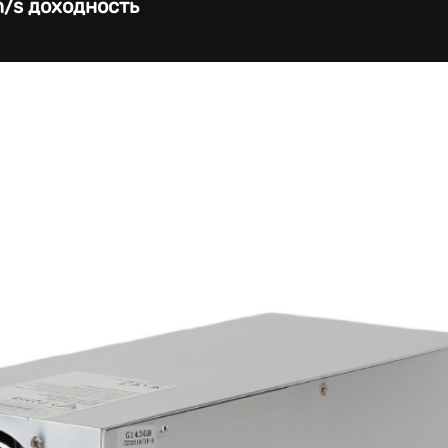
h/s доходность