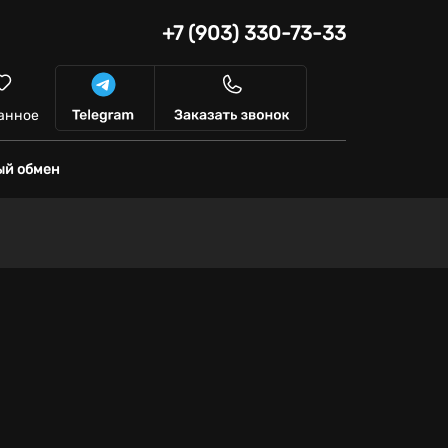
+7 (903) 330-73-33
анное
ый обмен