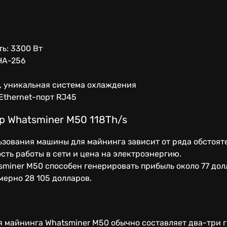
ь: 3300 Вт
HA-256
, уникальная система охлаждения
Ethernet-порт RJ45
р Whatsminer M50 118Th/s
зования машины для майнинга зависит от ряда обстояте
сть работы в сети и цена на электроэнергию.
miner M50 способен генерировать прибыль около 77 долл
мерно 28 105 долларов.
 майнинга Whatsminer M50 обычно составляет два-три г