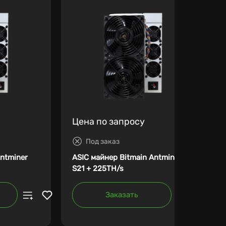
Цена по запросу
Под заказ
Antminer
ASIC майнер Bitmain Antminer
S21 + 225TH/s
Заказать