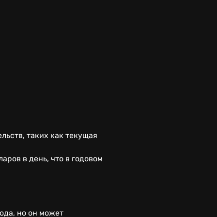
льств, таких как текущая
аров в день, что в годовом
ода, но он может