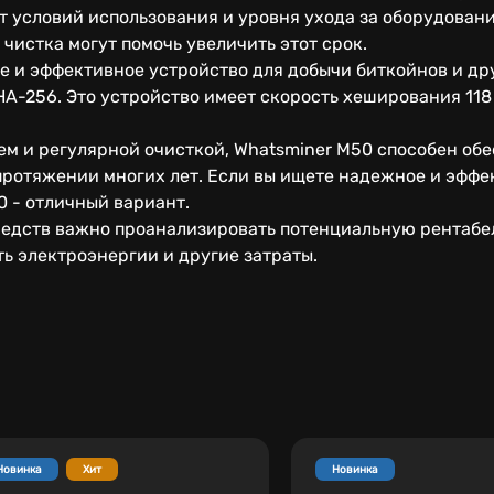
т условий использования и уровня ухода за оборудован
чистка могут помочь увеличить этот срок.
е и эффективное устройство для добычи биткойнов и др
A-256. Это устройство имеет скорость хеширования 118 
м и регулярной очисткой, Whatsminer M50 способен об
протяжении многих лет. Если вы ищете надежное и эффе
0 - отличный вариант.
едств важно проанализировать потенциальную рентабел
ь электроэнергии и другие затраты.
Новинка
Хит
Новинка