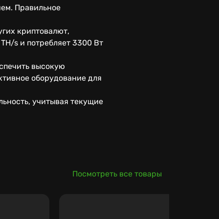
ием. Правильное
угих криптовалют,
TH/s и потребляет 3300 Вт
еспечить высокую
ктивное оборудование для
ьность, учитывая текущие
Посмотреть все товары