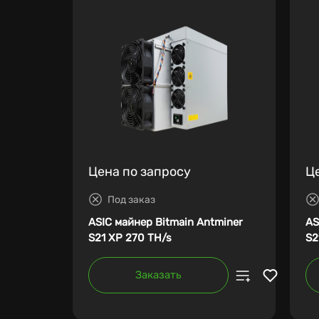
Цена по запросу
Ц
Под заказ
ASIC майнер Bitmain Antminer
AS
S21 XP 270 TH/s
S2
Заказать