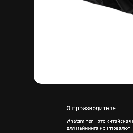
О производителе
Whatsminer - это китайска
для майнинга криптовалют. 