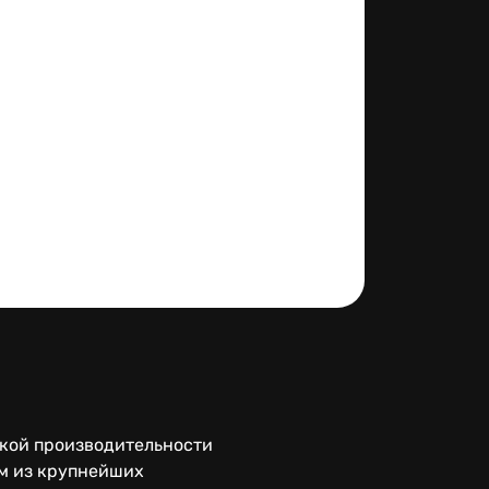
окой производительности
ом из крупнейших