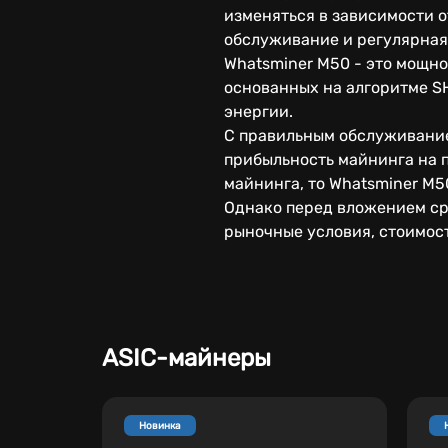
изменяться в зависимости о
обслуживание и регулярная 
Whatsminer M50 - это мощно
основанных на алгоритме SH
энергии.
С правильным обслуживание
прибыльность майнинга на 
майнинга, то Whatsminer M5
Однако перед вложением ср
рыночные условия, стоимост
ASIC-майнеры
Новинка