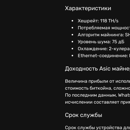
Характеристики
Хешрейт: 118 TH/s
Потребляемая мощност
Алгоритм майнинга: S
Уровень шума: 75 дБ
Охлаждение: 2-кулера
Ethernet-соединение: 
Доходность Asic майне
Величина прибыли от исполь
стоимость биткойна, сложно
По последним данным, Whats
исчислении составляет при
Срок службы
Срок службы устройства для