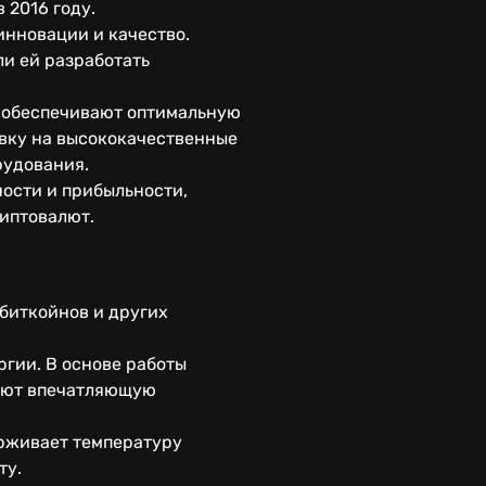
 2016 году.
инновации и качество.
и ей разработать
е обеспечивают оптимальную
авку на высококачественные
рудования.
ости и прибыльности,
риптовалют.
 биткойнов и других
ргии. В основе работы
вают впечатляющую
рживает температуру
ту.