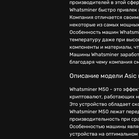
производителей в этой сфере
Whatsminer быстро привлек
Компания отличается своим
некоторые из самых мощных
Особенность машин Whatsmi
температуру даже при высо
компоненты и материалы, чт
Машины Whatsminer заработ
благодаря чему компания с
Описание модели Asic 
Whatsminer M50 - это эффек
криптовалют, работающих н
Это устройство обладает ск
Whatsminer M50 лежат пере
производительность при ср
Особенностью машины являе
устройства на оптимальном