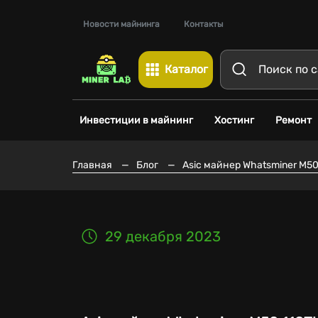
Новости майнинга
Контакты
Каталог
Инвестиции в майнинг
Хостинг
Ремонт
Главная
—
Блог
—
Asic майнер Whatsminer M50
29 декабря 2023