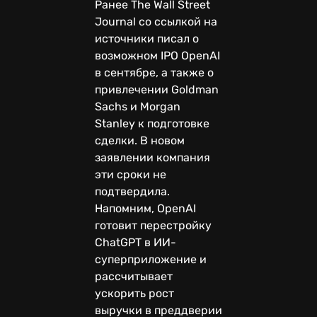
Ранее The Wall Street
Journal со ссылкой на
источники писал о
возможном IPO OpenAI
в сентябре, а также о
привлечении Goldman
Sachs и Morgan
Stanley к подготовке
сделки. В новом
заявлении компания
эти сроки не
подтвердила.
Напомним, OpenAI
готовит перестройку
ChatGPT в ИИ-
суперприложение и
рассчитывает
ускорить рост
выручки в преддверии