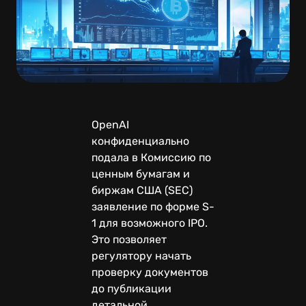
OpenAI
конфиденциально
подала в Комиссию по
ценным бумагам и
биржам США (SEC)
заявление по форме S-
1 для возможного IPO.
Это позволяет
регулятору начать
проверку документов
до публикации
детальной