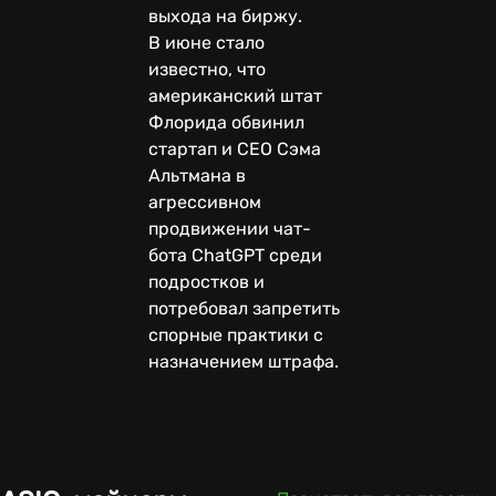
выхода на биржу.
В июне стало
известно, что
американский штат
Флорида обвинил
стартап и CEO Сэма
Альтмана в
агрессивном
продвижении чат-
бота ChatGPT среди
подростков и
потребовал запретить
спорные практики с
назначением штрафа.