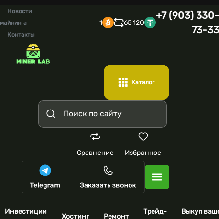
Новости
+7 (903) 330-
1
65 120
майнинга
73-33
Контакты
Каталог
Сравнение
Избранное
Инвестиции
Трейд-
Выкуп ваш
Хостинг
Ремонт