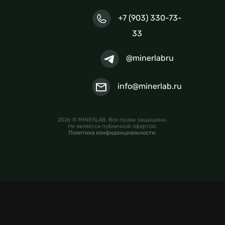
+7 (903) 330-73-
33
@minerlabru
info@minerlab.ru
2026 © MINERLAB. Все права защищены.
Не является публичной офертой.
Политика конфиденциальности
.