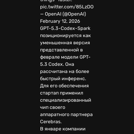
pic.twitter.com/85LzDOgcQj
— OpenAI (@OpenAI)
February 12, 2026
GPT-5.3-Codex-Spark
позиционируется как
уменьшенная версия
представленной в
феврале модели GPT-
5.3 Codex. Она
рассчитана на более
быстрый инференс.
Для его обеспечения
стартап применил
специализированный
чип своего
аппаратного партнера
Cerebras.
В январе компании