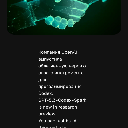
Компания OpenAI
выпустила
облегченную версию
своего инструмента
для
программирования
Codex.
GPT-5.3-Codex-Spark
is now in research
preview.
You can just build
things—faster.