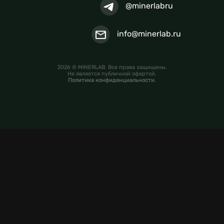
@minerlabru
info@minerlab.ru
2026 © MINERLAB. Все права защищены.
Не является публичной офертой.
Политика конфиденциальности
.