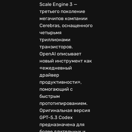
Scale Engine 3 —
третьего поколение
мегачипов компании
Cerebras, оснащенного
четырьмя
триллионами
транзисторов.
OpenAI описывает
новый инструмент как
«ежедневный
драйвер
продуктивности»,
помогающий с
быстрым
прототипированием.
Оригинальная версия
GPT-5.3 Codex
предназначена для
более длительных и