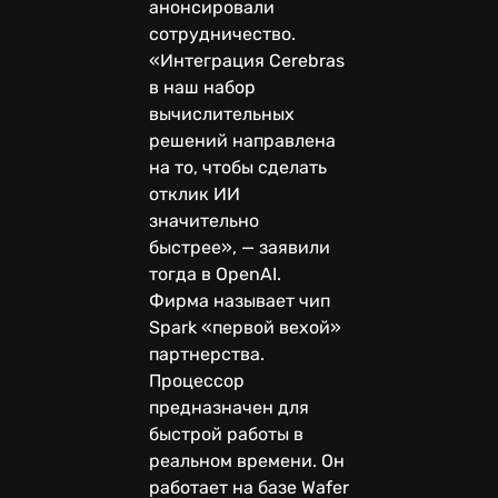
анонсировали
сотрудничество.
«Интеграция Cerebras
в наш набор
вычислительных
решений направлена
на то, чтобы сделать
отклик ИИ
значительно
быстрее», — заявили
тогда в OpenAI.
Фирма называет чип
Spark «первой вехой»
партнерства.
Процессор
предназначен для
быстрой работы в
реальном времени. Он
работает на базе Wafer