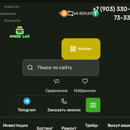
Новости
+7 (903) 330-
1
64 809,69
майнинга
73-33
Контакты
Каталог
Сравнение
Избранное
Инвестиции
Трейд-
Выкуп ваш
Хостинг
Ремонт