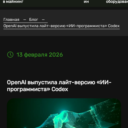
в майнинг
ин
оборудова
Главная
—
Блог
—
OpenAI выпустила лайт-версию «ИИ-программиста» Codex
13 февраля 2026
OpenAI выпустила лайт-версию «ИИ-
программиста» Codex