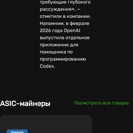
требующие глубокого
рассуждения», —
отметили в компании.
Напомним, в феврале
2026 года OpenAI
выпустила отдельное
приложение для
помощника по
программированию
Codex.
ASIC-майнеры
Посмотреть все товары
Новинка