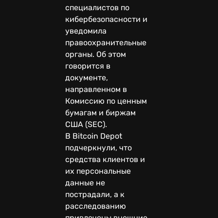
специалистов по
кибербезопасности и
уведомила
правоохранительные
органы. Об этом
говорится в
документе,
направленном в
Комиссию по ценным
бумагам и биржам
США (SEC).
В Bitcoin Depot
подчеркнули, что
средства клиентов и
их персональные
данные не
пострадали, а к
расследованию
привлечены внешние