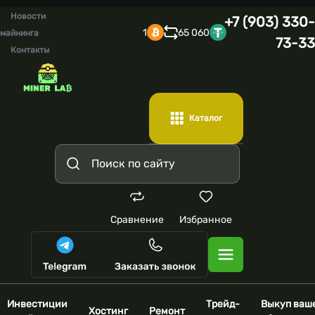
Новости
+7 (903) 330-
1
65 060
майнинга
73-33
Контакты
Каталог
Сравнение
Избранное
Инвестиции
Трейд-
Выкуп ваш
Хостинг
Ремонт