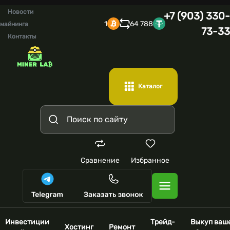
Новости
+7 (903) 330-
1
64 788
майнинга
73-33
Контакты
Каталог
Сравнение
Избранное
Инвестиции
Трейд-
Выкуп ваш
Хостинг
Ремонт