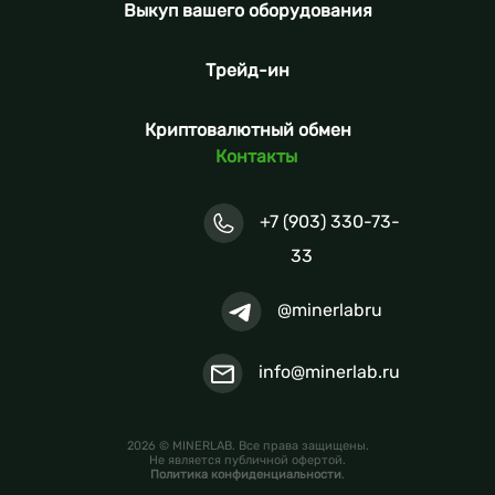
Выкуп вашего оборудования
Трейд-ин
Криптовалютный обмен
Контакты
+7 (903) 330-73-
33
@minerlabru
info@minerlab.ru
2026 © MINERLAB. Все права защищены.
Не является публичной офертой.
Политика конфиденциальности
.