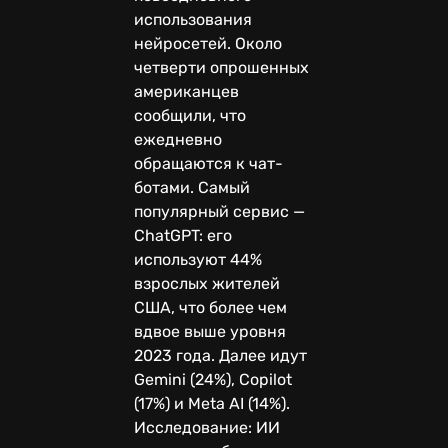
использования
нейросетей. Около
четверти опрошенных
американцев
сообщили, что
ежедневно
обращаются к чат-
ботами. Самый
популярный сервис —
ChatGPT: его
используют 44%
взрослых жителей
США, что более чем
вдвое выше уровня
2023 года. Далее идут
Gemini (24%), Copilot
(17%) и Meta AI (14%).
Исследование: ИИ