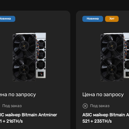
Новинка
Новинка
Хит
ена по запросу
Цена по запросу
Под заказ
Под заказ
IC майнер Bitmain Antminer
ASIC майнер Bitmain 
1 + 216TH/s
S21 + 235TH/s