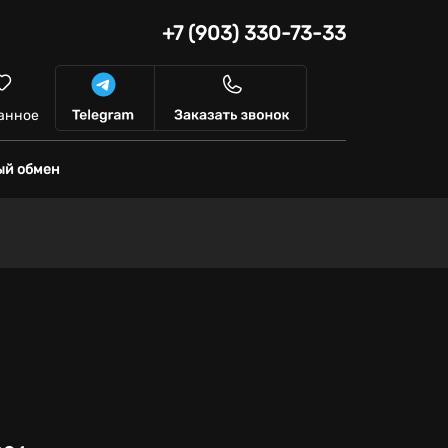
+7 (903) 330-73-33
анное
ый обмен