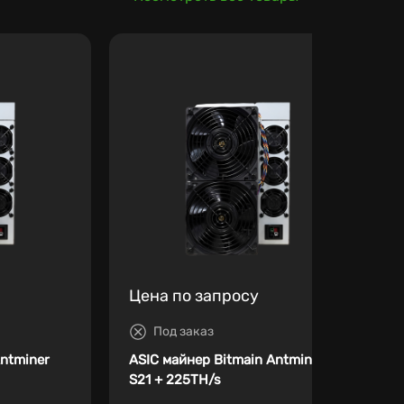
Цена по запросу
Под заказ
Antminer
ASIC майнер Bitmain Antminer
S21 + 225TH/s