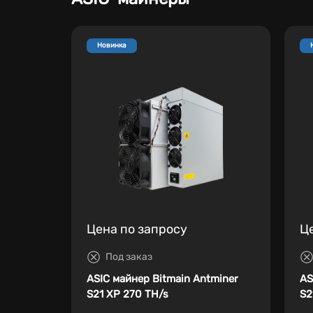
Новинка
Цена по запросу
Ц
Под заказ
ASIC майнер Bitmain Antminer
AS
S21 XP 270 TH/s
S2