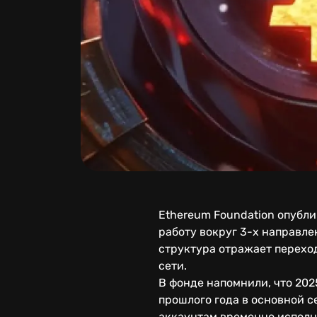
Ethereum Foundation опубли
работу вокруг 3-х направлен
структура отражает перехо
сети.
В фонде напомнили, что 202
прошлого года в основной с
аккаунтам временно исполня