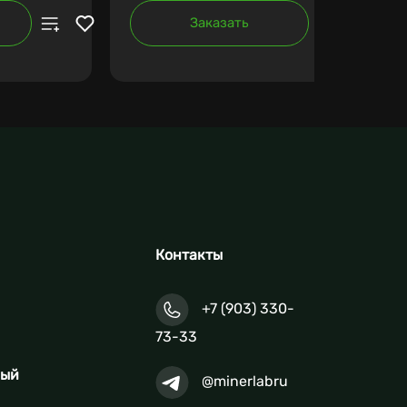
Заказать
Контакты
+7 (903) 330-
73-33
ный
@minerlabru