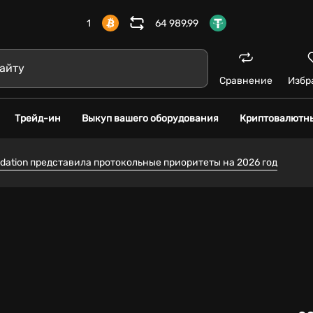
1
64 989,99
Сравнение
Избр
Трейд-ин
Выкуп вашего оборудования
Криптовалютн
dation представила протокольные приоритеты на 2026 год