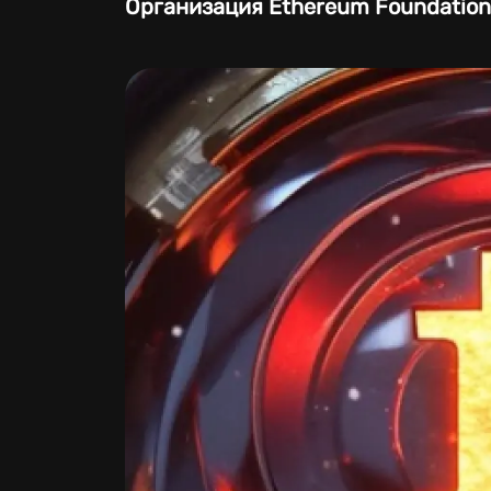
Организация Ethereum Foundation