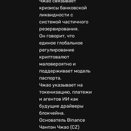
Чжао связывает
кризисы банковской
ликвидности с
системой частичного
резервирования.
Он говорит, что
единое глобальное
регулирование
криптовалют
маловероятно и
поддерживает модель
паспорта.
Чжао указывает на
токенизацию, платежи
и агентов ИИ как
будущие драйверы
блокчейна.
Основатель Binance
Чанпэн Чжао (CZ)