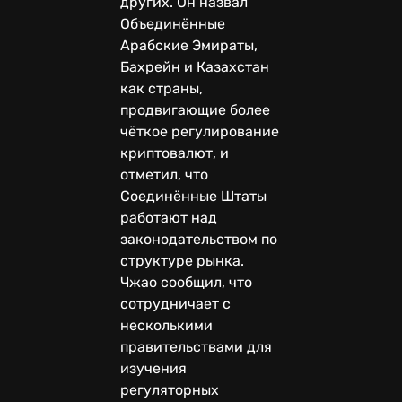
других. Он назвал
Объединённые
Арабские Эмираты,
Бахрейн и Казахстан
как страны,
продвигающие более
чёткое регулирование
криптовалют, и
отметил, что
Соединённые Штаты
работают над
законодательством по
структуре рынка.
Чжао сообщил, что
сотрудничает с
несколькими
правительствами для
изучения
регуляторных