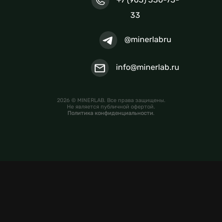
33
@minerlabru
info@minerlab.ru
2026 © MINERLAB. Все права защищены.
Не является публичной офертой.
Политика конфиденциальности
.