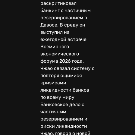
раскритиковал
банкинг с частичным
резервированием в
Давосе. В среду он
выступил на
ежегодной встрече
Всемирного
экономического
форума 2026 года.
Чжао связал систему с
повторяющимися
кризисами
ликвидности банков
по всему миру.
Банковское дело с
частичным
резервированием и
риски ликвидности
Чжао, говоря о новой