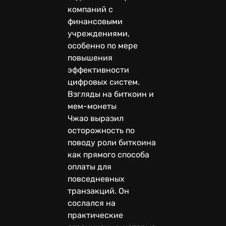
компаний с
финансовыми
учреждениями,
особенно по мере
повышения
эффективности
цифровых систем.
Взгляды на биткоин и
мем-монеты
Чжао выразил
осторожность по
поводу роли биткоина
как прямого способа
оплаты для
повседневных
транзакций. Он
сослался на
практические