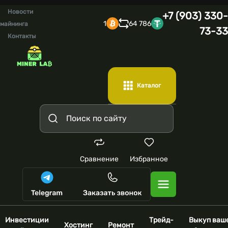
Новости
+7 (903) 330-
1
64 786
майнинга
73-33
Контакты
Каталог
Сравнение
Избранное
Инвестиции
Трейд-
Выкуп ваш
Хостинг
Ремонт