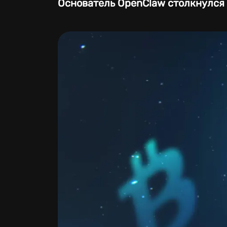
Основатель OpenClaw столкнулся 