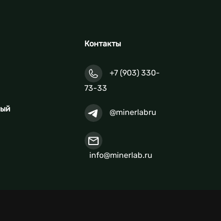
Контакты
+7 (903) 330-
73-33
ный
@minerlabru
info@minerlab.ru