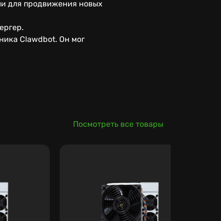
ли для продвижения новых
ергер.
ика Clawdbot. Он мог
Посмотреть все товары