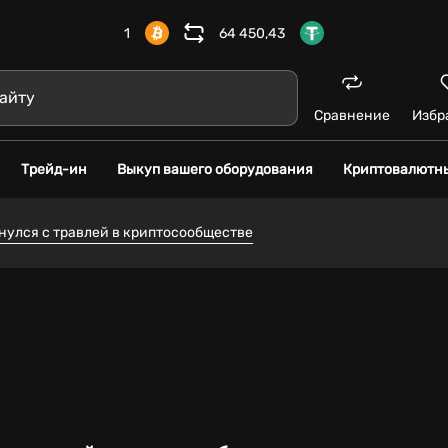
1
64 450,43
Сравнение
Избр
Трейд-ин
Выкуп вашего оборудования
Криптовалютн
нулся с травлей в криптосообществе