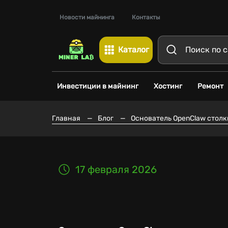
Новости майнинга
Контакты
Каталог
Инвестиции в майнинг
Хостинг
Ремонт
Главная
—
Блог
—
Основатель OpenClaw столк
17 февраля 2026