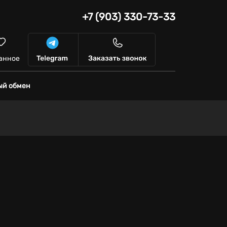
+7 (903) 330-73-33
анное
ый обмен