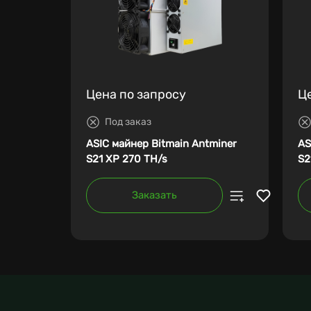
Цена по запросу
Ц
Под заказ
ASIC майнер Bitmain Antminer
AS
S21 XP 270 TH/s
S2
Заказать