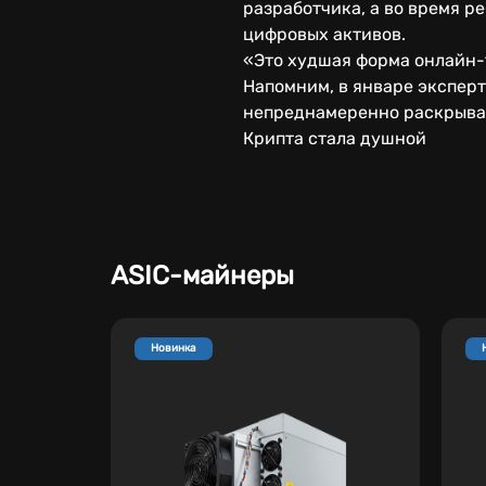
разработчика, а во время 
цифровых активов.
«Это худшая форма онлайн-т
Напомним, в январе экспер
непреднамеренно раскрыват
Крипта стала душной
ASIC-майнеры
Новинка