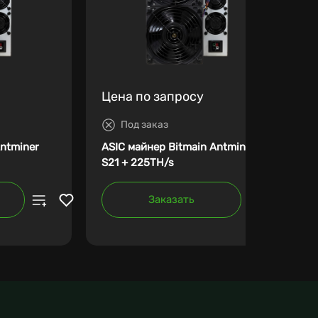
Цена по запросу
Под заказ
Antminer
ASIC майнер Bitmain Antminer
S21 + 225TH/s
Заказать