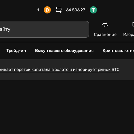
1
64 506,27
Сравнение
Избр
Трейд-ин
Выкуп вашего оборудования
Криптовалютн
ивает переток капитала в золото и игнорирует рынок BTC