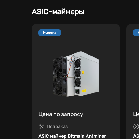
ASIC-майнеры
Новинка
Цена по запросу
Ц
Под заказ
ASIC майнер Bitmain Antminer
AS