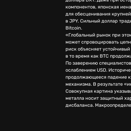
компонентов, японская иена
для обесценивания крупнейш
в JPY. Сильный доллар тра
Bitcoin.
«Глобальный рынок при это
может спровоцировать цепн
риск объясняет устойчивый 
в то время как BTC продолж
По заверению специалистов
ослаблением USD. Историче
продолжающееся падение ку
механизма. В результате «и
Совокупная картина указыва
металла носит защитный ха
дисбаланса. Макроопределе