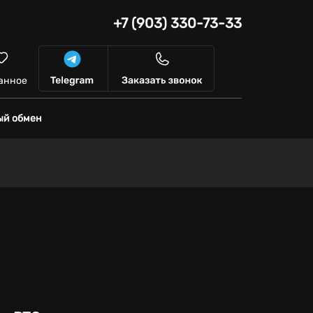
+7 (903) 330-73-33
анное
ый обмен