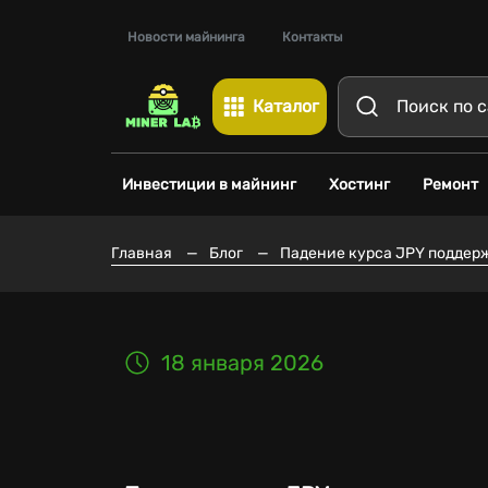
Новости майнинга
Контакты
Каталог
Инвестиции в майнинг
Хостинг
Ремонт
Главная
—
Блог
—
Падение курса JPY поддерж
18 января 2026