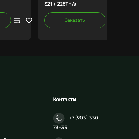
S21 + 225TH/s
Заказать
Контакты
+7 (903) 330-
73-33