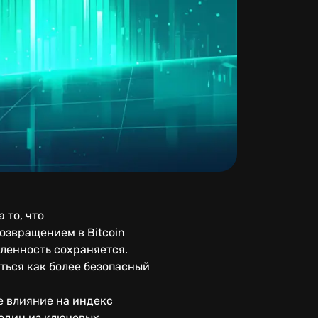
 то, что
звращением в Bitcoin
еленность сохраняется.
ться как более безопасный
е влияние на индекс
 один из ключевых