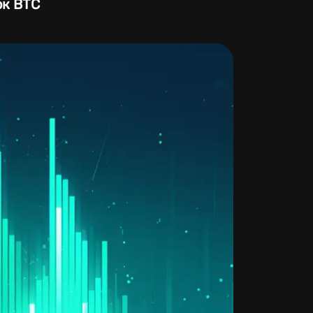
ок BTC