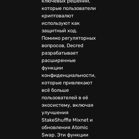
ключевых решений,
которые пользователи
криптовалют
используют как
защитный ход.
Помимо регуляторных
вопросов, Decred
разрабатывает
расширенные
функции
конфиденциальности,
которые привлекают
всё больше
пользователей в её
экосистему, включая
улучшения
StakeShuffle Mixnet и
обновления Atomic
Swap. Эти функции