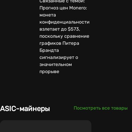
Связанные с темой:
Прогноз цен Monero:
монета
конфиденциальности
взлетает до $573,
поскольку сравнение
графиков Питера
Брандта
сигнализирует о
значительном
прорыве
ASIC-майнеры
Посмотреть все товары