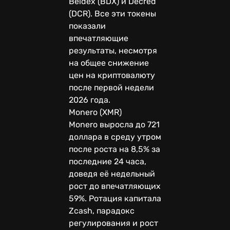
Beldex (BDX) и Decred
(DCR). Все эти токены
показали
впечатляющие
результаты, несмотря
на общее снижение
цен на криптовалюту
после первой недели
2026 года.
Monero (XMR)
Monero выросла до 721
доллара в среду утром
после роста на 8,5% за
последние 24 часа,
доведя её недельный
рост до впечатляющих
59%. Ротация капитала
Zcash, парадокс
регулирования и рост