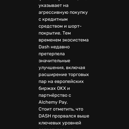
указывает на
агрессивную покупку
с кредитным
средством и шорт-
покрытие. Тем
временем экосистема
Dash недавно
претерпела
значительные
улучшения, включая
расширение торговых
пар на европейских
биржах OKX и
партнёрство с
Alchemy Pay.
Стоит отметить, что
DASH прорвался выше
ключевых уровней