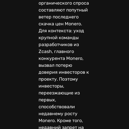
органического спроса
составляют попутный
ветер последнего
скачка цен Monero.
Для контекста: уход
крупной команды
разработчиков из
Zcash, главного
конкурента Monero,
вызвал потерю
доверия инвесторов к
проекту. Поэтому
инвесторы,
переезжающие из
первых,
способствовали
недавнему росту
Monero. Кроме того,
недавний запрет на