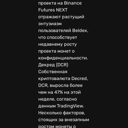
проекта на Binance
Futures NEXT
отражают растущий
энтузиазм
пользователей Beldex,
что способствует
недавнему росту
проекта монет о
конфиденциальности.
Декред (DCR)
Собственная
криптовалюта Decred,
DCR, выросла более
чем на 47% на этой
неделе, согласно
данным TradingView.
Несколько факторов,
стоящих за внезапным
ростом монеты о