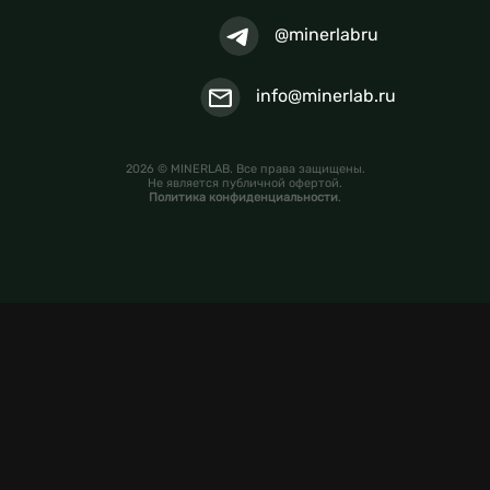
@minerlabru
info@minerlab.ru
2026 © MINERLAB. Все права защищены.
Не является публичной офертой.
Политика конфиденциальности
.