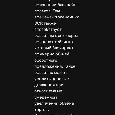
признании блокчейн-
проекта. Тем
временем токеномика
DCR также
способствует
развитию цены через
процесс стейкинга,
который блокирует
примерно 60% её
оборотного
предложения. Такое
развитие может
усилить ценовые
движения при
относительно
умеренном
увеличении объёма
торгов.