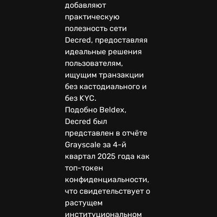
добавляют
практическую
полезность сети
Decred, предоставляя
идеальные решения
пользователям,
ищущим транзакции
без кастодиального и
без KYC.
Подобно Beldex,
Decred был
представлен в отчёте
Grayscale за 4-й
квартал 2025 года как
топ-токен
конфиденциальности,
что свидетельствует о
растущем
институциональном