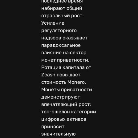
последнее время
набирают общий
отрасльный рост.
Усиление
регуляторного
надзора оказывает
парадоксальное
влияние на сектор
монет приватности.
Ротация капитала от
Zcash повышает
стоимость Monero.
Монеты приватности
демонстрируют
впечатляющий рост:
топ-эшелон категории
цифровых активов
приносит
значительную