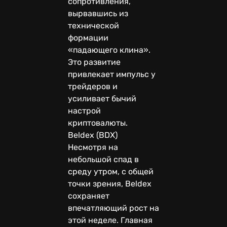
сопротивления,
вырвавшись из
технической
формации
«падающего клина».
Это развитие
привлекает импульс у
трейдеров и
усиливает бычий
настрой
криптовалюты.
Beldex (BDX)
Несмотря на
небольшой спад в
среду утром, с общей
точки зрения, Beldex
сохраняет
впечатляющий рост на
этой неделе. Главная