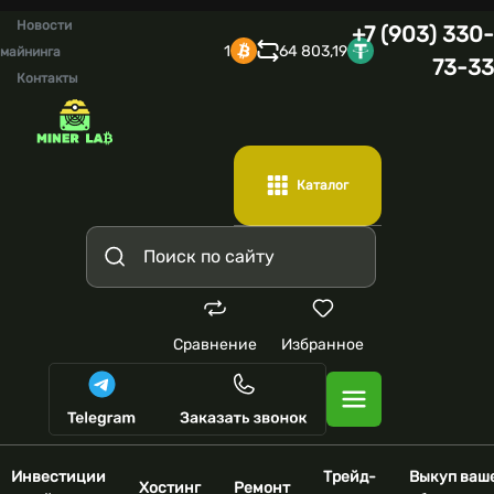
Новости
+7 (903) 330-
1
64 803,19
майнинга
73-33
Контакты
Каталог
Сравнение
Избранное
Инвестиции
Трейд-
Выкуп ваш
Хостинг
Ремонт