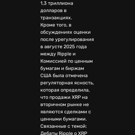
1,3 триллиона
долларов в
транзакциях.
Кроме того, в
обсуждениях оценки
после урегулирования
в августе 2025 года
между Ripple и
Комиссией по ценным
бумагам и биржам
США была отмечена
регуляторная ясность,
которая определила,
что продажи XRP на
вторичном рынке не
являются сделками с
ценными бумагами.
Связанные с темой:
Дебаты Ripple о XRP