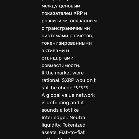
между ценовым
показателем XRP и
развитием, связанным
с трансграничными
системами расчетов,
токенизированными
активами и
стандартами
совместимости.
If the market were
rational, $XRP wouldn’t
still be cheap 🚨🚨🚨
A global value network
is unfolding and it
sounds a lot like
Interledger. Neutral
liquidity. Tokenized
assets. Fiat-to-fiat