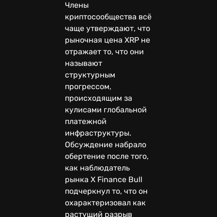
Члены
криптосообщества всё
чаще утверждают, что
рыночная цена XRP не
отражает то, что они
называют
структурным
прогрессом,
происходящим за
кулисами глобальной
платежной
инфраструктуры.
Обсуждение набрало
обертение после того,
как наблюдатель
рынка X Finance Bull
подчеркнул то, что он
охарактеризовал как
растущий разрыв