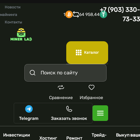
Новости
+7 (903) 330-
1
64 958,44
майнинга
73-33
Контакты
Каталог
Сравнение
Избранное
Инвестиции
Трейд-
Выкуп ваш
Хостинг
Ремонт