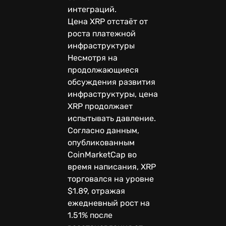
интеграций.
Цена XRP отстаёт от
роста платежной
инфраструктуры
Несмотря на
продолжающиеся
обсуждения развития
инфраструктуры, цена
XRP продолжает
испытывать давление.
Согласно данным,
опубликованным
CoinMarketCap во
время написания, XRP
торговался на уровне
$1.89, отражая
ежедневный рост на
1.51% после