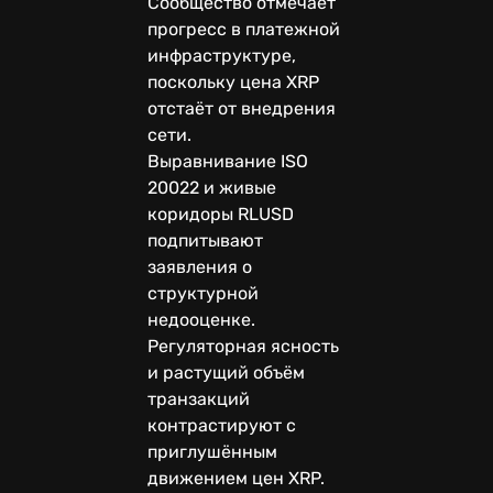
Сообщество отмечает
прогресс в платежной
инфраструктуре,
поскольку цена XRP
отстаёт от внедрения
сети.
Выравнивание ISO
20022 и живые
коридоры RLUSD
подпитывают
заявления о
структурной
недооценке.
Регуляторная ясность
и растущий объём
транзакций
контрастируют с
приглушённым
движением цен XRP.