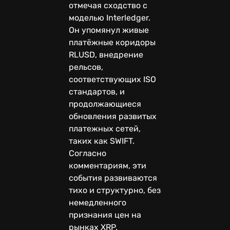
отмечая сходство с
моделью Interledger.
Он упомянул живые
платёжные коридоры
RLUSD, внедрение
рельсов,
соответствующих ISO
стандартов, и
продолжающиеся
обновления развитых
платежных сетей,
таких как SWIFT.
Согласно
комментариям, эти
события развиваются
тихо и структурно, без
немедленного
признания цен на
рынках XRP.