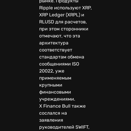
рынке. Продукты
Ripple используют XRP,
XRP Ledger (XRPL) и
RLUSD для расчетов,
при этом сторонники
отмечают, что эта
архитектура
соответствует
стандартам обмена
сообщениями ISO
20022, уже
применяемым
крупными
финансовыми
учреждениями.
X Finance Bull также
сослался на
заявления
руководителей SWIFT,