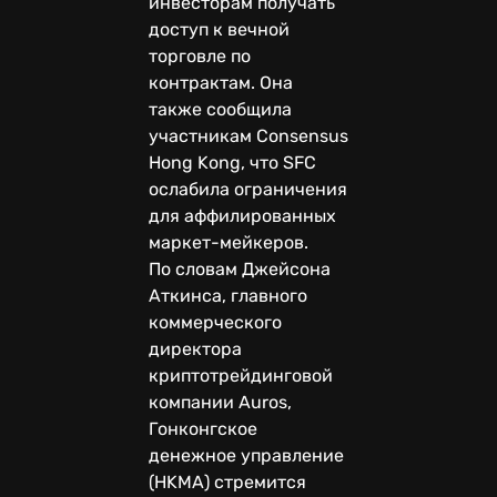
инвесторам получать
доступ к вечной
торговле по
контрактам. Она
также сообщила
участникам Consensus
Hong Kong, что SFC
ослабила ограничения
для аффилированных
маркет-мейкеров.
По словам Джейсона
Аткинса, главного
коммерческого
директора
криптотрейдинговой
компании Auros,
Гонконгское
денежное управление
(HKMA) стремится