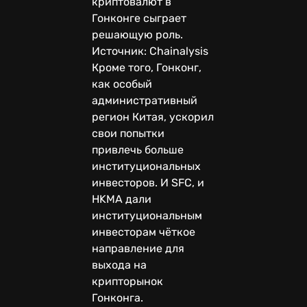
криптовалют в
Гонконге сыграет
решающую роль.
Источник: Chainalysis
Кроме того, Гонконг,
как особый
административный
регион Китая, ускорил
свои попытки
привлечь больше
институциональных
инвесторов. И SFC, и
HKMA дали
институциональным
инвесторам чёткое
направление для
выхода на
крипторынок
Гонконга.