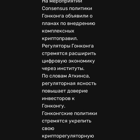
На мероприятии
Consensus политики
Гонконга объявили о
планах по внедрению
комплексных
криптоправил.
Регуляторы Гонконга
стремятся расширить
цифровую экономику
через институты.
По словам Аткинса,
регуляторная ясность
повышает доверие
инвесторов к
Гонконгу.
Гонконгские политики
стремятся укрепить
свою
крипторегуляторную