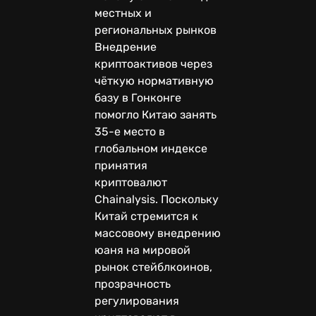
местных и
региональных рынков
Внедрение
криптоактивов через
чёткую нормативную
базу в Гонконге
помогло Китаю занять
35-е место в
глобальном индексе
принятия
криптовалют
Chainalysis. Поскольку
Китай стремится к
массовому внедрению
юаня на мировой
рынок стейблкоинов,
прозрачность
регулирования