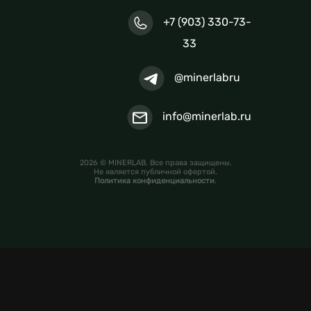
+7 (903) 330-73-
33
@minerlabru
info@minerlab.ru
2026 © MINERLAB. Все права защищены.
Не является публичной офертой.
Политика конфиденциальности
.