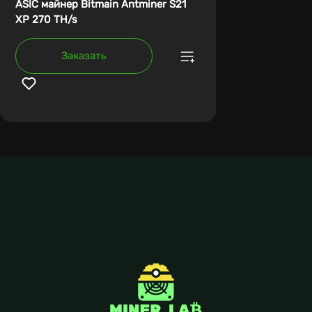
ASIC майнер Bitmain Antminer S21
XP 270 TH/s
Заказать