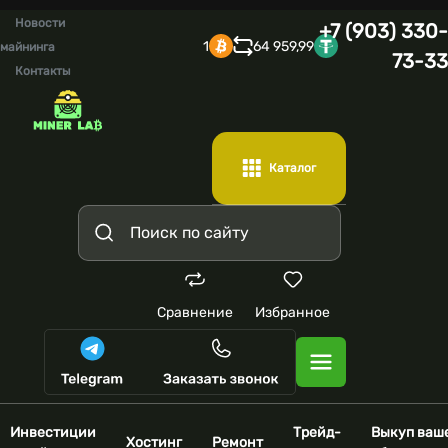
Новости
+7 (903) 330-
1
64 959,99
майнинга
73-33
Контакты
Каталог
Сравнение
Избранное
Инвестиции
Трейд-
Выкуп ваш
Хостинг
Ремонт