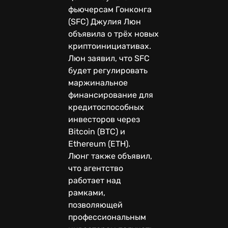
фьючерсам Гонконга
(SFC) Джулия Люн
объявила о трёх новых
криптоинициативах.
Люн заявил, что SFC
будет регулировать
маржинальное
финансирование для
кредитоспособных
инвесторов через
Bitcoin (BTC) и
Ethereum (ETH).
Люнг также объявил,
что агентство
работает над
рамками,
позволяющей
профессиональным