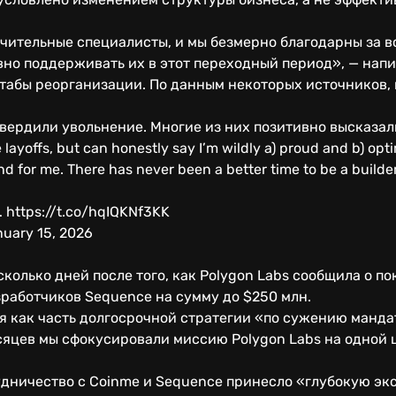
ительные специалисты, и мы безмерно благодарны за вс
вно поддерживать их в этот переходный период», — нап
табы реорганизации. По данным некоторых источников,
вердили увольнение. Многие из них позитивно высказал
e layoffs, but can honestly say I’m wildly a) proud and b) opt
nd for me. There has never been a better time to be a builde
… https://t.co/hqIQKNf3KK
nuary 15, 2026
сколько дней после того, как Polygon Labs сообщила о 
зработчиков Sequence на сумму до $250 млн.
я как часть долгосрочной стратегии «по сужению манда
яцев мы сфокусировали миссию Polygon Labs на одной ц
удничество с Coinme и Sequence принесло «глубокую эк