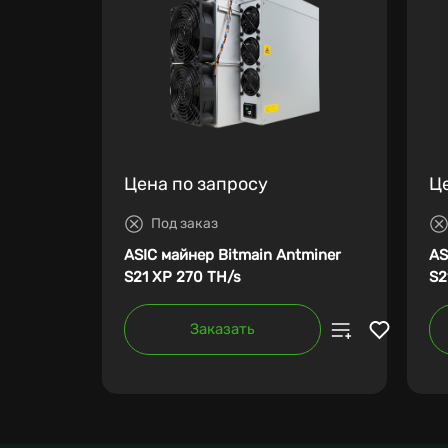
Цена по запросу
Ц
Под заказ
ASIC майнер Bitmain Antminer
AS
S21 XP 270 TH/s
S2
Заказать