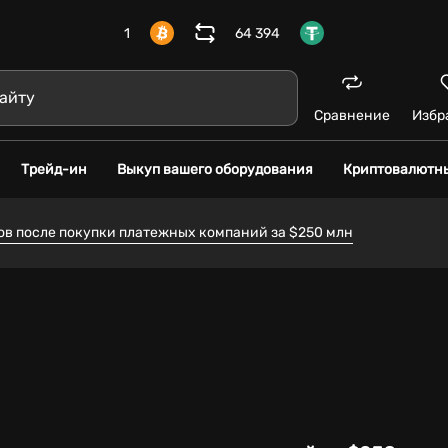
1
64 394
Сравнение
Избр
Трейд-ин
Выкуп вашего оборудования
Криптовалютн
ов после покупки платежных компаний за $250 млн