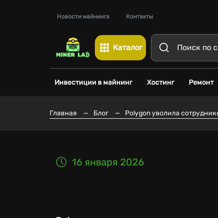
Новости майнинга
Контакты
Каталог
Инвестиции в майнинг
Хостинг
Ремонт
Главная
—
Блог
—
Polygon уволила сотрудник
16 января 2026