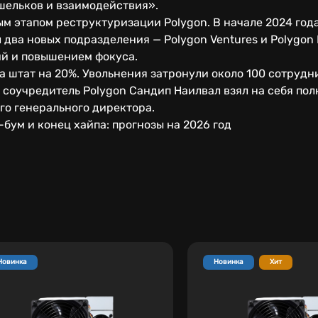
шельков и взаимодействия».
 этапом реструктуризации Polygon. В начале 2024 года
два новых подразделения — Polygon Ventures и Polygon 
ий и повышением фокуса.
а штат на 20%. Увольнения затронули около 100 сотрудн
 соучредитель Polygon Сандип Наилвал взял на себя пол
ого генерального директора.
-бум и конец хайпа: прогнозы на 2026 год
Новинка
Новинка
Хит