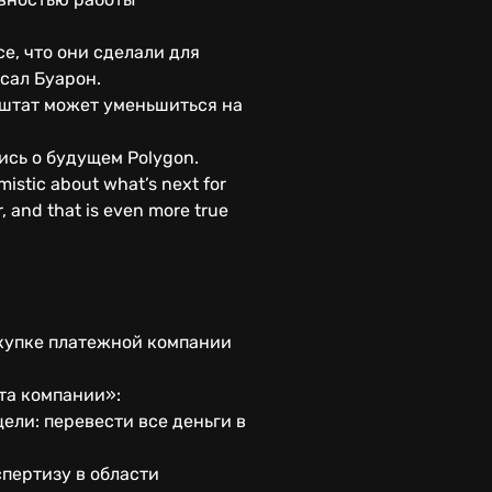
е, что они сделали для
исал Буарон.
 штат может уменьшиться на
ись о будущем Polygon.
imistic about what’s next for
r, and that is even more true
покупке платежной компании
та компании»:
ели: перевести все деньги в
спертизу в области