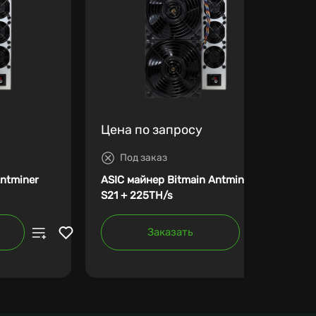
Цена по запросу
Под заказ
Antminer
ASIC майнер Bitmain Antminer
S21 + 225TH/s
Заказать