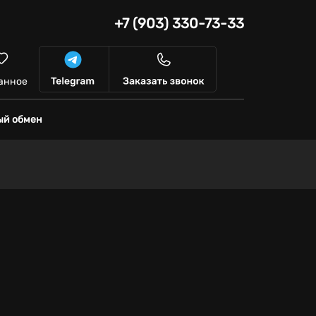
+7 (903) 330-73-33
анное
ый обмен