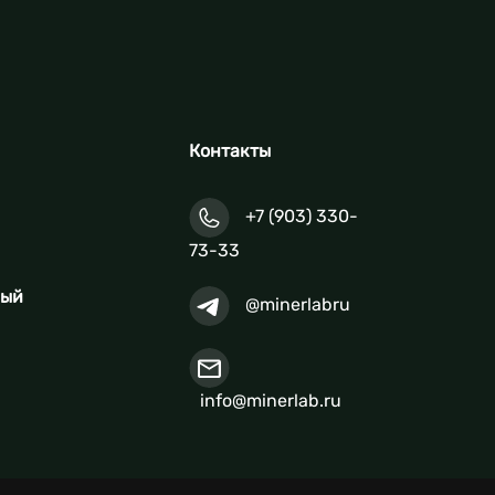
Контакты
+7 (903) 330-
73-33
ный
@minerlabru
info@minerlab.ru