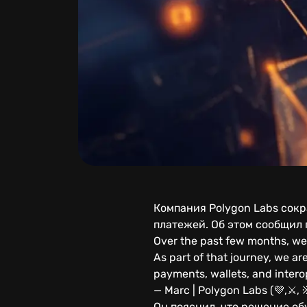
Компания Polygon Labs сокр
платежей. Об этом сообщил
Over the past few months, we
As part of that journey, we 
payments, wallets, and intero
— Marc | Polygon Labs (💜,⚔️,
Он пояснил, что решение о