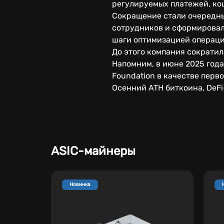
регулируемых платежей, ко
Сокращение стали очередным
сотрудников и сформировал 
шаги оптимизацией операц
До этого компания сократил
Напомним, в июне 2025 года
Foundation в качестве перв
Осенний ATH биткоина, DeFi
ASIC-майнеры
Новинка