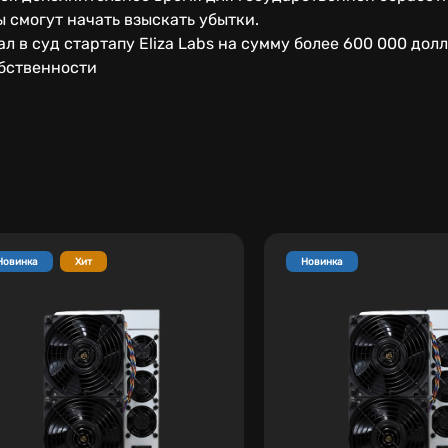
 смогут начать взыскать убытки.
л в суд стартапу Eliza Labs на сумму более 600 000 дол
бственности
Новинка
Хит
Новинка