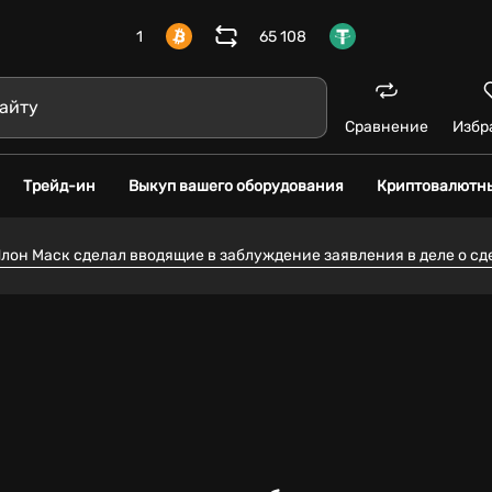
1
65 108
Сравнение
Избр
Трейд-ин
Выкуп вашего оборудования
Криптовалютн
он Маск сделал вводящие в заблуждение заявления в деле о сдел