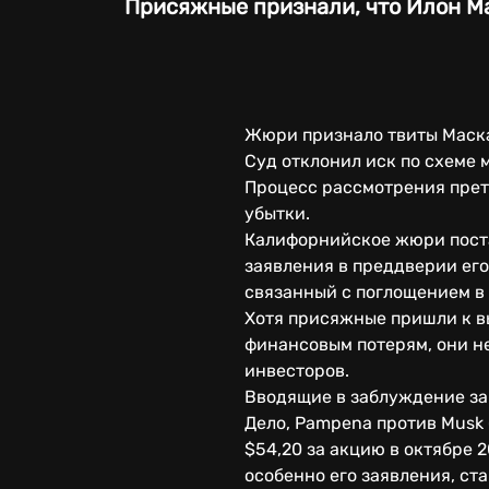
Присяжные признали, что Илон Ма
Жюри признало твиты Маска
Суд отклонил иск по схеме
Процесс рассмотрения прет
убытки.
Калифорнийское жюри поста
заявления в преддверии его
связанный с поглощением в 
Хотя присяжные пришли к в
финансовым потерям, они н
инвесторов.
Вводящие в заблуждение за
Дело, Pampena против Musk 
$54,20 за акцию в октябре 
особенно его заявления, ст