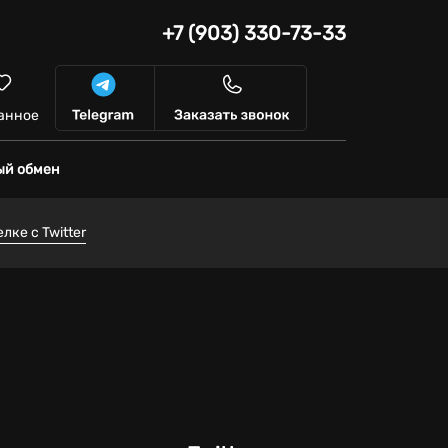
+7 (903) 330-73-33
анное
ый обмен
ке с Twitter