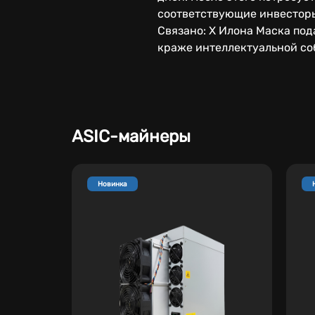
соответствующие инвесторы
Связано: X Илона Маска пода
краже интеллектуальной со
ASIC-майнеры
Новинка