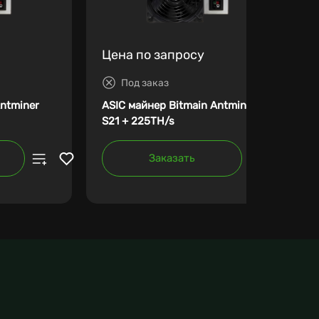
Цена по запросу
Под заказ
Antminer
ASIC майнер Bitmain Antminer
S21 + 225TH/s
Заказать