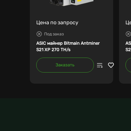
Цена по запросу
Ц
Под заказ
ASIC майнер Bitmain Antminer
AS
S21 XP 270 TH/s
S2
Заказать