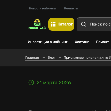
Новости майнинга
Контакты
Каталог
Инвестиции в майнинг
Хостинг
Ремонт
Главная
—
Блог
—
Присяжные признали, что Ил
21 марта 2026