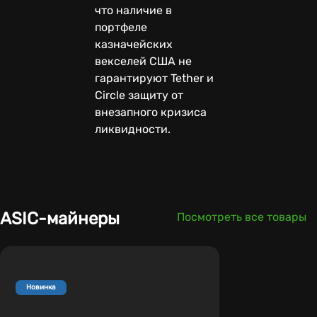
что наличие в
портфеле
казначейских
векселей США не
гарантируют Tether и
Circle защиту от
внезапного кризиса
ликвидности.
ASIC-майнеры
Посмотреть все товары
Новинка