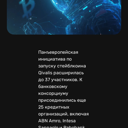
Панъевропейская
инициатива по
запуску стейблкоина
Qivalis расширилась
до 37 участников. К
банковскому
консорциуму
присоединились еще
25 кредитных
организаций, включая
ABN Amro, Intesa
Sanpaolo и Rabobank,