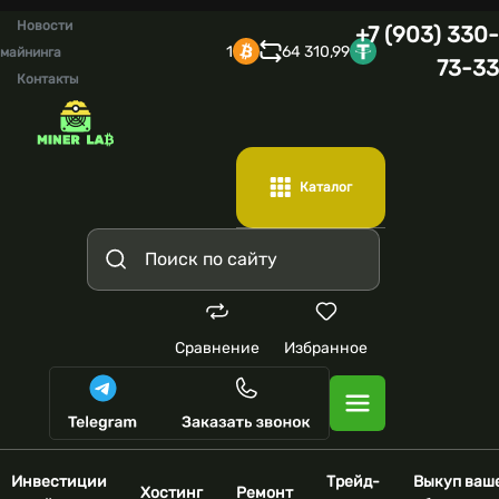
Новости
+7 (903) 330-
1
64 310,99
майнинга
73-33
Контакты
Каталог
Сравнение
Избранное
Инвестиции
Трейд-
Выкуп ваш
Хостинг
Ремонт