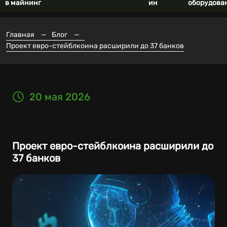
в майнинг
ин
оборудова
Главная
—
Блог
—
Проект евро-стейблкоина расширили до 37 банков
20 мая 2026
Проект евро-стейблкоина расширили до
37 банков