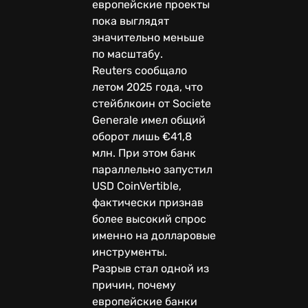
европейские проекты
пока выглядят
значительно меньше
по масштабу.
Reuters сообщало
летом 2025 года, что
стейблкоин от Societe
Generale имел общий
оборот лишь €41,8
млн. При этом банк
параллельно запустил
USD CoinVertible,
фактически признав
более высокий спрос
именно на долларовые
инструменты.
Разрыв стал одной из
причин, почему
европейские банки