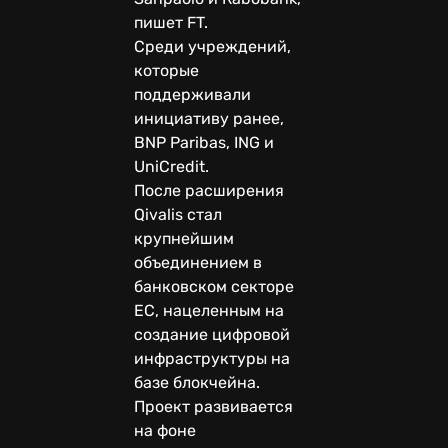
пишет FT.
Среди учреждений,
которые
поддерживали
инициативу ранее,
BNP Paribas, ING и
UniCredit.
После расширения
Qivalis стал
крупнейшим
объединением в
банковском секторе
ЕС, нацеленным на
создание цифровой
инфраструктуры на
базе блокчейна.
Проект развивается
на фоне