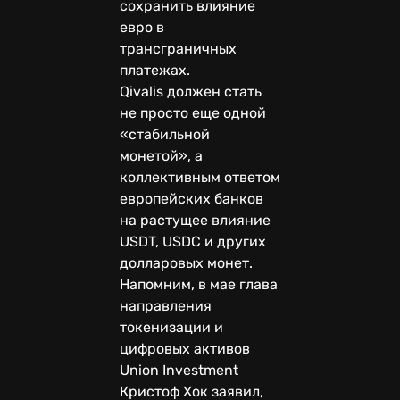
сохранить влияние
евро в
трансграничных
платежах.
Qivalis должен стать
не просто еще одной
«стабильной
монетой», а
коллективным ответом
европейских банков
на растущее влияние
USDT, USDC и других
долларовых монет.
Напомним, в мае глава
направления
токенизации и
цифровых активов
Union Investment
Кристоф Хок заявил,