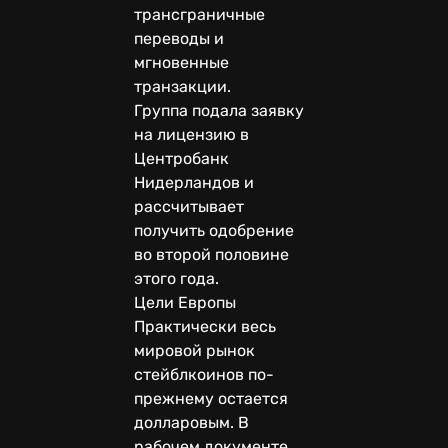
трансграничные
переводы и
мгновенные
транзакции.
Группа подала заявку
на лицензию в
Центробанк
Нидерландов и
рассчитывает
получить одобрение
во второй половине
этого года.
Цели Европы
Практически весь
мировой рынок
стейблкоинов по-
прежнему остается
долларовым. В
рабочем документе