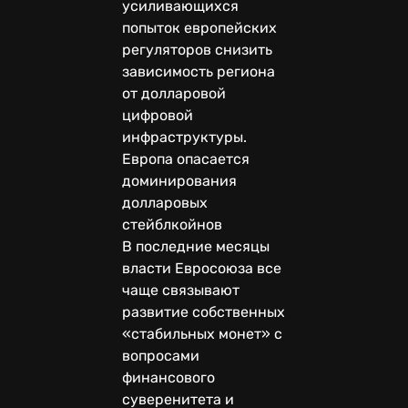
усиливающихся
попыток европейских
регуляторов снизить
зависимость региона
от долларовой
цифровой
инфраструктуры.
Европа опасается
доминирования
долларовых
стейблкойнов
В последние месяцы
власти Евросоюза все
чаще связывают
развитие собственных
«стабильных монет» с
вопросами
финансового
суверенитета и