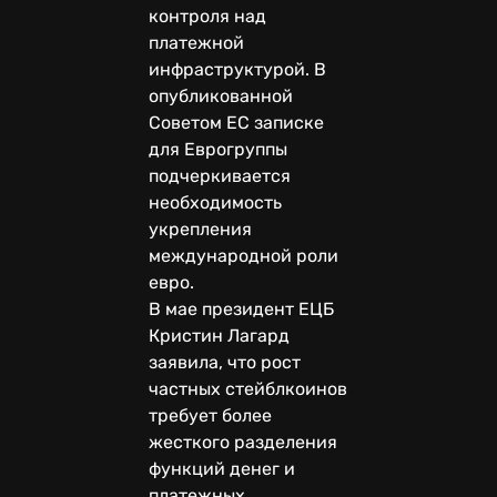
контроля над
платежной
инфраструктурой. В
опубликованной
Советом ЕС записке
для Еврогруппы
подчеркивается
необходимость
укрепления
международной роли
евро.
В мае президент ЕЦБ
Кристин Лагард
заявила, что рост
частных стейблкоинов
требует более
жесткого разделения
функций денег и
платежных