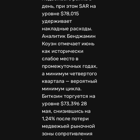
день, при этом SAR на
уровне $78,015
удерживает
накладные расходы.
Аналитик Бенджамин
Коуэн отмечает июнь
как исторически
слабое место в
промежуточных годах,
а минимум четвертого
квартала — вероятный
минимум цикла.
Биткоин торгуется на
уровне $73,396 28
мая, снизившись на
1,24% после потери
медвежьей рыночной
зоны сопротивления