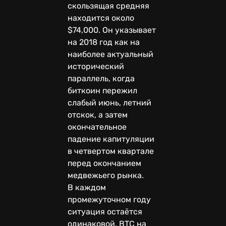
скользящая средняя
находится около
$74,000. Он указывает
на 2018 год как на
наиболее актуальный
исторический
параллель, когда
биткоин пережил
слабый июнь, летний
отскок, а затем
окончательное
падение капитуляции
в четвертом квартале
перед окончанием
медвежьего рынка.
В каждом
промежуточном году
ситуация остаётся
одинаковой. BTC на