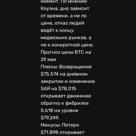
момент. По мнению
Коуэна, дно зависит
от времени, а не по
цене, отказ людей
ведёт к концу
медвежьих рынков, а
не к конкретной цене.
Прогноз цены BTC на
29 мая
Плюсы: Возвращение
$75,574 на дневном
закрытии и изменение
SAR на $78,015
открывает движение
обратно к фибрилке
0,618 на уровне
$79,249.
Минусы: Потеря
$71,898 открывает