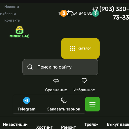
Новости
+7 (903) 330-
1
64 840,85
майнинга
73-33
Контакты
Каталог
Сравнение
Избранное
Инвестиции
Трейд-
Выкуп ваш
Хостинг
Ремонт