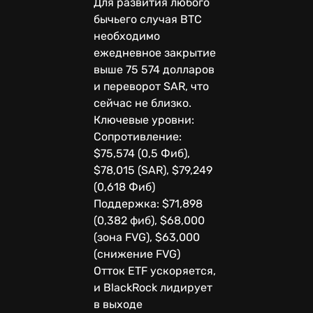
Для развития любого
бычьего случая BTC
необходимо
ежедневное закрытие
выше 75 574 долларов
и переворот SAR, что
сейчас не близко.
Ключевые уровни:
Сопротивление:
$75,574 (0,5 Фиб),
$78,015 (SAR), $79,249
(0,618 Фиб)
Поддержка: $71,898
(0,382 фиб), $68,000
(зона FVG), $63,000
(снижение FVG)
Отток ETF ускоряется,
и BlackRock лидирует
в выходе