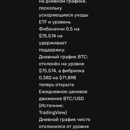
на дневном графике,
поскольку
ускоряющиеся уходы
ETF и уровень
Фибоначчи 0,5 на
$75,574 не
удерживает
поддержку.
Дневный график BTC:
отклонён на уровне
$75,574, а фибрилка
0,382 на $71,898
теперь открыта
Ежедневное ценовое
движение BTC/USD
(Источник:
TradingView)
Дневной график чисто
отклонился от уровня