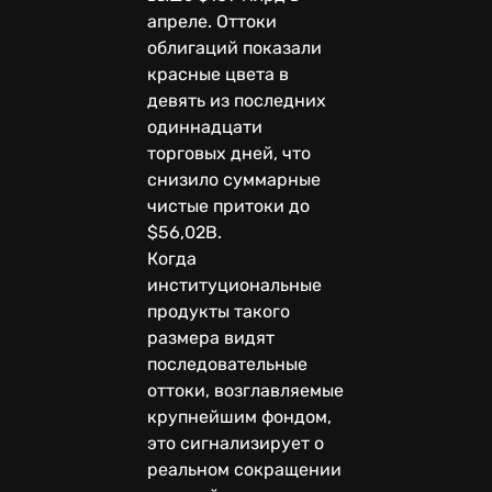
апреле. Оттоки
облигаций показали
красные цвета в
девять из последних
одиннадцати
торговых дней, что
снизило суммарные
чистые притоки до
$56,02B.
Когда
институциональные
продукты такого
размера видят
последовательные
оттоки, возглавляемые
крупнейшим фондом,
это сигнализирует о
реальном сокращении