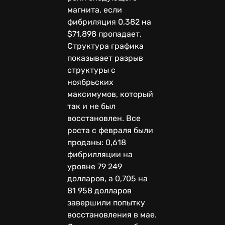
магнита, если
фибриляция 0,382 на
$71,898 пропадает.
Структура графика
показывает разрыв
структуры с
ноябрьских
максимумов, который
так и не был
восстановлен. Все
роста с февраля были
проданы: 0,618
фибрилляции на
уровне 79 249
долларов, а 0,705 на
81 958 долларов
завершили попытку
восстановления в мае.