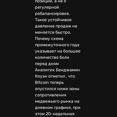
позиций, а не о
регулярной
ребалансировке.
Такое устойчивое
давление продаж не
меняется быстро.
Почему схема
промежуточного года
указывает на большее
количество боли
перед дном
Аналитик Бенджамин
Коуэн отметил , что
Bitcoin теперь
опустился ниже зоны
сопротивления
медвежьего рынка на
дневном графике, при
этом 20-недельная