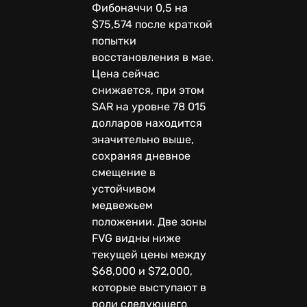
Фибоначчи 0,5 на
$75,574 после краткой
попытки
восстановления в мае.
Цена сейчас
снижается, при этом
SAR на уровне 78 015
долларов находится
значительно выше,
сохраняя дневное
смещение в
устойчивом
медвежьем
положении. Две зоны
FVG видны ниже
текущей цены между
$68,000 и $72,000,
которые выступают в
роли следующего