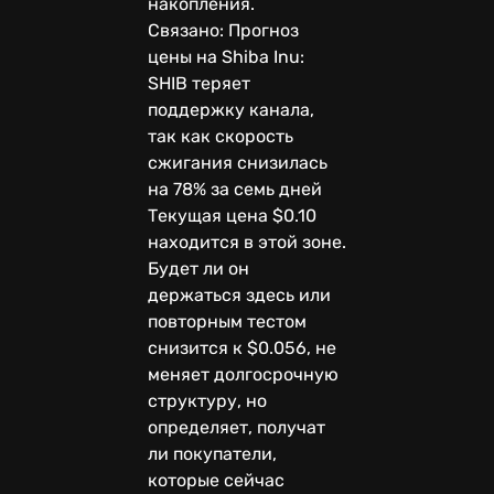
накопления.
Связано: Прогноз
цены на Shiba Inu:
SHIB теряет
поддержку канала,
так как скорость
сжигания снизилась
на 78% за семь дней
Текущая цена $0.10
находится в этой зоне.
Будет ли он
держаться здесь или
повторным тестом
снизится к $0.056, не
меняет долгосрочную
структуру, но
определяет, получат
ли покупатели,
которые сейчас