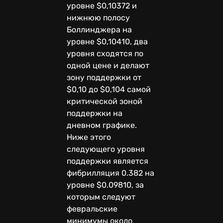
уровне $0,10372 и
нижнюю полосу
Боллинджера на
уровне $0,10410, два
уровня сходятся по
одной цене и делают
зону поддержки от
$0,10 до $0,104 самой
критической зоной
поддержки на
дневном графике.
Ниже этого
следующего уровня
поддержки является
фибрилляция 0.382 на
уровне $0.09810, за
которым следуют
февральские
минимумы около