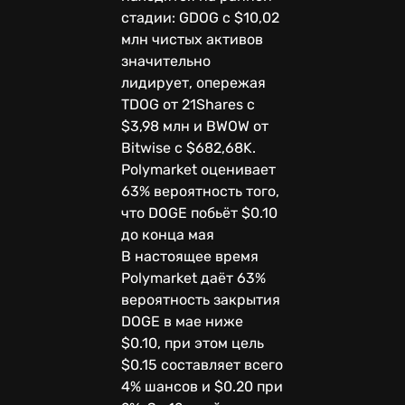
стадии: GDOG с $10,02
млн чистых активов
значительно
лидирует, опережая
TDOG от 21Shares с
$3,98 млн и BWOW от
Bitwise с $682,68K.
Polymarket оценивает
63% вероятность того,
что DOGE побьёт $0.10
до конца мая
В настоящее время
Polymarket даёт 63%
вероятность закрытия
DOGE в мае ниже
$0.10, при этом цель
$0.15 составляет всего
4% шансов и $0.20 при