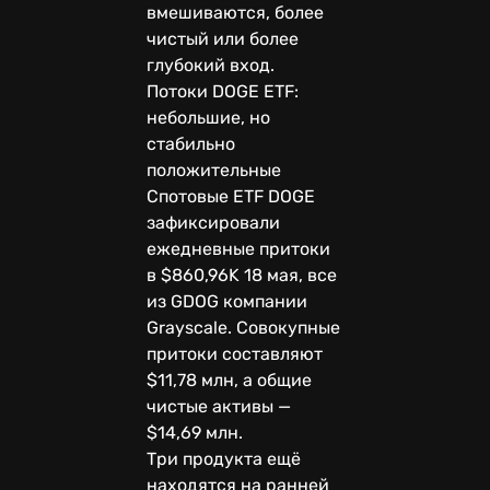
вмешиваются, более
чистый или более
глубокий вход.
Потоки DOGE ETF:
небольшие, но
стабильно
положительные
Спотовые ETF DOGE
зафиксировали
ежедневные притоки
в $860,96K 18 мая, все
из GDOG компании
Grayscale. Совокупные
притоки составляют
$11,78 млн, а общие
чистые активы —
$14,69 млн.
Три продукта ещё
находятся на ранней