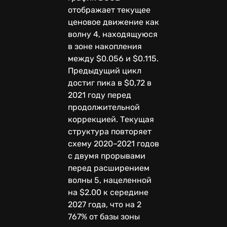
отображает текущее
ценовое движение как
волну 4, находящуюся
в зоне накопления
между $0.056 и $0.115.
Предыдущий цикл
достиг пика в $0,72 в
2021 году перед
продолжительной
коррекцией. Текущая
структура повторяет
схему 2020–2021 годов
с двумя прорывами
перед расширением
волны 5, нацеленной
на $2.00 к середине
2027 года, что на 2
767% от базы зоны