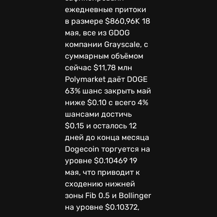
ежедневные притоки
в размере $860,96K 18
мая, все из GDOG
компании Grayscale, с
суммарным объёмом
сейчас $11,78 млн
Polymarket даёт DOGE
63% шанс закрыть май
ниже $0.10 с всего 4%
шансами достичь
$0.15 и осталось 12
дней до конца месяца
Dogecoin торгуется на
уровне $0.10469 19
мая, что приводит к
сходению нижней
зоны Fib 0.5 и Bollinger
на уровне $0.10372,