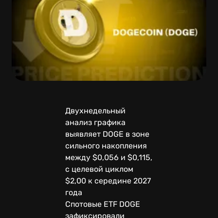
Двухнедельный
анализ графика
выявляет DOGE в зоне
сильного накопления
между $0,056 и $0,115,
с целевой циклом
$2,00 к середине 2027
года
Спотовые ETF DOGE
зафиксировали