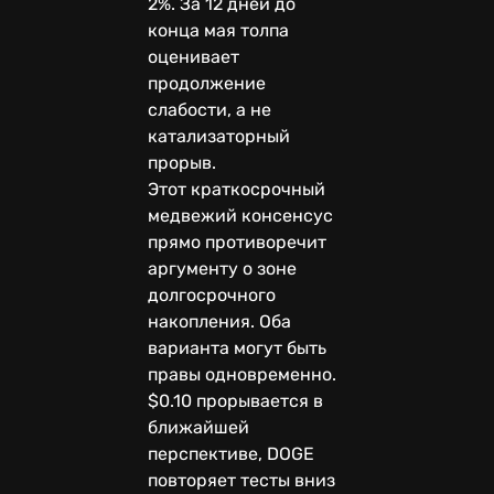
2%. За 12 дней до
конца мая толпа
оценивает
продолжение
слабости, а не
катализаторный
прорыв.
Этот краткосрочный
медвежий консенсус
прямо противоречит
аргументу о зоне
долгосрочного
накопления. Оба
варианта могут быть
правы одновременно.
$0.10 прорывается в
ближайшей
перспективе, DOGE
повторяет тесты вниз