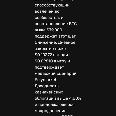
способствующий
вовлечению
сообщества, и
восстановление BTC
выше $79,000
поддержат этот шаг.
Снижение: Дневное
закрытие ниже
$0.10372 выводит
$0.09810 в игру и
подтверждает
медвежий сценарий
Polymarket.
Доходность
казначейских
облигаций выше 4,60%
и продолжающееся
макродавление