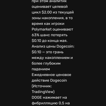
при этом аналитик
оценивает целевой
цикл $2.00 из текущей
зоны накопления, в то
время как игроки
Polymarket оценивают
63% шанс потерять
$0.10 до конца мая.
Анализ цены Dogecoin:
$0.10 — это грань
между накоплением и
более глубоким
падением
Ежедневное ценовое
действие Dogecoin
(Источник:
TradingView)
DOGE нажимает на
фибрилляцию 0,5 на