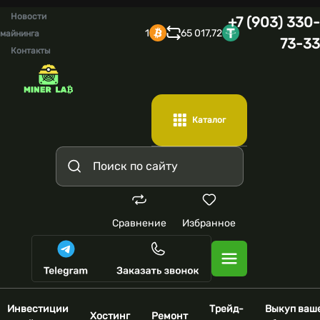
Новости
+7 (903) 330-
1
65 017,72
майнинга
73-33
Контакты
Каталог
Сравнение
Избранное
Инвестиции
Трейд-
Выкуп ваш
Хостинг
Ремонт