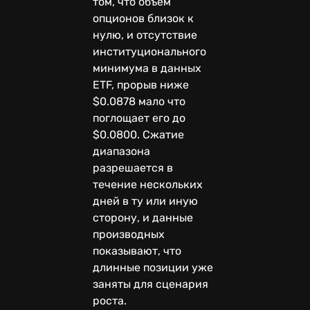
том, что объем
опционов близок к
нулю, и отсутствие
институционального
минимума в данных
ETF, прорыв ниже
$0.0878 мало что
поглощает его до
$0.0800. Сжатие
диапазона
разрешается в
течение нескольких
дней в ту или иную
сторону, и данные
производных
показывают, что
длинные позиции уже
заняты для сценария
роста.