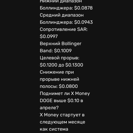
Нижний диапазон
Боллинджера: $0.0878
Средний диапазон
Боллинджера: $0.0943
Сопротивление SAR:
$0.0997
Верхний Bollinger
Band: $0.1009
Целевой прорыв:
$0.1200 до $0.1300
Снижение при
прорыве нижней
полосы: $0.0800
Поднимет ли X Money
DOGE выше $0.10 в
апреле?
X Money стартует в
следующем месяце
как система