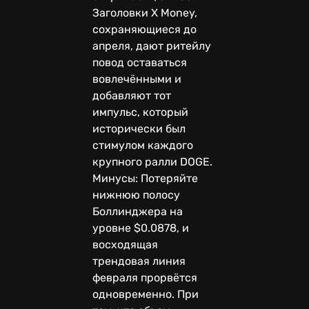
Заголовки X Money,
сохраняющиеся до
апреля, дают ритейлу
повод оставаться
вовлечёнными и
добавляют тот
импульс, который
исторически был
стимулом каждого
крупного ралли DOGE.
Минусы: Потеряйте
нижнюю полосу
Боллинджера на
уровне $0.0878, и
восходящая
трендовая линия
февраля прорвётся
одновременно. При