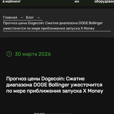
в майнинг
ин
оборудова
Главная
—
Блог
—
Прогноз цены Dogecoin: Сжатие диапазона DOGE Bollinger
ужесточится по мере приближения запуска X Money
30 марта 2026
Прогноз цены Dogecoin: Сжатие
диапазона DOGE Bollinger ужесточится
по мере приближения запуска X Money