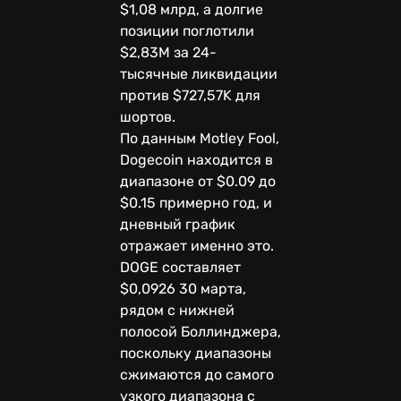
$1,08 млрд, а долгие
позиции поглотили
$2,83M за 24-
тысячные ликвидации
против $727,57K для
шортов.
По данным Motley Fool,
Dogecoin находится в
диапазоне от $0.09 до
$0.15 примерно год, и
дневный график
отражает именно это.
DOGE составляет
$0,0926 30 марта,
рядом с нижней
полосой Боллинджера,
поскольку диапазоны
сжимаются до самого
узкого диапазона с