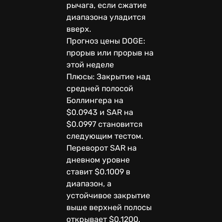
рычага, если сжатие
диапазона уладится
вверх.
Прогноз цены DOGE:
прорыв или прорыв на
этой неделе
Плюсы: Закрытие над
средней полосой
Боллингера на
$0.0943 и SAR на
$0.0997 становится
следующим тестом.
Переворот SAR на
дневном уровне
ставит $0.1009 в
диапазон, а
устойчивое закрытие
выше верхней полосы
открывает $0.1200.