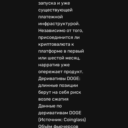
запуска и уже
существующей
платежной
инфраструктурой.
Независимо от того,
присоединится ли
криптовалюта к
платформе в первый
или шестой месяц,
нарратив уже
опережает продукт.
Деривативы DOGE:
длинные позиции
берут на себя риск
возле сжатия
Данные по
деривативам DOGE
(Источник: Coinglass)
Объём фьючерсов