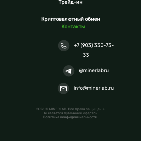
Трейд-ин
Криптовалютный обмен
Контакты
+7 (903) 330-73-
33
@minerlabru
info@minerlab.ru
2026 © MINERLAB. Все права защищены.
Не является публичной офертой.
Политика конфиденциальности
.