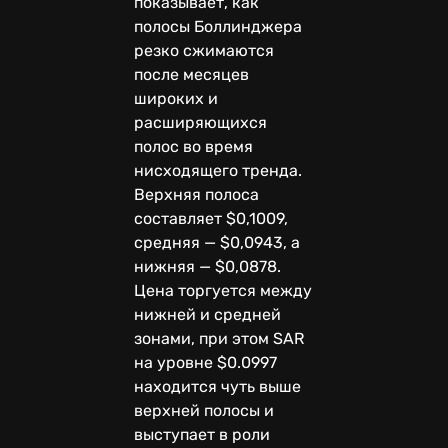
показывает, как
полосы Боллинджера
резко сжимаются
после месяцев
широких и
расширяющихся
полос во время
нисходящего тренда.
Верхняя полоса
составляет $0,1009,
средняя — $0,0943, а
нижняя — $0,0878.
Цена торгуется между
нижней и средней
зонами, при этом SAR
на уровне $0.0997
находится чуть выше
верхней полосы и
выступает в роли