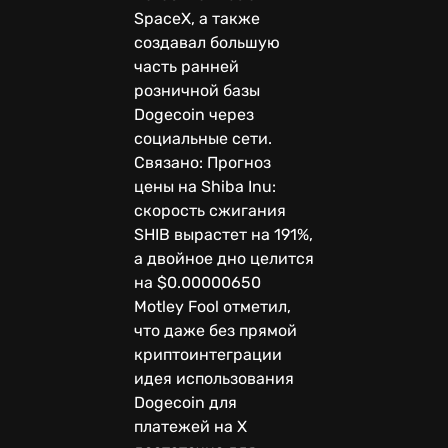
SpaceX, а также
создавал большую
часть ранней
розничной базы
Dogecoin через
социальные сети.
Связано: Прогноз
цены на Shiba Inu:
скорость сжигания
SHIB вырастет на 191%,
а двойное дно целится
на $0.00000650
Motley Fool отметил,
что даже без прямой
криптоинтеграции
идея использования
Dogecoin для
платежей на X