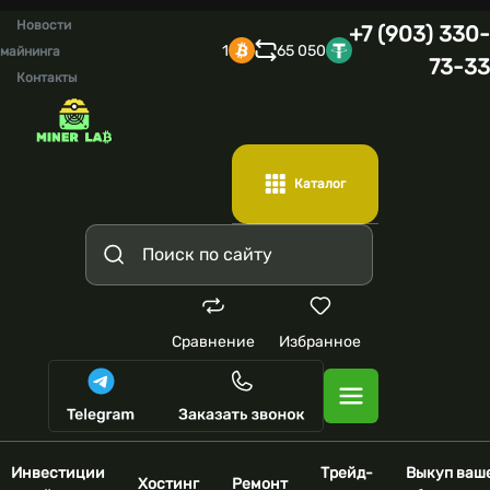
Новости
+7 (903) 330-
1
65 050
майнинга
73-33
Контакты
Каталог
Сравнение
Избранное
Инвестиции
Трейд-
Выкуп ваш
Хостинг
Ремонт