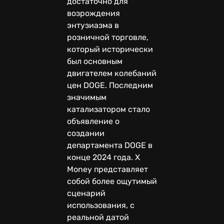
достаточно для
возрождения
энтузиазма в
розничной торговле,
который исторически
был основным
двигателем колебаний
цен DOGE. Последним
значимым
катализатором стало
объявление о
создании
департамента DOGE в
конце 2024 года. X
Money представляет
собой более ощутимый
сценарий
использования, с
реальной датой