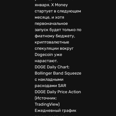
января. X Money
стартует в следующем
месяце, и хотя
первоначальное
запуск будет только по
фиатному бюджету,
криптовалютные
спекуляции вокруг
Dogecoin уже
нарастают.
DOGE Daily Chart:
Bollinger Band Squeeze
с накладными
расходами SAR
DOGE Daily Price Action
(Источник:
TradingView)
Ежедневный график