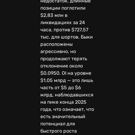
недостаток, длинные
позиции поглотили
$2,83 млн в
ликвидациях за 24
часа, против $727,57
тыс. для шортов. Быки
расположены
агрессивно, но
продолжают терять
отклонение около
$0.0950. OI на уровне
$1,05 млрд — это лишь
часть от $5 до $6
млрд, наблюдавшихся
на пике конца 2025
года, что означает, что
есть значительный
потенциал для
быстрого роста