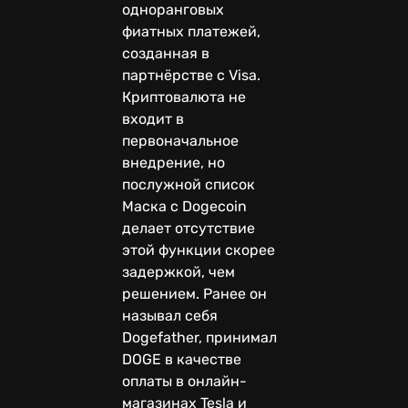
одноранговых
фиатных платежей,
созданная в
партнёрстве с Visa.
Криптовалюта не
входит в
первоначальное
внедрение, но
послужной список
Маска с Dogecoin
делает отсутствие
этой функции скорее
задержкой, чем
решением. Ранее он
называл себя
Dogefather, принимал
DOGE в качестве
оплаты в онлайн-
магазинах Tesla и