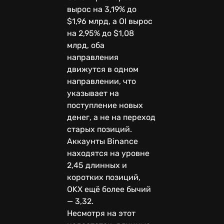
вырос на 3,19% до
$1,96 млрд, а OI вырос
на 2,95% до $1,08
млрд, оба
направления
движутся в одном
направлении, что
указывает на
поступление новых
денег, а не на переход
старых позиций.
Аккаунты Binance
находятся на уровне
2,45 длинных и
коротких позиций,
OKX ещё более бычий
— 3,32.
Несмотря на этот