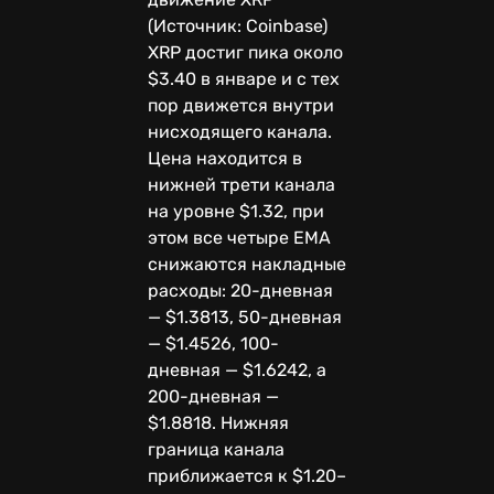
(Источник: Coinbase)
XRP достиг пика около
$3.40 в январе и с тех
пор движется внутри
нисходящего канала.
Цена находится в
нижней трети канала
на уровне $1.32, при
этом все четыре EMA
снижаются накладные
расходы: 20-дневная
— $1.3813, 50-дневная
— $1.4526, 100-
дневная — $1.6242, а
200-дневная —
$1.8818. Нижняя
граница канала
приближается к $1.20–