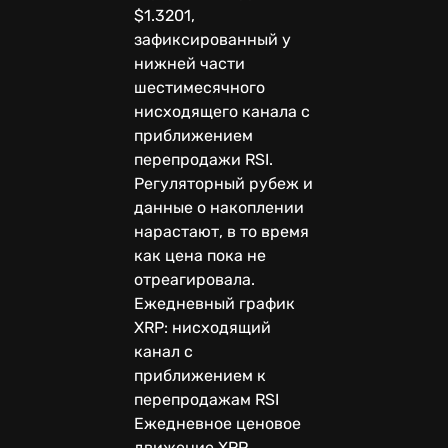
$1.3201,
зафиксированный у
нижней части
шестимесячного
нисходящего канала с
приближением
перепродажи RSI.
Регуляторный рубеж и
данные о накоплении
нарастают, в то время
как цена пока не
отреагировала.
Ежедневный график
XRP: нисходящий
канал с
приближением к
перепродажам RSI
Ежедневное ценовое
движение XRP