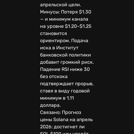
апрельской цели.
Минусы: Потеря $1.30
— и минимум канала
на уровне $1.20–$1.25
становится
ориентиром. Подача
иска в Институт
банковской политики
добавит громкий риск.
Падение RSI ниже 30
без отскока
подтверждает прорыв,
ставя в виду годовой
минимум в 1,11
доллара.
Связано: Прогноз
цены Solana на апрель
2026: достигнет ли
SOL $100 или упадёт