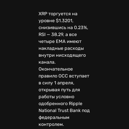
XRP торгуется на
уровне $1.3201,
снизившись на 0.23%,
RSI — 38.29, а все
четыре EMA имеют
накладные расходы
внутри нисходящего
канала.
Окончательное
правило OCC вступает
в силу 1 апреля,
открывая путь для
работы условно
одобренного Ripple
National Trust Bank под
федеральным
контролем.