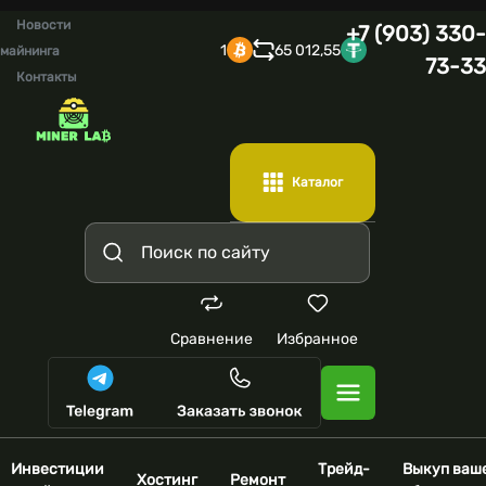
Новости
+7 (903) 330-
1
65 012,55
майнинга
73-33
Контакты
Каталог
Сравнение
Избранное
Инвестиции
Трейд-
Выкуп ваш
Хостинг
Ремонт