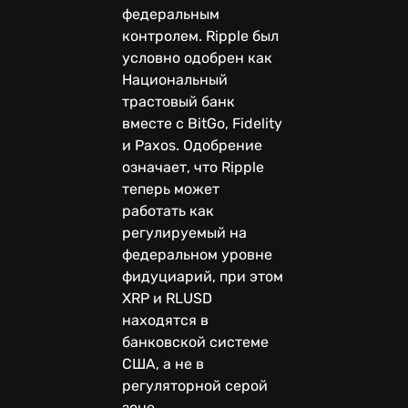
федеральным
контролем. Ripple был
условно одобрен как
Национальный
трастовый банк
вместе с BitGo, Fidelity
и Paxos. Одобрение
означает, что Ripple
теперь может
работать как
регулируемый на
федеральном уровне
фидуциарий, при этом
XRP и RLUSD
находятся в
банковской системе
США, а не в
регуляторной серой
зоне.