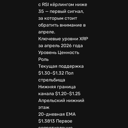
с RSI кёрлингом ниже
35 — первый сигнал,
за которым стоит
обратить внимание в
апреле.
Ключевые уровни XRP
за апрель 2026 года
Уровень Ценность
Роль
Текущая поддержка
$1.30–$1.32 Пол
стрельбища
Нижняя граница
канала $1.20–$1.25
Апрельский нижний
этаж
20-дневная EMA
$1.3813 Первое
сопротивление