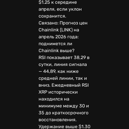
$1.25 к середине
апреля, если уклон
сохранится.
Связано: Прогноз цен
Chainlink (LINK) на
апрель 2026 года:
поднимется ли
Chainlink выше?
RSI показывает 38,29 в
сутки, линия сигнала
— 44,89, как ниже
средней линии, так и
вниз. Ежедневный RSI
XRP исторически
находился на
минимуме между 30 и
35 до краткосрочного
восстановления.
Удержание выше $1.30