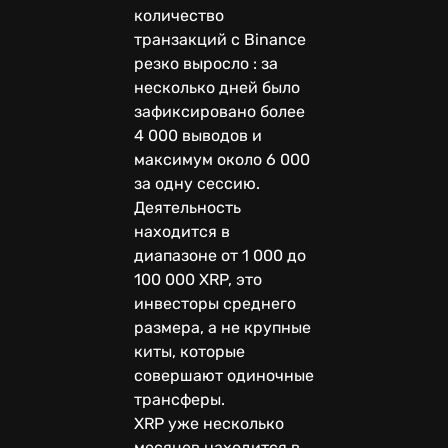
количество
транзакций с Binance
резко выросло : за
несколько дней было
зафиксировано более
4 000 выводов и
максимум около 6 000
за одну сессию.
Деятельность
находится в
диапазоне от 1 000 до
100 000 XRP, это
инвесторы среднего
размера, а не крупные
киты, которые
совершают одиночные
трансферы.
XRP уже несколько
месяцев находится в