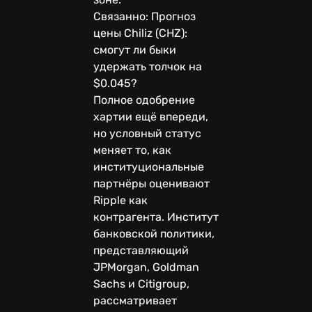
Связанно: Прогноз
цены Chiliz (CHZ):
смогут ли быки
удержать толчок на
$0.045?
Полное одобрение
хартии ещё впереди,
но условный статус
меняет то, как
институциональные
партнёры оценивают
Ripple как
контрагента. Институт
банковской политики,
представляющий
JPMorgan, Goldman
Sachs и Citigroup,
рассматривает