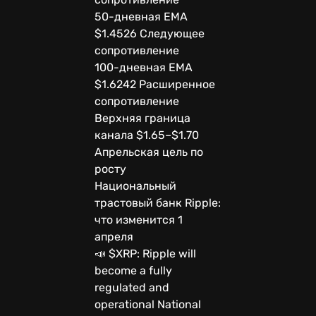
50-дневная EMA
$1.4526 Следующее
сопротивление
100-дневная EMA
$1.6242 Расширенное
сопротивление
Верхняя граница
канала $1.65–$1.70
Апрельская цель по
росту
Национальный
трастовый банк Ripple:
что изменится 1
апреля
📣 $XRP: Ripple will
become a fully
regulated and
operational National