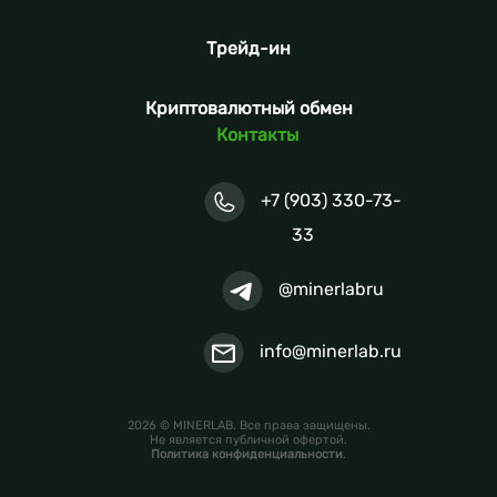
Трейд-ин
Криптовалютный обмен
Контакты
+7 (903) 330-73-
33
@minerlabru
info@minerlab.ru
2026 © MINERLAB. Все права защищены.
Не является публичной офертой.
Политика конфиденциальности
.