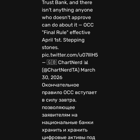
Trust Bank, and there
isn't anything anyone
who doesn't approve
can do about it — OCC
"Final Rule" effective
April 1st. Stepping
stones.
pic.twitter.com/u07IllH5Yl
— 🇬🇧 ChartNerd 📊
(@ChartNerdTA) March
30, 2026
Окончательное
правило OCC вступает
в силу завтра,
позволяющее
заявителям на
национальные банки
хранить и хранить
цифровые активы под