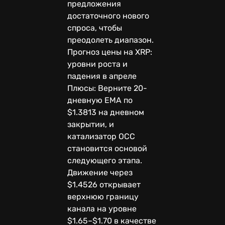
предложения
достаточного нового
спроса, чтобы
преодолеть диапазон.
Прогноз цены на XRP:
уровни роста и
падения в апреле
Плюсы: Верните 20-
дневную EMA по
$1.3813 на дневном
закрытии, и
катализатор OCC
становится основой
следующего этапа.
Движение через
$1.4526 открывает
верхнюю границу
канала на уровне
$1.65–$1.70 в качестве