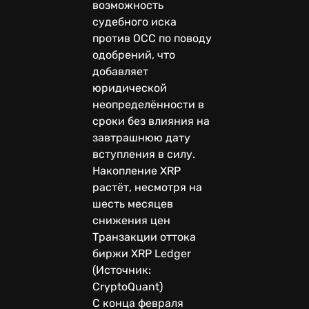
возможность
судебного иска
против OCC по поводу
одобрений, что
добавляет
юридической
неопределённости в
сроки без влияния на
завтрашнюю дату
вступления в силу.
Накопление XRP
растёт, несмотря на
шесть месяцев
снижения цен
Транзакции оттока
биржи XRP Ledger
(Источник:
CryptoQuant)
С конца февраля