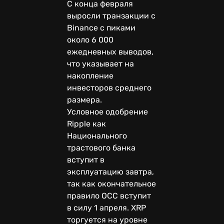
С конца февраля
выросли транзакции с
Binance с пиками
около 6 000
ежедневных выводов,
что указывает на
накопление
инвесторов среднего
размера.
Условное одобрение
Ripple как
Национального
трастового банка
вступит в
эксплуатацию завтра,
так как окончательное
правило OCC вступит
в силу 1 апреля. XRP
торгуется на уровне