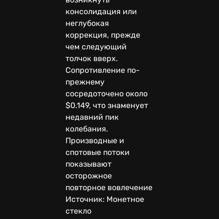
консолидация или
неглубокая
коррекция, прежде
чем следующий
толчок вверх.
Сопротивление по-
прежнему
сосредоточено около
$0.149, что знаменует
недавний пик
колебания.
Производные и
спотовые потоки
показывают
осторожное
повторное вовлечение
Источник: Монетное
стекло