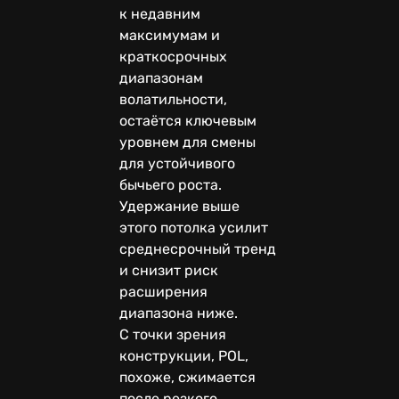
к недавним
максимумам и
краткосрочных
диапазонам
волатильности,
остаётся ключевым
уровнем для смены
для устойчивого
бычьего роста.
Удержание выше
этого потолка усилит
среднесрочный тренд
и снизит риск
расширения
диапазона ниже.
С точки зрения
конструкции, POL,
похоже, сжимается
после резкого