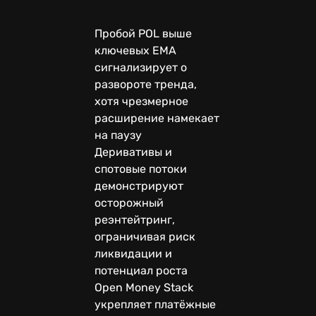
Пробой POL выше
ключевых EMA
сигнализирует о
развороте тренда,
хотя чрезмерное
расширение намекает
на паузу
Деривативы и
спотовые потоки
демонстрируют
осторожный
реэнтейтринг,
ограничивая риск
ликвидации и
потенциал роста
Open Money Stack
укрепляет платёжные