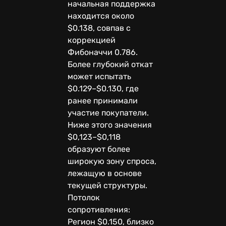
начальная поддержка
находится около
$0.138, совпав с
коррекцией
Фибоначчи 0.786.
Более глубокий откат
может испытать
$0.129–$0.130, где
ранее принимали
участие покупатели.
Ниже этого значения
$0,123–$0,118
образуют более
широкую зону спроса,
лежащую в основе
текущей структуры.
Потолок
сопротивления:
Регион $0.150, близко