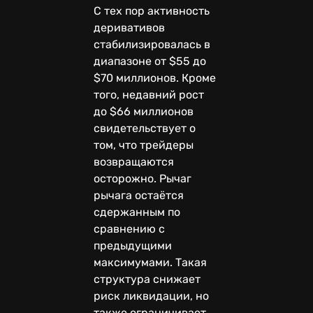
С тех пор активность
деривативов
стабилизировалась в
диапазоне от $55 до
$70 миллионов. Кроме
того, недавний рост
до $66 миллионов
свидетельствует о
том, что трейдеры
возвращаются
осторожно. Рычаг
рычага остаётся
сдержанным по
сравнению с
предыдущими
максимумами. Такая
структура снижает
риск ликвидации, но
также ограничивает