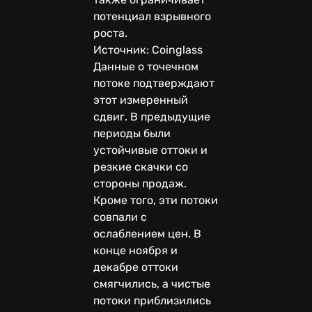
потенциал взрывного
роста.
Источник: Coinglass
Данные о точечном
потоке подтверждают
этот измеренный
сдвиг. В предыдущие
периоды были
устойчивые оттоки и
резкие скачки со
стороны продаж.
Кроме того, эти потоки
совпали с
ослаблением цен. В
конце ноября и
декабре оттоки
смягчились, а чистые
потоки приблизились