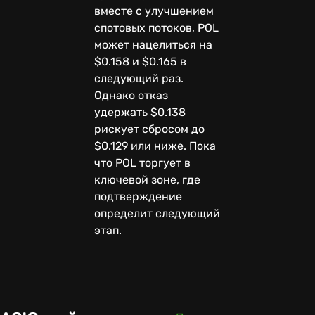
вместе с улучшением
спотовых потоков, POL
может нацелиться на
$0.158 и $0.165 в
следующий раз.
Однако отказ
удержать $0.138
рискует сбросом до
$0.129 или ниже. Пока
что POL торгует в
ключевой зоне, где
подтверждение
определит следующий
этап.