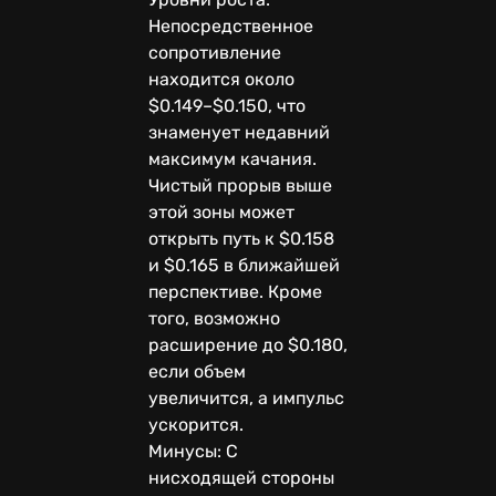
Непосредственное
сопротивление
находится около
$0.149–$0.150, что
знаменует недавний
максимум качания.
Чистый прорыв выше
этой зоны может
открыть путь к $0.158
и $0.165 в ближайшей
перспективе. Кроме
того, возможно
расширение до $0.180,
если объем
увеличится, а импульс
ускорится.
Минусы: С
нисходящей стороны