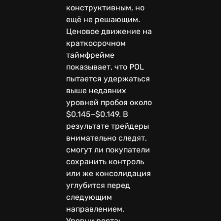
конструктивным, но
ещё не решающим.
Ценовое движение на
краткосрочном
таймфрейме
показывает, что POL
пытается удержаться
выше недавних
уровней пробоя около
$0.145–$0.149. В
результате трейдеры
внимательно следят,
смогут ли покупатели
сохранить контроль
или же консолидация
углубится перед
следующим
направлением.
Уровни роста: