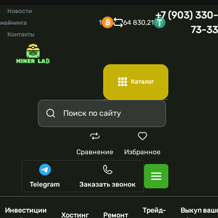
Новости
+7 (903) 330-
1
64 830,21
майнинга
73-33
Контакты
Каталог
Сравнение
Избранное
Инвестиции
Трейд-
Выкуп ваш
Хостинг
Ремонт