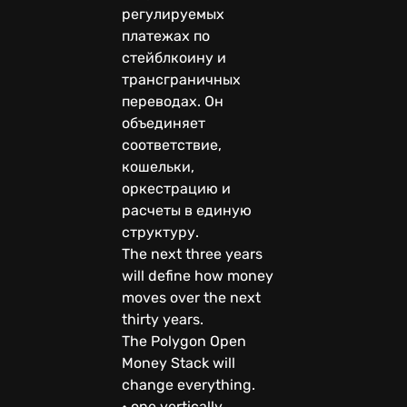
регулируемых
платежах по
стейблкоину и
трансграничных
переводах. Он
объединяет
соответствие,
кошельки,
оркестрацию и
расчеты в единую
структуру.
The next three years
will define how money
moves over the next
thirty years.
The Polygon Open
Money Stack will
change everything.
• one vertically