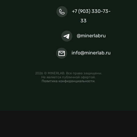
+7 (903) 330-73-
33
@minerlabru
info@minerlab.ru
2026 © MINERLAB. Все права защищены.
Не является публичной офертой.
Политика конфиденциальности
.