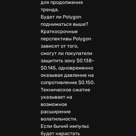
для продолжения
тренда.
Будет ли Polygon
подниматься выше?
Краткосрочные
перспективы Polygon
зависят от того,
смогут ли покупатели
защитить зону $0.138–
$0.145, одновременно
оказывая давление на
сопротивление $0.150.
Техническое сжатие
указывает на
возможное
расширение
волатильности.
Если бычий импульс
будет нарастать