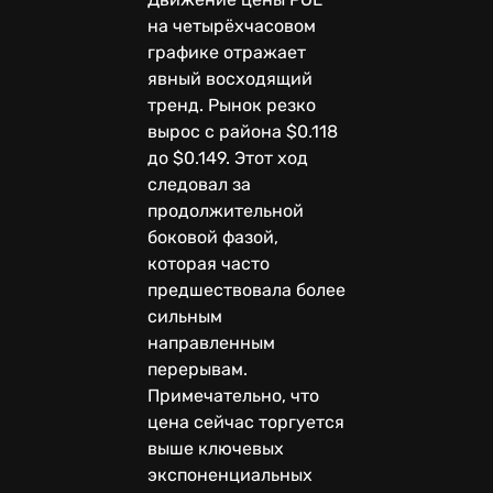
на четырёхчасовом
графике отражает
явный восходящий
тренд. Рынок резко
вырос с района $0.118
до $0.149. Этот ход
следовал за
продолжительной
боковой фазой,
которая часто
предшествовала более
сильным
направленным
перерывам.
Примечательно, что
цена сейчас торгуется
выше ключевых
экспоненциальных