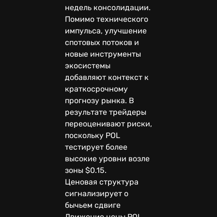
недель консолидации.
Помимо технического
импульса, улучшение
спотовых потоков и
новые инструменты
экосистемы
добавляют контекст к
краткосрочному
прогнозу рынка. В
результате трейдеры
переоценивают риски,
поскольку POL
тестирует более
высокие уровни возле
зоны $0.15.
Ценовая структура
сигнализирует о
бычьем сдвиге
Движение цены POL