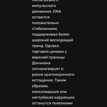
импульсного
движения. EMA
остаются
положительно
стабильными,
поддерживая более
широкий восходящий
тренд. Однако
торговля ценами у
верхней границы
Дончиана
сигнализирует о
риске краткосрочного
истощения. Таким
образом,
консолидация или
неглубокая коррекция
останутся полезными