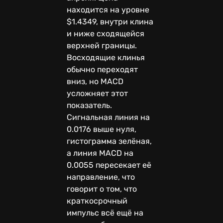
находится на уровне
$1.4349, внутри клина
и ниже сходящейся
верхней границы.
Восходящие клинья
обычно переходят
вниз, но MACD
усложняет этот
показатель.
Сигнальная линия на
0.0176 выше нуля,
гистограмма зелёная,
а линия MACD на
0.0055 пересекает её
направление, что
говорит о том, что
краткосрочный
импульс всё ещё на