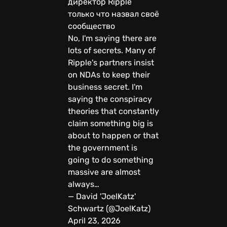
директор Ripple
только что назвал своё
сообщество
No, I'm saying there are
lots of secrets. Many of
Ripple's partners insist
on NDAs to keep their
business secret. I'm
saying the conspiracy
theories that constantly
claim something big is
about to happen or that
the government is
going to do something
massive are almost
always…
— David 'JoelKatz'
Schwartz (@JoelKatz)
April 23, 2026