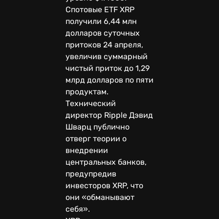
Спотовые ETF XRP
получили 6,44 млн
долларов суточных
притоков 24 апреля,
увеличив суммарный
чистый приток до 1,29
млрд долларов по пяти
продуктам.
Технический
директор Ripple Дэвид
Шварц публично
отверг теории о
внедрении
центральных банков,
предупредив
инвесторов XRP, что
они «обманывают
себя».