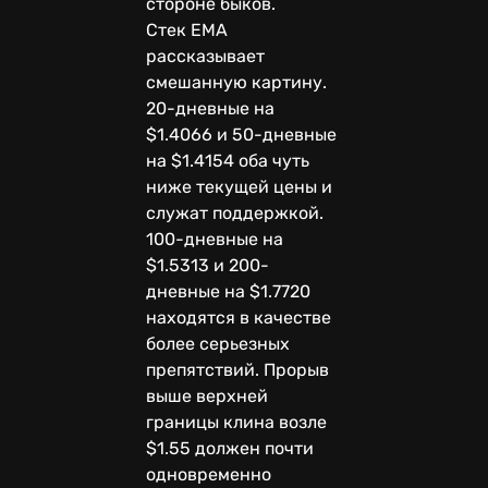
стороне быков.
Стек EMA
рассказывает
смешанную картину.
20-дневные на
$1.4066 и 50-дневные
на $1.4154 оба чуть
ниже текущей цены и
служат поддержкой.
100-дневные на
$1.5313 и 200-
дневные на $1.7720
находятся в качестве
более серьезных
препятствий. Прорыв
выше верхней
границы клина возле
$1.55 должен почти
одновременно