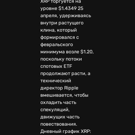
XRP торгуется на
уровне $1.4349 25
апреля, удерживаясь
внутри растущего
клина, который
формировался с
февральского
минимума возле $1.20,
поскольку потоки
спотовых ETF
продолжают расти, а
технический
директор Ripple
вмешивается, чтобы
охладить часть
спекуляций,
движущих часть
повествования.
Дневный график XRP: