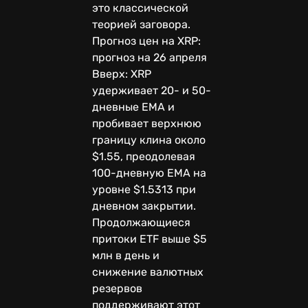
это классической
теорией заговора.
Прогноз цен на XRP:
прогноз на 26 апреля
Вверх: XRP
удерживает 20- и 50-
дневные EMA и
пробивает верхнюю
границу клина около
$1.55, преодолевая
100-дневную EMA на
уровне $1.5313 при
дневном закрытии.
Продолжающиеся
притоки ETF выше $5
млн в день и
снижение валютных
резервов
поддерживают этот