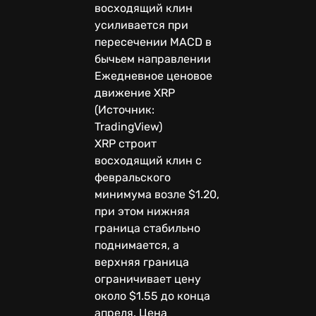
восходящий клин
усиливается при
пересечении MACD в
бычьем направлении
Ежедневное ценовое
движение XRP
(Источник:
TradingView)
XRP строит
восходящий клин с
февральского
минимума возле $1.20,
при этом нижняя
граница стабильно
поднимается, а
верхняя граница
ограничивает цену
около $1.55 до конца
апреля. Цена