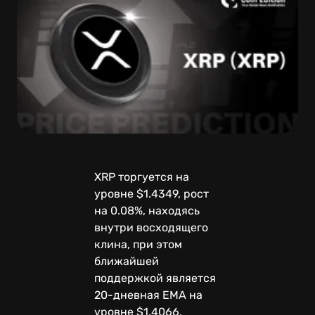
XRP торгуется на
уровне $1.4349, рост
на 0.08%, находясь
внутри восходящего
клина, при этом
ближайшей
поддержкой является
20-дневная EMA на
уровне $1.4066.