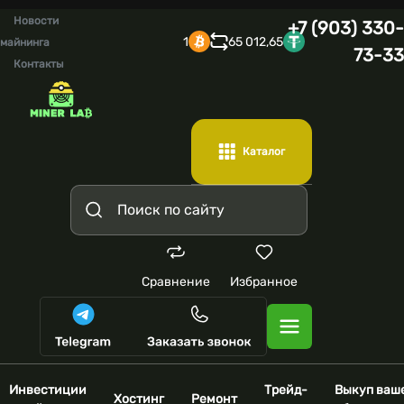
Новости
+7 (903) 330-
1
65 012,65
майнинга
73-33
Контакты
Каталог
Сравнение
Избранное
Инвестиции
Трейд-
Выкуп ваш
Хостинг
Ремонт