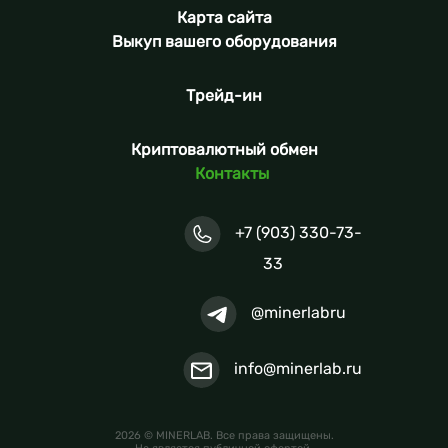
Карта сайта
Выкуп вашего оборудования
Трейд-ин
Криптовалютный обмен
Контакты
+7 (903) 330-73-
33
@minerlabru
info@minerlab.ru
2026 © MINERLAB. Все права защищены.