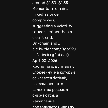
around $1.30–$1.35.
Momentum remains
mixed as price
compresses,
suggesting a volatility
squeeze rather than a
clear trend.
On-chain and…
pic.twitter.com/BgpS9uLujO
— fiatleak (@fiatleak)
April 23, 2026
Кроме того, данные по
блокчейну, на которые
ссылается fiatleak,
показывают, что
валютные резервы
снижаются, а
накопление
продолжается наряду