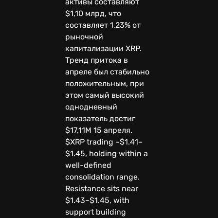
активы составляют
$1,10 млрд, что
составляет 1,23% от
рыночной
капитализации XRP.
Тренд притока в
апреле был стабильно
положительным, при
этом самый высокий
однодневный
показатель достиг
$17,11M 15 апреля.
$XRP trading ~$1.41–
$1.45, holding within a
well-defined
consolidation range.
Resistance sits near
$1.43–$1.45, with
support building