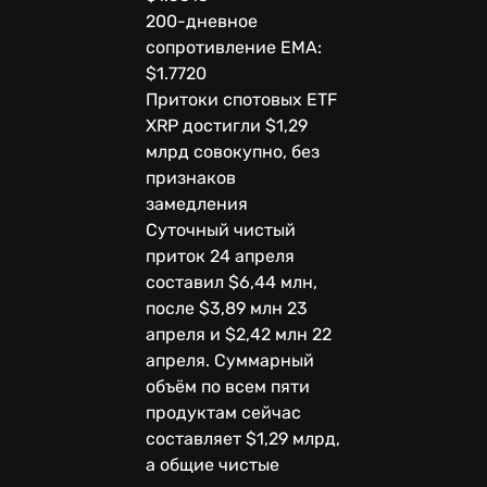
200-дневное
сопротивление EMA:
$1.7720
Притоки спотовых ETF
XRP достигли $1,29
млрд совокупно, без
признаков
замедления
Суточный чистый
приток 24 апреля
составил $6,44 млн,
после $3,89 млн 23
апреля и $2,42 млн 22
апреля. Суммарный
объём по всем пяти
продуктам сейчас
составляет $1,29 млрд,
а общие чистые