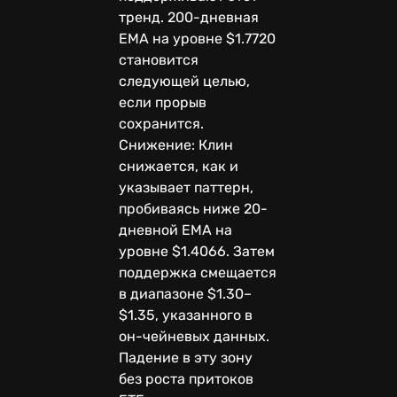
тренд. 200-дневная
EMA на уровне $1.7720
становится
следующей целью,
если прорыв
сохранится.
Снижение: Клин
снижается, как и
указывает паттерн,
пробиваясь ниже 20-
дневной EMA на
уровне $1.4066. Затем
поддержка смещается
в диапазоне $1.30–
$1.35, указанного в
он-чейневых данных.
Падение в эту зону
без роста притоков