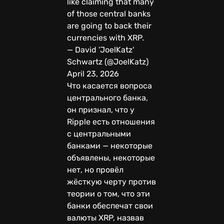
like claiming that many
of those central banks
are going to back their
currencies with XRP.
— David 'JoelKatz'
Schwartz (@JoelKatz)
April 23, 2026
Что касается вопроса
центрального банка,
он признал, что у
Ripple есть отношения
с центральными
банками — некоторые
объявлены, некоторые
нет, но провёл
жёсткую черту против
теории о том, что эти
банки обеспечат свои
валюты XRP, назвав