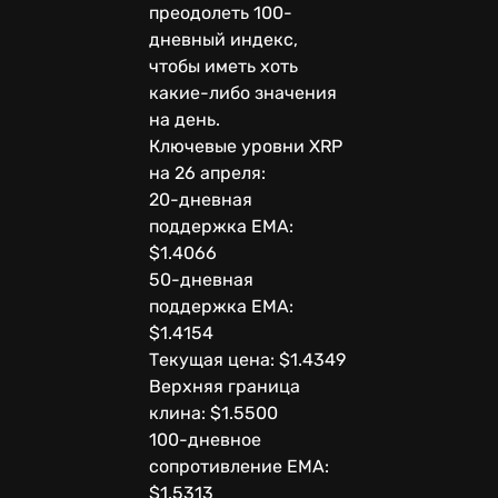
преодолеть 100-
дневный индекс,
чтобы иметь хоть
какие-либо значения
на день.
Ключевые уровни XRP
на 26 апреля:
20-дневная
поддержка EMA:
$1.4066
50-дневная
поддержка EMA:
$1.4154
Текущая цена: $1.4349
Верхняя граница
клина: $1.5500
100-дневное
сопротивление EMA:
$1.5313