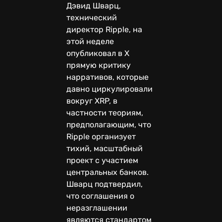
Дэвид Шварц,
технический
директор Ripple, на
этой неделе
опубликовал в X
прямую критику
нарративов, которые
давно циркулировали
вокруг XRP, в
частности теориям,
предполагающим, что
Ripple организует
тихий, масштабный
проект с участием
центральных банков.
Шварц подтвердил,
что соглашения о
неразглашении
являются стандартом