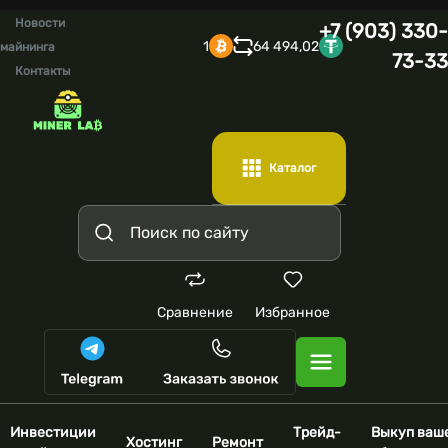
Новости
+7 (903) 330-
1
64 494,02
майнинга
73-33
Контакты
Каталог
Сравнение
Избранное
Инвестиции
Трейд-
Выкуп ваш
Хостинг
Ремонт