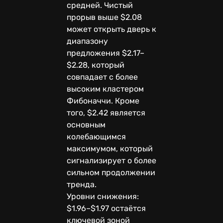
средней. Чистый
прорыв выше $2.08
может открыть дверь к
диапазону
предложения $2.17–
$2.28, который
совпадает с более
высоким кластером
Фибоначчи. Кроме
того, $2.42 является
основным
колебающимся
максимумом, который
сигнализирует о более
сильном продолжении
тренда.
Уровни снижения:
$1.96–$1.97 остаётся
ключевой зоной