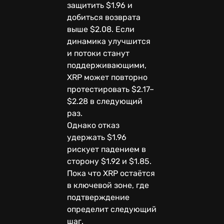
защитить $1.96 и
добиться возврата
выше $2.08. Если
динамика улучшится
и потоки станут
поддерживающими,
XRP может повторно
протестировать $2.17–
$2.28 в следующий
раз.
Однако отказ
удержать $1.96
рискует падением в
сторону $1.92 и $1.85.
Пока что XRP остаётся
в ключевой зоне, где
подтверждение
определит следующий
шаг.