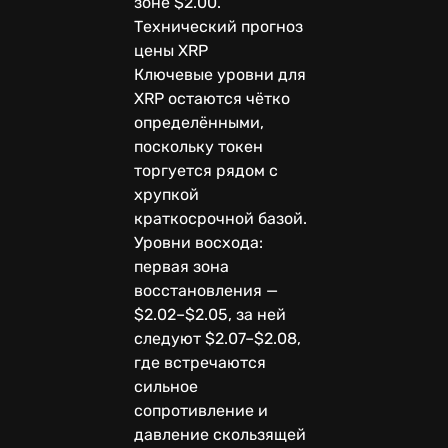
зоне $2.00.
Технический прогноз
цены XRP
Ключевые уровни для
XRP остаются чётко
определёнными,
поскольку токен
торгуется рядом с
хрупкой
краткосрочной базой.
Уровни восхода:
первая зона
восстановления —
$2.02–$2.05, за ней
следуют $2.07–$2.08,
где встречаются
сильное
сопротивление и
давление скользящей