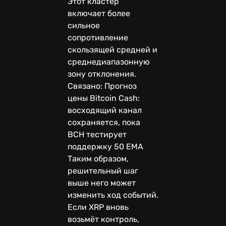
Этот кластер
включает более
сильное
сопротивление
скользящей средней и
среднедиапазонную
зону отклонения.
Связано: Прогноз
цены Bitcoin Cash:
восходящий канал
сохраняется, пока
BCH тестирует
поддержку 50 EMA
Таким образом,
решительный шаг
выше него может
изменить ход событий.
Если XRP вновь
возьмёт контроль,