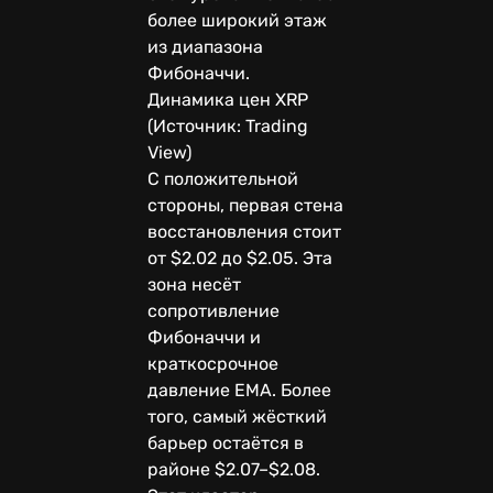
более широкий этаж
из диапазона
Фибоначчи.
Динамика цен XRP
(Источник: Trading
View)
С положительной
стороны, первая стена
восстановления стоит
от $2.02 до $2.05. Эта
зона несёт
сопротивление
Фибоначчи и
краткосрочное
давление EMA. Более
того, самый жёсткий
барьер остаётся в
районе $2.07–$2.08.