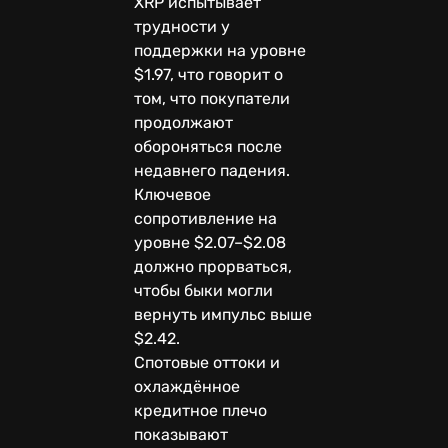
XRP испытывает
трудности у
поддержки на уровне
$1.97, что говорит о
том, что покупатели
продолжают
обороняться после
недавнего падения.
Ключевое
сопротивление на
уровне $2.07–$2.08
должно прорваться,
чтобы быки могли
вернуть импульс выше
$2.42.
Спотовые оттоки и
охлаждённое
кредитное плечо
показывают