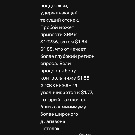
поддержки,
удерживающей
текущий отскок.
Пробой может
привести XRP к
$1.9236, затем $1.84–
$1.85, что отмечает
более глубокий регион
спроса. Если
продавцы берут
контроль ниже $1.85,
риск снижения
увеличивается к $1.77,
который находится
близко к минимуму
более широкого
диапазона.
Потолок