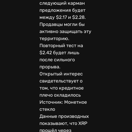
следующий карман
предложения будет
между $2.17 и $2.28.
Продавцы могли бы
активно защищать эту
территорию.
Повторный тест на
$2.42 будет лишь
после сильного
прорыва.
Открытый интерес
свидетельствует о
том, что кредитное
плечо охладилось
Источник: Монетное
стекло
Данные производных
показывают, что XRP
прошёл через