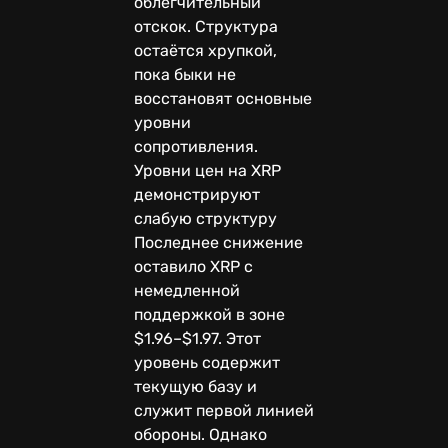
облегчительный
отскок. Структура
остаётся хрупкой,
пока быки не
восстановят основные
уровни
сопротивления.
Уровни цен на XRP
демонстрируют
слабую структуру
Последнее снижение
оставило XRP с
немедленной
поддержкой в зоне
$1.96–$1.97. Этот
уровень содержит
текущую базу и
служит первой линией
обороны. Однако