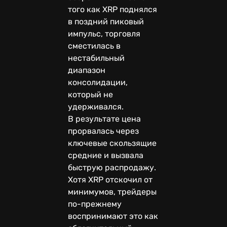
того как XRP поднялся
в поздний пиковый
импульс, торговля
сместилась в
нестабильный
диапазон
консолидации,
который не
удерживался.
В результате цена
прорвалась через
ключевые скользящие
средние и вызвала
быструю распродажу.
Хотя XRP отскочил от
минимумов, трейдеры
по-прежнему
воспринимают это как