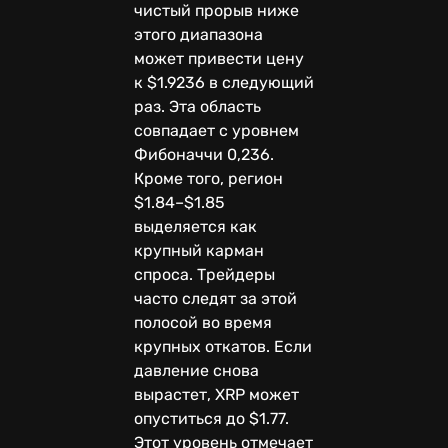
чистый прорыв ниже
этого диапазона
может привести цену
к $1.9236 в следующий
раз. Эта область
совпадает с уровнем
Фибоначчи 0,236.
Кроме того, регион
$1.84–$1.85
выделяется как
крупный карман
спроса. Трейдеры
часто следят за этой
полосой во время
крупных откатов. Если
давление снова
вырастет, XRP может
опуститься до $1.77.
Этот уровень отмечает