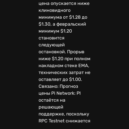
цена опускается ниже
клиновидного
минимума от $1.28 до
$1.30, а февральский
минимум $1.20
становится
следующей
остановкой. Прорыв
ниже $1.20 при полном
накладном стеке EMA,
технических затрат не
оставляет до $1.00.
Связано: Прогноз
цены Pi Network: PI
остаётся на
решающей
поддержке, поскольку
RPC Testnet снижается