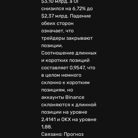
$3,10 млрд, а OI
снизился на 6,72% до
$2,37 млрд. Падение
обеих сторон
означает, что
трейдеры закрывают
позиции.
Соотношение длинных
и коротких позиций
составляет 0,9547, что
в целом немного
склонно к коротким
позициям, но
аккаунты Binance
склоняются к длинной
позиции на уровне
2,4141 и OKX на уровне
1,88.
Связано: Прогноз