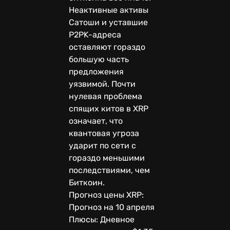
Неактивные активы
Сатоши и уставшие
P2PK-адреса
оставляют гораздо
большую часть
предложения
уязвимой. Почти
нулевая проблема
спящих китов в XRP
означает, что
квантовая угроза
ударит по сети с
гораздо меньшими
последствиями, чем
Биткоин.
Прогноз цены XRP:
Прогноз на 10 апреля
Плюсы: Дневное