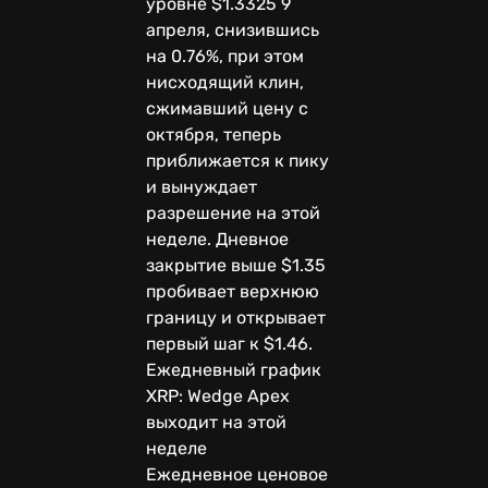
уровне $1.3325 9
апреля, снизившись
на 0.76%, при этом
нисходящий клин,
сжимавший цену с
октября, теперь
приближается к пику
и вынуждает
разрешение на этой
неделе. Дневное
закрытие выше $1.35
пробивает верхнюю
границу и открывает
первый шаг к $1.46.
Ежедневный график
XRP: Wedge Apex
выходит на этой
неделе
Ежедневное ценовое