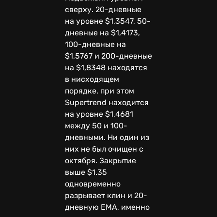
сверху. 20-дневные
на уровне $1,3547, 50-
дневные на $1,4173,
100-дневные на
$1,5767 и 200-дневные
на $1,8348 находятся
в нисходящем
порядке, при этом
Supertrend находится
на уровне $1,4681
между 50 и 100-
дневными. Ни один из
них не был очищен с
октября. Закрытие
выше $1.35
одновременно
разрывает клин и 20-
дневную EMA, именно