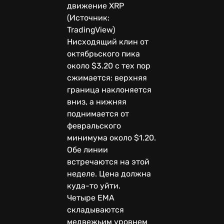
движение XRP
(Источник:
TradingView)
Нисходящий клин от
октябрьского пика
около $3.20 с тех пор
сжимается: верхняя
граница наклоняется
вниз, а нижняя
поднимается от
февральского
минимума около $1.20.
Обе линии
встречаются на этой
неделе. Цена должна
куда-то уйти.
Четыре EMA
складываются
медвежьим уровнем