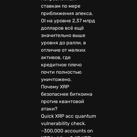
ставкам по мере
приближения апекса.
OI на уровне 2,37 млрд
долларов всё ещё
значительно выше
уровня до ралли, в
отличие от мелких
активов, где
кредитное плечо
почти полностью
уничтожено.
Почему XRP
безопаснее биткоина
против квантовой
атаки?
Quick XRP acc quantum
vulnerability check.
~300,000 accounts on