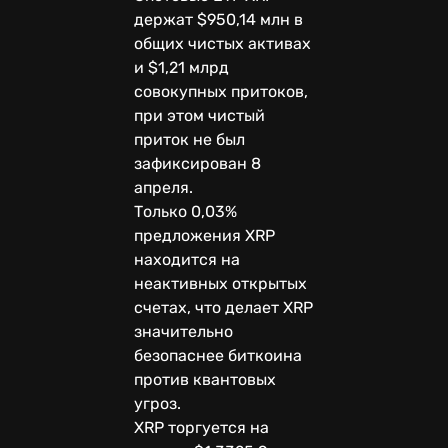
держат $950,14 млн в
общих чистых активах
и $1,21 млрд
совокупных притоков,
при этом чистый
приток не был
зафиксирован 8
апреля.
Только 0,03%
предложения XRP
находится на
неактивных открытых
счетах, что делает XRP
значительно
безопаснее биткоина
против квантовых
угроз.
XRP торгуется на