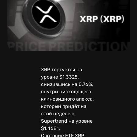
XRP торгуется на
уровне $1.3325,
снизившись на 0.76%,
внутри нисходящего
клиновидного апекса,
который придёт на
этой неделе с
Supertrend на уровне
$1.4681.
Спотовые ETF XRP