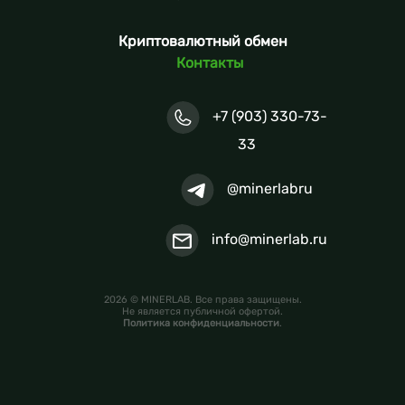
Криптовалютный обмен
Контакты
+7 (903) 330-73-
33
@minerlabru
info@minerlab.ru
2026 © MINERLAB. Все права защищены.
Не является публичной офертой.
Политика конфиденциальности
.