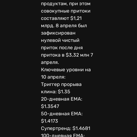
продуктам, при этом
совокупные притоки
составляют $1,21
млрд. 8 апреля был
зафиксирован
нулевой чистый
приток после дня
притока в $3,32 млн 7
апреля.
Ключевые уровни на
10 апреля:
Триггер прорыва
клина: $1.35
20-дневная EMA:
$1.3547
50-дневная EMA:
$1.4173
Супертренд: $1.4681
100-дневная EMA: