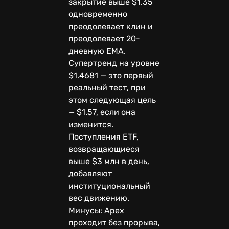
закрытие выше $1.35
одновременно
преодолевает клин и
преодолевает 20-
дневную EMA.
Супертренд на уровне
$1.4681 — это первый
реальный тест, при
этом следующая цель
— $1.57, если она
изменится.
Поступления ETF,
возвращающиеся
выше $3 млн в день,
добавляют
институциональный
вес движению.
Минусы: Apex
проходит без прорыва,