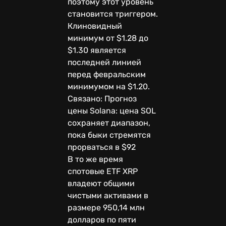
поэтому этот уровень
становится триггером.
Клиновидный
минимум от $1.28 до
$1.30 является
последней линией
перед февральским
минимумом на $1.20.
Связано: Прогноз
цены Solana: цена SOL
сохраняет диапазон,
пока быки стремятся
прорваться в $92
В то же время
спотовые ETF XRP
владеют общими
чистыми активами в
размере 950,14 млн
долларов по пяти