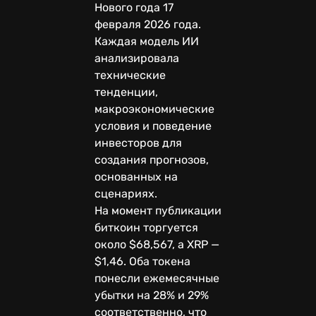
Нового года 17
февраля 2026 года.
Каждая модель ИИ
анализировала
технические
тенденции,
макроэкономические
условия и поведение
инвесторов для
создания прогнозов,
основанных на
сценариях.
На момент публикации
биткоин торгуется
около $68,567, а XRP —
$1,46. Оба токена
понесли ежемесячные
убытки на 28% и 29%
соответственно, что