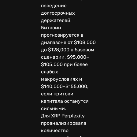
поведение
долгосрочных
держателей.
Биткоин
прогнозируется в
диапазоне от $108,000
до $128,000 в базовом
сценарии, $95,000–
$105,000 при более
слабых
макроусловиях и
$140,000–$155,000,
если притоки
капитала останутся
сильными.
Для XRP Perplexity
проанализировала
количество