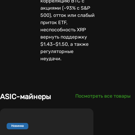
корреляцию BTC с
акциями (~93% с S&P
500), отток или слабый
приток ETF,
неспособность XRP
вернуть поддержку
$1.43–$1.50, а также
регуляторные
неудачи.
ASIC-майнеры
Посмотреть все товары
Новинка