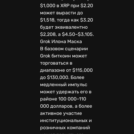
$1,000 в XRP при $2.20
может вырасти до
$1,518, тогда как $3.20
будет эквивалентно
$2,208, а $4.50–$3,105.
Grok Илона Маска
В базовом сценарии
Grok биткоин может
торговаться в
диапазоне от $115,000
до $130,000. Более
медленный импульс
может удержать его в
районе 100 000–110
000 долларов, а более
активное участие
институциональных и
розничных компаний