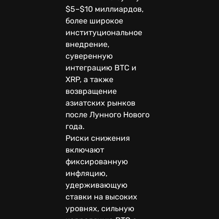
$5–$10 миллиардов,
более широкое
институциональное
внедрение,
суверенную
интеграцию BTC и
XRP, а также
возвращение
азиатских рынков
после Лунного Нового
года.
Риски снижения
включают
фиксированную
инфляцию,
удерживающую
ставки на высоких
уровнях, сильную