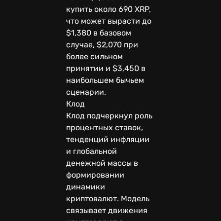
купить около 690 XRP,
что может вырасти до
$1,380 в базовом
случае, $2,070 при
более сильном
принятии и $3,450 в
наибольшем бычьем
сценарии.
Клод
Клод подчеркнул роль
процентных ставок,
тенденций инфляции
и глобальной
денежной массы в
формировании
динамики
криптовалют. Модель
связывает движения