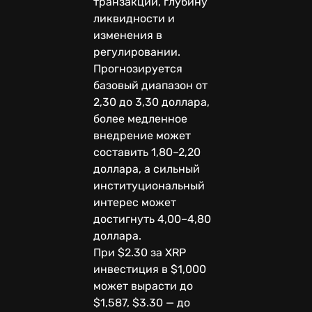
транзакций, глубину
ликвидности и
изменения в
регулировании.
Прогнозируется
базовый диапазон от
2,30 до 3,30 доллара,
более медленное
внедрение может
составить 1,80–2,20
доллара, а сильный
институциональный
интерес может
достигнуть 4,00–4,80
доллара.
При $2.30 за XRP
инвестиция в $1,000
может вырасти до
$1,587, $3.30 — до