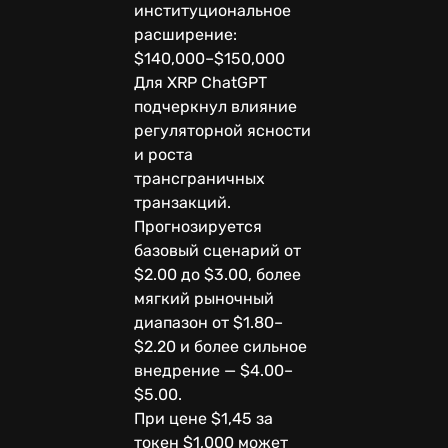
институциональное
расширение:
$140,000–$150,000
Для XRP ChatGPT
подчеркнул влияние
регуляторной ясности
и роста
трансграничных
транзакций.
Прогнозируется
базовый сценарий от
$2.00 до $3.00, более
мягкий рыночный
диапазон от $1.80–
$2.20 и более сильное
внедрение — $4.00–
$5.00.
При цене $1,45 за
токен $1,000 может