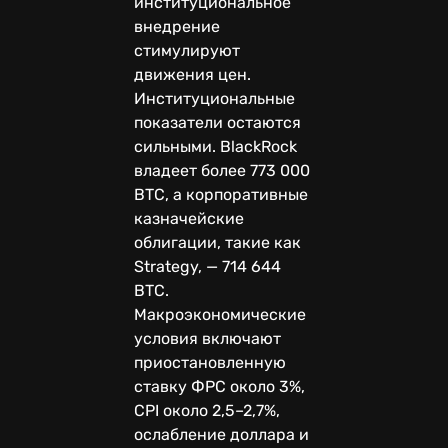
институциональное
внедрение
стимулируют
движения цен.
Институциональные
показатели остаются
сильными. BlackRock
владеет более 773 000
BTC, а корпоративные
казначейские
облигации, такие как
Strategy, — 714 644
BTC.
Макроэкономические
условия включают
приостановленную
ставку ФРС около 3%,
CPI около 2,5–2,7%,
ослабление доллара и