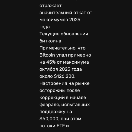
отражает
значительный откат от
максимумов 2025
года.
Текущие обновления
биткоина
Примечательно, что
Bitcoin упал примерно
на 45% от максимума
октября 2025 года
около $126,200.
Настроения на рынке
осторожны после
коррекций в начале
февраля, испытавших
поддержку на
$60,000, при этом
потоки ETF и