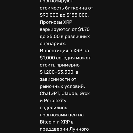
прогнозируют
стоимость биткоина от
$90,000 до $155,000.
Прогнозы XRP
варьируются от $1.70
до $5.00 в различных
сценариях.
Инвестиция в XRP на
$1,000 сегодня может
стоить примерно
$1,200–$3,500, в
зависимости от
рыночных условий.
ChatGPT, Claude, Grok
и Perplexity
поделились
прогнозами цен на
Bitcoin и XRP в
преддверии Лунного