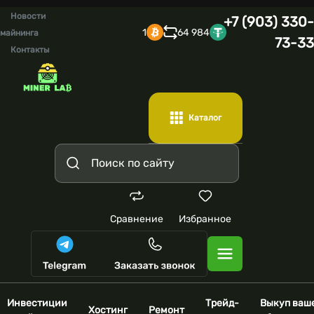
Новости
+7 (903) 330-
1
64 984
майнинга
73-33
Контакты
Каталог
Сравнение
Избранное
Инвестиции
Трейд-
Выкуп ваш
Хостинг
Ремонт