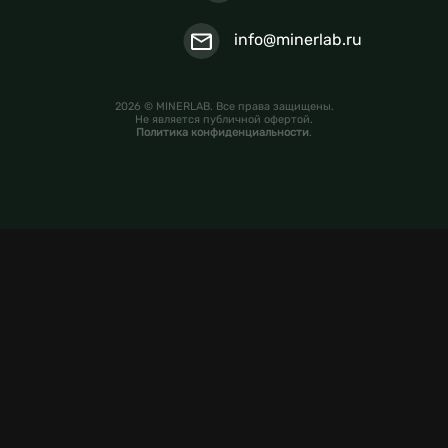
info@minerlab.ru
2026 © MINERLAB. Все права защищены.
Не является публичной офертой.
Политика конфиденциальности
.