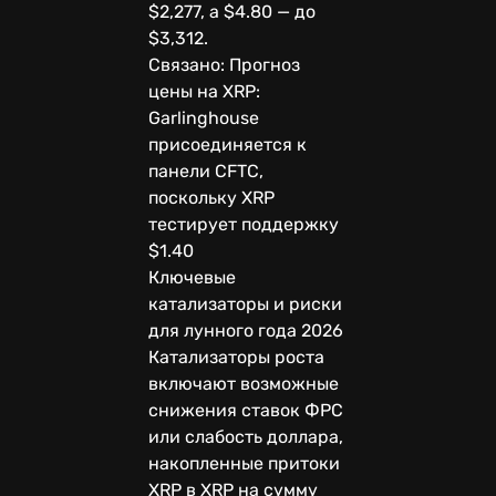
$2,277, а $4.80 — до
$3,312.
Связано: Прогноз
цены на XRP:
Garlinghouse
присоединяется к
панели CFTC,
поскольку XRP
тестирует поддержку
$1.40
Ключевые
катализаторы и риски
для лунного года 2026
Катализаторы роста
включают возможные
снижения ставок ФРС
или слабость доллара,
накопленные притоки
XRP в XRP на сумму