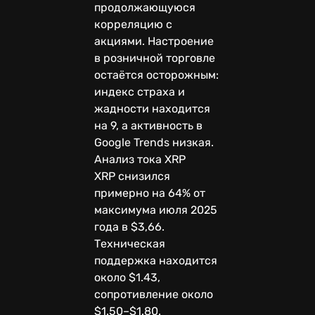
продолжающуюся
корреляцию с
акциями. Настроение
в розничной торговле
остаётся осторожным:
индекс страха и
жадности находится
на 9, а активность в
Google Trends низкая.
Анализ тока XRP
XRP снизился
примерно на 64% от
максимума июля 2025
года в $3,66.
Техническая
поддержка находится
около $1.43,
сопротивление около
$1.50–$1.80.