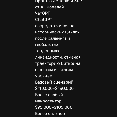
Прогнозы Bitcoin и XRP
от AI-моделей
ЧатGPT
ChatGPT
сосредоточился на
исторических циклах
после халвинга и
глобальных
тенденциях
ликвидности, отмечая
траекторию Биткоина
с ростом и низким
уровнем.
Базовый сценарий:
$110,000–$130,000
Более слабый
макросектор:
$95,000–$105,000
Более сильное