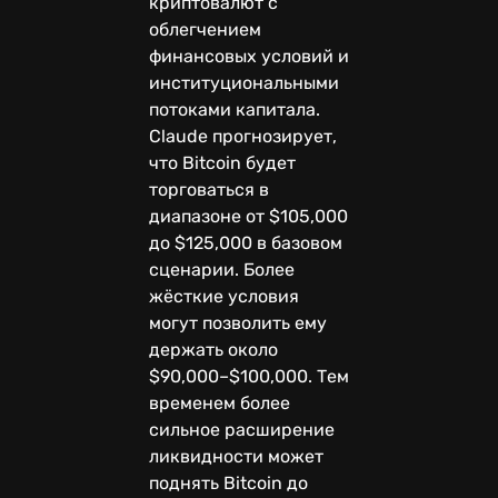
криптовалют с
облегчением
финансовых условий и
институциональными
потоками капитала.
Claude прогнозирует,
что Bitcoin будет
торговаться в
диапазоне от $105,000
до $125,000 в базовом
сценарии. Более
жёсткие условия
могут позволить ему
держать около
$90,000–$100,000. Тем
временем более
сильное расширение
ликвидности может
поднять Bitcoin до