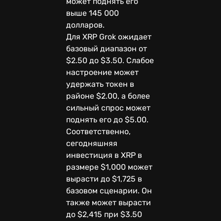
может поднять его
выше 145 000
долларов.
Для XRP Grok ожидает
базовый диапазон от
$2.50 до $3.50. Слабое
настроение может
удержать токен в
районе $2.00, а более
сильный спрос может
поднять его до $5.00.
Соответственно,
сегодняшняя
инвестиция в XRP в
размере $1,000 может
вырасти до $1,725 в
базовом сценарии. Он
также может вырасти
до $2,415 при $3.50