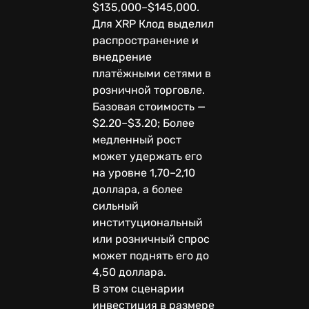
$135,000–$145,000.
Для XRP Клод выделил
распространение и
внедрение
платёжными сетями в
розничной торговле.
Базовая стоимость —
$2.20–$3.20; Более
медленный рост
может удержать его
на уровне 1,70–2,10
доллара, а более
сильный
институциональный
или розничный спрос
может поднять его до
4,50 доллара.
В этом сценарии
инвестиция в размере