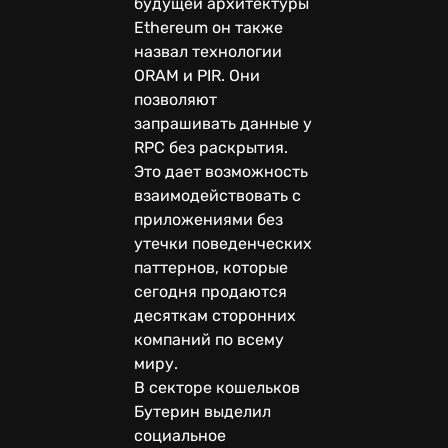
будущей архитектуры
Ethereum он также
назвал технологии
ORAM и PIR. Они
позволяют
запрашивать данные у
RPC без раскрытия.
Это дает возможность
взаимодействовать с
приложениями без
утечки поведенческих
паттернов, которые
сегодня продаются
десяткам сторонних
компаний по всему
миру.
В секторе кошельков
Бутерин выделил
социальное