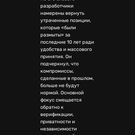
разработчики
намерены вернуть
утраченные позиции,
которые «были
размыты» за
последние 10 лет ради
удобства и массового
принятия. Он
подчеркнул, что
компромиссы,
сделанные в прошлом,
больше не будут
нормой. Основной
фокус смещается
обратно к
верификации,
приватности и
независимости