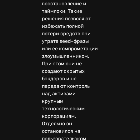
восстановление и
таймлоки. Такие
решения позволяют
избежать полной
потери средств при
утрате seed-фразы
или ее компрометации
злоумышленником.
При этом они не
создают скрытых
бэкдоров и не
передают контроль
над активами
крупным
технологическим
корпорациям.
Отдельно он
остановился на
пользовательском