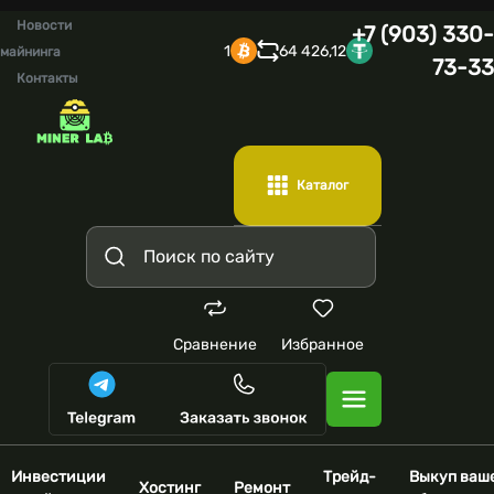
Новости
+7 (903) 330-
1
64 426,12
майнинга
73-33
Контакты
Каталог
Сравнение
Избранное
Инвестиции
Трейд-
Выкуп ваш
Хостинг
Ремонт