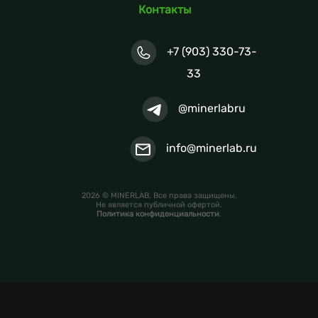
Контакты
+7 (903) 330-73-
33
@minerlabru
info@minerlab.ru
2026 © MINERLAB. Все права защищены.
Не является публичной офертой.
Политика конфиденциальности
.