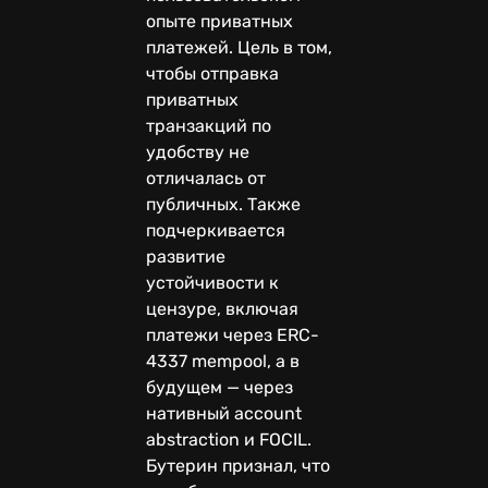
опыте приватных
платежей. Цель в том,
чтобы отправка
приватных
транзакций по
удобству не
отличалась от
публичных. Также
подчеркивается
развитие
устойчивости к
цензуре, включая
платежи через ERC-
4337 mempool, а в
будущем — через
нативный account
abstraction и FOCIL.
Бутерин признал, что