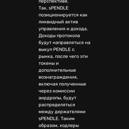
перспективе.
Так, sPENDLE
позиционируется как
ликвидный актив
управления и дохода.
Доходы протокола
будут направляться на
выкуп PENDLE с
рынка, после чего эти
токены и
дополнительные
вознаграждения,
включая полученные
через комиссии
аирдропы, будут
распределяться
между держателями
sPENDLE. Таким
образом, ходлеры