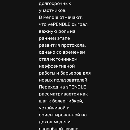
долгосрочных
участников.
В Pendle отмечают,
что vePENDLE сыграл
важную роль на
раннем этапе
развития протокола,
однако со временем
стал источником
неэффективной
работы и барьеров для
новых пользователей.
Переход на sPENDLE
рассматривается как
шаг к более гибкой,
устойчивой и
ориентированной на
доход модели,
способной лучше