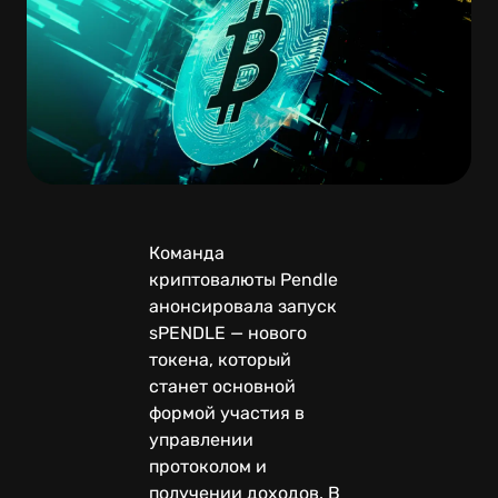
Команда
криптовалюты Pendle
анонсировала запуск
sPENDLE — нового
токена, который
станет основной
формой участия в
управлении
протоколом и
получении доходов. В