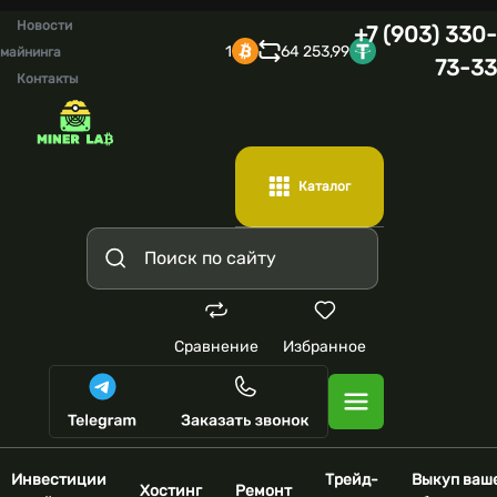
Новости
+7 (903) 330-
1
64 253,99
майнинга
73-33
Контакты
Каталог
Сравнение
Избранное
Инвестиции
Трейд-
Выкуп ваш
Хостинг
Ремонт