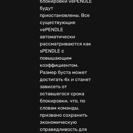
блокировки vePENDLE
будут
приостановлены. Все
существующие
vePENDLE
автоматически
рассматриваются как
sPENDLE с
повышающим
коэффициентом.
Размер буста может
достигать 4x и станет
зависеть от
оставшегося срока
блокировки, что, по
словам команды,
призвано сохранить
экономическую
справедливость для