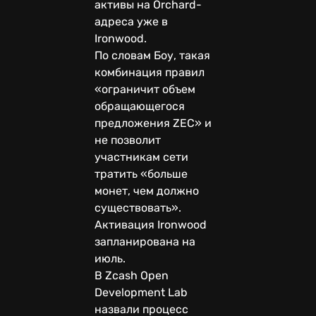
активы на Orchard-
адреса уже в
Ironwood.
По словам Боу, такая
комбинация правил
«ограничит объем
обращающегося
предложения ZEC» и
не позволит
участникам сети
тратить «больше
монет, чем должно
существовать».
Активация Ironwood
запланирована на
июль.
В Zcash Open
Development Lab
назвали процесс