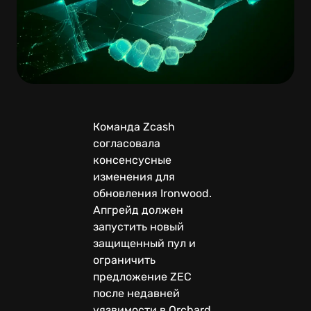
Команда Zcash
согласовала
консенсусные
изменения для
обновления Ironwood.
Апгрейд должен
запустить новый
защищенный пул и
ограничить
предложение ZEC
после недавней
уязвимости в Orchard,