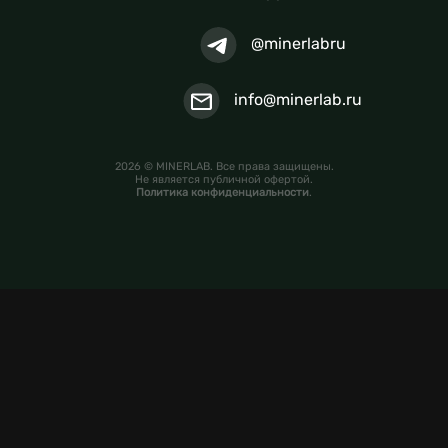
@minerlabru
info@minerlab.ru
2026 © MINERLAB. Все права защищены.
Не является публичной офертой.
Политика конфиденциальности
.