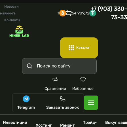
Новости
+7 (903) 330-
1
64 909,72
майнинга
73-33
Контакты
Каталог
Сравнение
Избранное
Инвестиции
Трейд-
Выкуп ваш
Хостинг
Ремонт