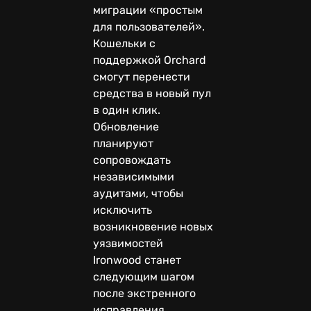
миграции «простым
для пользователей».
Кошельки с
поддержкой Orchard
смогут перенести
средства в новый пул
в один клик.
Обновление
планируют
сопровождать
независимыми
аудитами, чтобы
исключить
возникновение новых
уязвимостей
Ironwood станет
следующим шагом
после экстренного
исправления