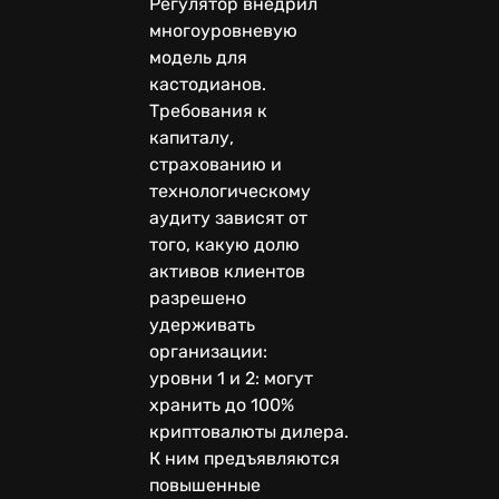
Регулятор внедрил
многоуровневую
модель для
кастодианов.
Требования к
капиталу,
страхованию и
технологическому
аудиту зависят от
того, какую долю
активов клиентов
разрешено
удерживать
организации:
уровни 1 и 2: могут
хранить до 100%
криптовалюты дилера.
К ним предъявляются
повышенные