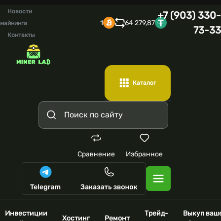
Новости
+7 (903) 330-
1
64 279,87
майнинга
73-33
Контакты
Каталог
Сравнение
Избранное
Инвестиции
Трейд-
Выкуп ваш
Хостинг
Ремонт