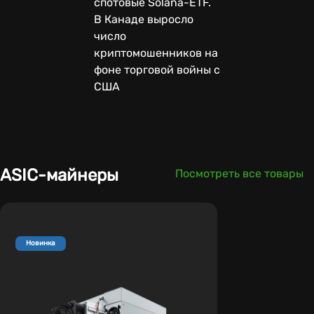
спотовые Solana-ETF.
В Канаде выросло
число
криптомошенников на
фоне торговой войны с
США
ASIC-майнеры
Посмотреть все товары
Новинка