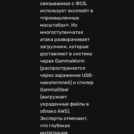
связываемая с ФСБ,
использует эксплойт в
«промышленных
масштабах». Их
многоступенчатая
атака разворачивает
загрузчики, которые
доставляют в систему
червя GammaWorm
(распространяется
через заражение USB-
накопителей) и стилер
GammaSteel
(выгружает
украденные файлы в
облако AWS).
Эксперты отмечают,
что глубокая
интеграция