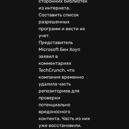
сторонних библиотек
из интернета.
Составить список
разрешенных
программ и вести их
учет.
Представитель
Microsoft Бен Хоуп
заявил в
комментариях
TechCrunch, что
компания временно
удалила часть
репозиториев для
проверки
потенциально
вредоносного
контента. Часть из них
уже восстановили.