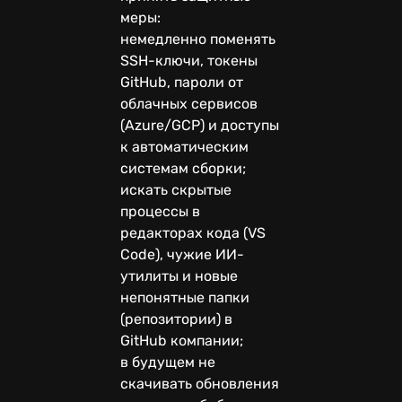
меры:
немедленно поменять
SSH-ключи, токены
GitHub, пароли от
облачных сервисов
(Azure/GCP) и доступы
к автоматическим
системам сборки;
искать скрытые
процессы в
редакторах кода (VS
Code), чужие ИИ-
утилиты и новые
непонятные папки
(репозитории) в
GitHub компании;
в будущем не
скачивать обновления