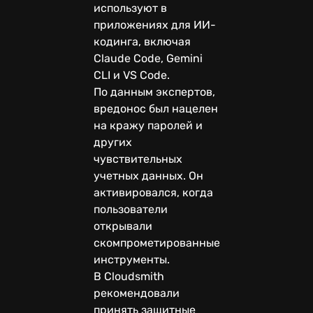
используют в
приложениях для ИИ-
кодинга, включая
Claude Code, Gemini
CLI и VS Code.
По данным экспертов,
вредонос был нацелен
на кражу паролей и
других
чувствительных
учетных данных. Он
активировался, когда
пользователи
открывали
скомпрометированные
инструменты.
В Cloudsmith
рекомендовали
принять защитные