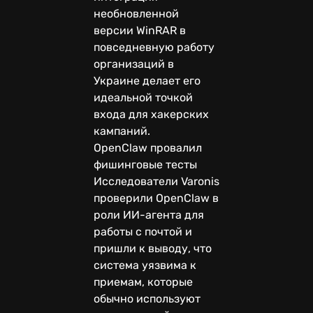
необновленной
версии WinRAR в
повседневную работу
организаций в
Украине делает его
идеальной точкой
входа для хакерских
кампаний.
OpenClaw провалил
фишинговые тесты
Исследователи Varonis
проверили OpenClaw в
роли ИИ-агента для
работы с почтой и
пришли к выводу, что
система уязвима к
приемам, которые
обычно используют