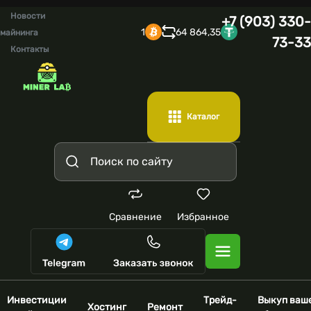
Новости
+7 (903) 330-
1
64 864,35
майнинга
73-33
Контакты
Каталог
Сравнение
Избранное
Инвестиции
Трейд-
Выкуп ваш
Хостинг
Ремонт