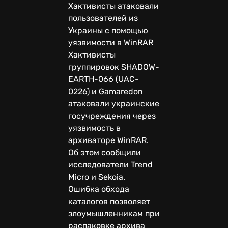
Хактивисты атаковали
пользователей из
Украины с помощью
уязвимости в WinRAR
Хактивисты
группировок SHADOW-
EARTH-066 (UAC-
0226) и Gamaredon
атаковали украинские
госучреждения через
уязвимость в
архиваторе WinRAR.
Об этом сообщили
исследователи Trend
Micro и Sekoia.
Ошибка обхода
каталогов позволяет
злоумышленникам при
распаковке архива