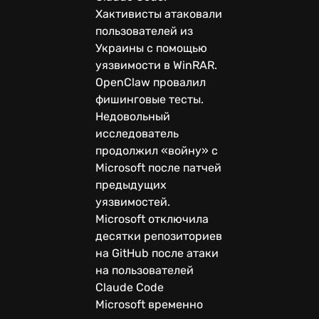
Хактивисты атаковали
пользователей из
Украины с помощью
уязвимости в WinRAR.
OpenClaw провалил
фишинговые тесты.
Недовольный
исследователь
продолжил «войну» с
Microsoft после патчей
предыдущих
уязвимостей.
Microsoft отключила
десятки репозиториев
на GitHub после атаки
на пользователей
Claude Code
Microsoft временно