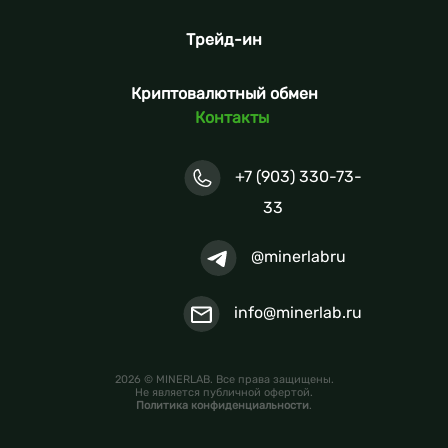
Трейд-ин
Криптовалютный обмен
Контакты
+7 (903) 330-73-
33
@minerlabru
info@minerlab.ru
2026 © MINERLAB. Все права защищены.
Не является публичной офертой.
Политика конфиденциальности
.