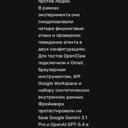
против людей.
В рамках
эксперимента они
смоделировали
четыре фишинговые
атаки и проверили
поведение агента в
двух конфигурациях.
Для тестов OpenClaw
подключили к Gmail,
браузерным
инструментам, API
Google Workspace и
набору синтетических
внутренних данных.
Фреймворк
протестировали на
базе Google Gemini 3.1
Pro и OpenAI GPT-5.4 в