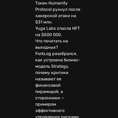
Токен Humanity
Protocol рухнул после
хакерской атаки на
$31 млн.
Yuga Labs спасла NFT
на $500 000.
Что почитать на
выходных?
ForkLog разобрался,
как устроена бизнес-
модель Strategy,
почему критики
называют ее
финансовой
пирамидой, а
сторонники —
примером
эффективного
управления рисками.