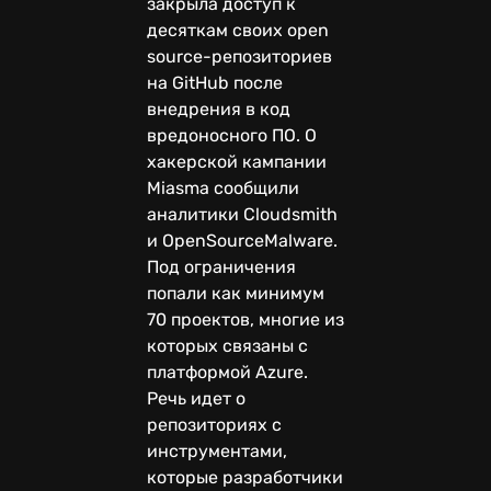
закрыла доступ к
десяткам своих open
source-репозиториев
на GitHub после
внедрения в код
вредоносного ПО. О
хакерской кампании
Miasma сообщили
аналитики Cloudsmith
и OpenSourceMalware.
Под ограничения
попали как минимум
70 проектов, многие из
которых связаны с
платформой Azure.
Речь идет о
репозиториях с
инструментами,
которые разработчики