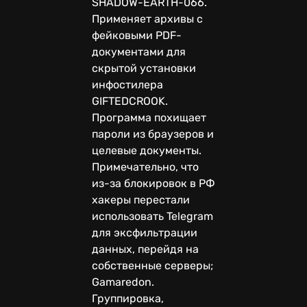
SHADOW-EARTH-066.
Применяет архивы с
фейковыми PDF-
документами для
скрытой установки
инфостилера
GIFTEDCROOK.
Программа похищает
пароли из браузеров и
целевые документы.
Примечательно, что
из-за блокировок в РФ
хакеры перестали
использовать Telegram
для эксфильтрации
данных, перейдя на
собственные серверы;
Gamaredon.
Группировка,