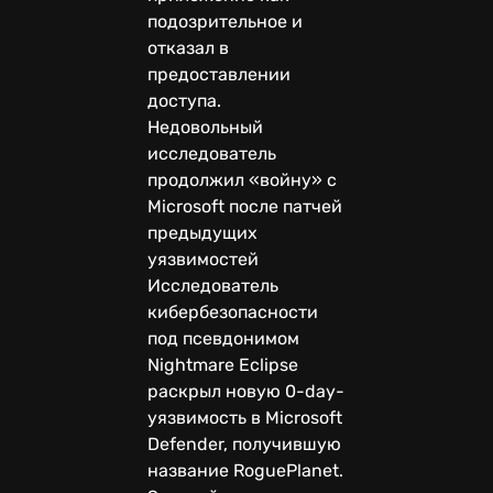
подозрительное и
отказал в
предоставлении
доступа.
Недовольный
исследователь
продолжил «войну» с
Microsoft после патчей
предыдущих
уязвимостей
Исследователь
кибербезопасности
под псевдонимом
Nightmare Eclipse
раскрыл новую 0-day-
уязвимость в Microsoft
Defender, получившую
название RoguePlanet.