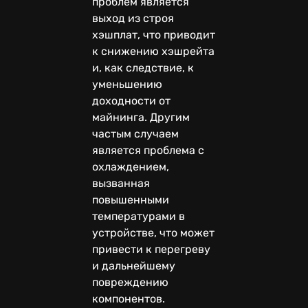
проблем является
выход из строя
хэшплат, что приводит
к снижению хэшрейта
и, как следствие, к
уменьшению
доходности от
майнинга. Другим
частым случаем
является проблема с
охлаждением,
вызванная
повышенными
температурами в
устройстве, что может
привести к перегреву
и дальнейшему
повреждению
компонентов.