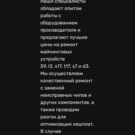
Наши специалисты
обладают опытом
работы с
оборудованием
производителя и
предлагают лучшие
цены на ремонт
майнинговых
устройств
S9, l3, s17, t17, s7 и d3.
Мы осуществляем
качественный ремонт
с заменой
неисправных чипов и
других компонентов, а
также проводим
разгон для
оптимизации хешплат.
В случае