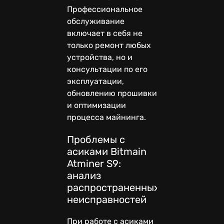
Профессиональное
обслуживание
включает в себя не
только ремонт любых
устройства, но и
консультации по его
эксплуатации,
обновлению прошивки
и оптимизации
процесса майнинга.
Проблемы с
асиками Bitmain
Atminer S9:
анализ
распространенных
неисправностей
При работе с асиками