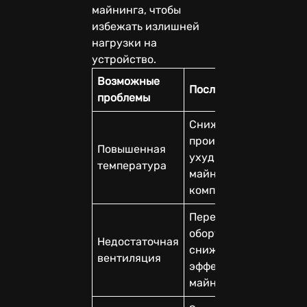
майнинга, чтобы
избежать излишней
нагрузки на
устройство.
Возможные
Последствия
проблемы
Снижение
производительности,
Повышенная
ухудшение качества
температура
майнинга, поломка
компонентов
Перегрев
оборудования,
Недостаточная
снижение
вентиляция
эффективности
майнинга