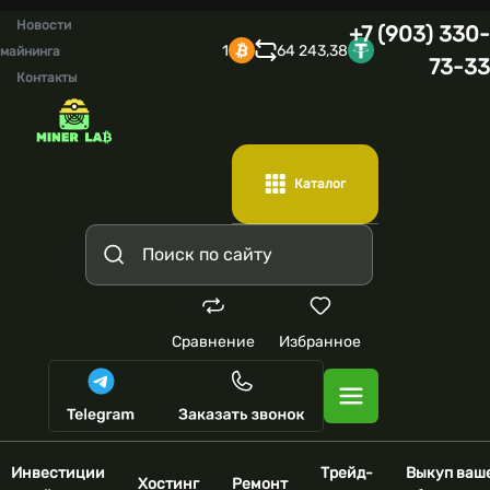
Новости
+7 (903) 330-
1
64 243,38
майнинга
73-33
Контакты
Каталог
Сравнение
Избранное
Инвестиции
Трейд-
Выкуп ваш
Хостинг
Ремонт