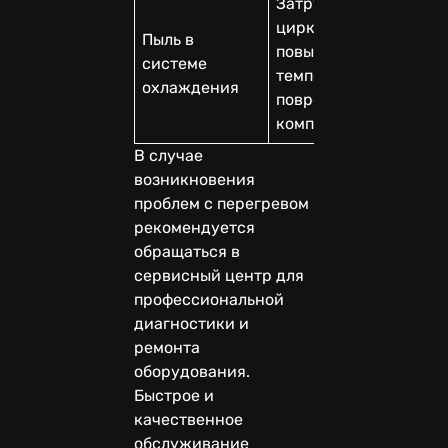
Затруднение
циркуляции воздуха,
Пыль в
повышенная
системе
температура,
охлаждения
повреждение
компонентов
В случае
возникновения
проблем с перегревом
рекомендуется
обращаться в
сервисный центр для
профессиональной
диагностики и
ремонта
оборудования.
Быстрое и
качественное
обслуживание