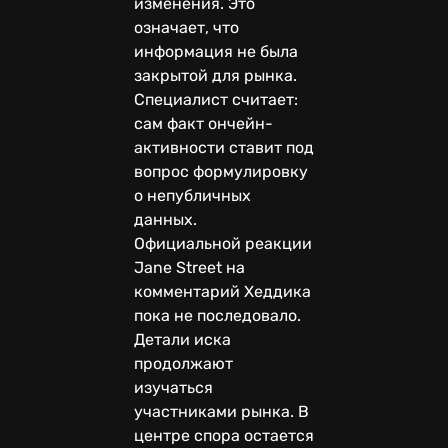
изменения. Это
означает, что
информация не была
закрытой для рынка.
Специалист считает:
сам факт ончейн-
активности ставит под
вопрос формулировку
о непубличных
данных.
Официальной реакции
Jane Street на
комментарий Хеддика
пока не последовало.
Детали иска
продолжают
изучаться
участниками рынка. В
центре спора остается