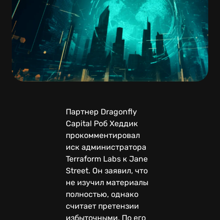
Партнер Dragonfly
Capital Роб Хеддик
прокомментировал
иск администратора
Terraform Labs к Jane
Street. Он заявил, что
не изучил материалы
полностью, однако
считает претензии
избыточными. По его