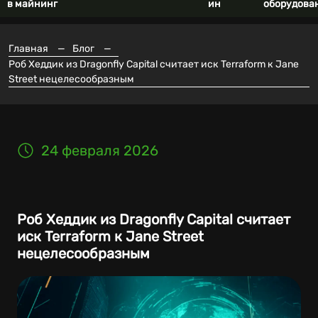
в майнинг
ин
оборудова
Главная
—
Блог
—
Роб Хеддик из Dragonfly Capital считает иск Terraform к Jane
Street нецелесообразным
24 февраля 2026
Роб Хеддик из Dragonfly Capital считает
иск Terraform к Jane Street
нецелесообразным