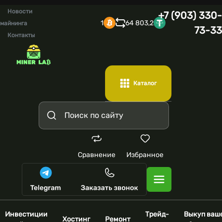
Новости
+7 (903) 330-
1
64 803,2
майнинга
73-33
Контакты
Каталог
Сравнение
Избранное
Инвестиции
Трейд-
Выкуп ваш
Хостинг
Ремонт