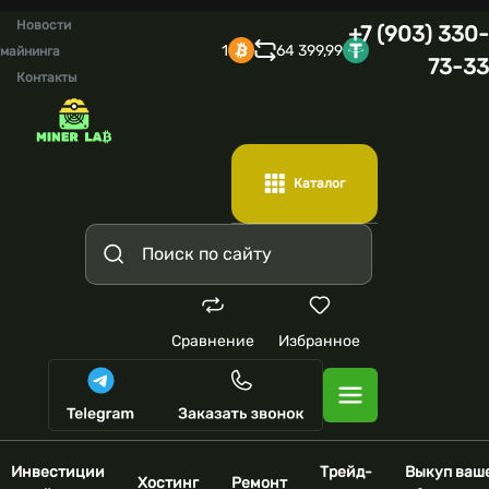
Новости
+7 (903) 330-
1
64 399,99
майнинга
73-33
Контакты
Каталог
Сравнение
Избранное
Инвестиции
Трейд-
Выкуп ваш
Хостинг
Ремонт