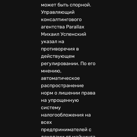
может быть спорной.
Управляющий
консалтингового
агентства Parallax
Михаил Успенский
указал на
противоречия в
действующем
регулировании. По его
мнению,
автоматическое
распространение
норм о лишении права
на упрощенную
систему
налогообложения на
всех
предпринимателей с
доходами от майнинга