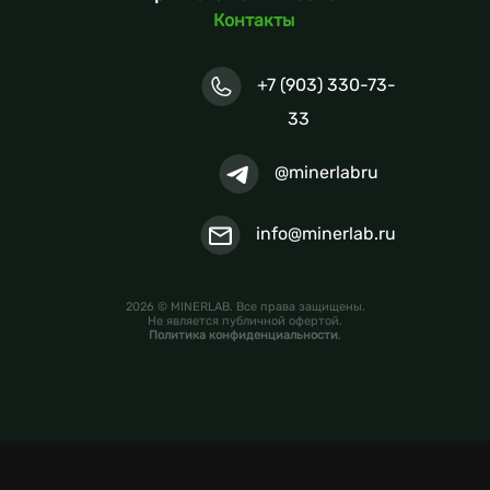
Контакты
+7 (903) 330-73-
33
@minerlabru
info@minerlab.ru
2026 © MINERLAB. Все права защищены.
Не является публичной офертой.
Политика конфиденциальности
.