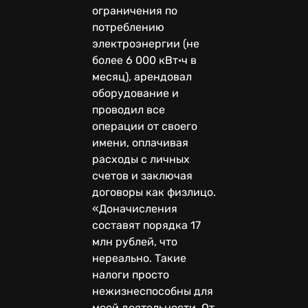
ограничения по
потреблению
электроэнергии (не
более 6 000 кВт·ч в
месяц), арендовал
оборудование и
проводил все
операции от своего
имени, оплачивая
расходы с личных
счетов и заключая
договоры как физлицо.
«Доначисления
составят порядка 17
млн рублей, что
нереально. Такие
налоги просто
нежизнеспособны для
моей деятельности. От