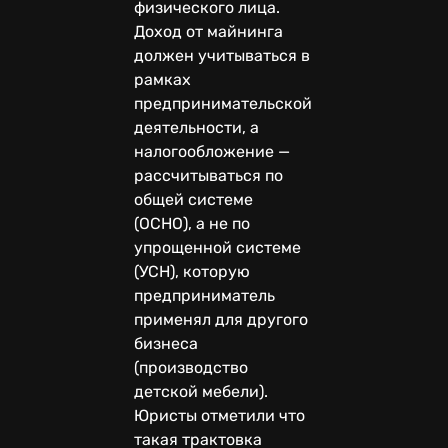
физического лица.
Доход от майнинга
должен учитываться в
рамках
предпринимательской
деятельности, а
налогообложение —
рассчитываться по
общей системе
(ОСНО), а не по
упрощенной системе
(УСН), которую
предприниматель
применял для другого
бизнеса
(производство
детской мебели).
Юристы отметили что
такая трактовка