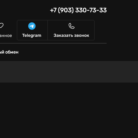
+7 (903) 330-73-33
анное
ый обмен