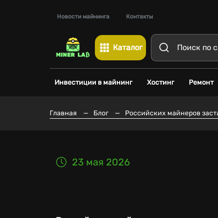
Новости майнинга
Контакты
Каталог
Инвестиции в майнинг
Хостинг
Ремонт
Главная
—
Блог
—
Российских майнеров заста
23 мая 2026