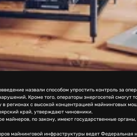
введение назвали способом упростить контроль за опе
арушений. Кроме того, операторы энергосетей смогут т
у в регионах с высокой концентрацией майнинговых мо
оярский край, утверждают чиновники.
ре майнеров, по закону, имеют государственные органы,
оров майнинговой инфраструктуры ведет Федеральная н