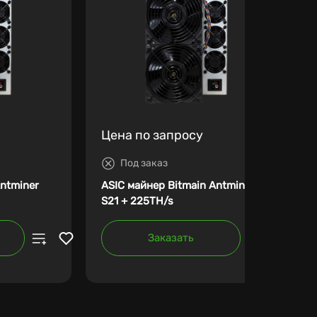
Цена по запросу
Под заказ
Antminer
ASIC майнер Bitmain Antminer
S21 + 225TH/s
Заказать