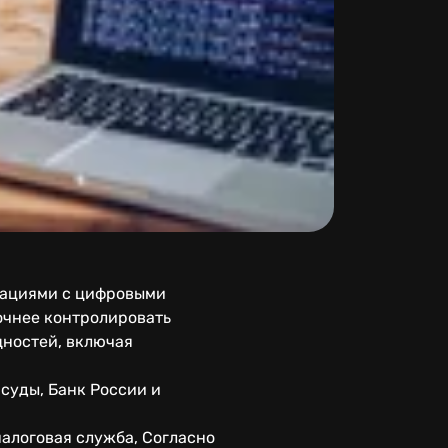
рациями с цифровыми
очнее контролировать
щностей, включая
 суды, Банк России и
алоговая служба, Согласно