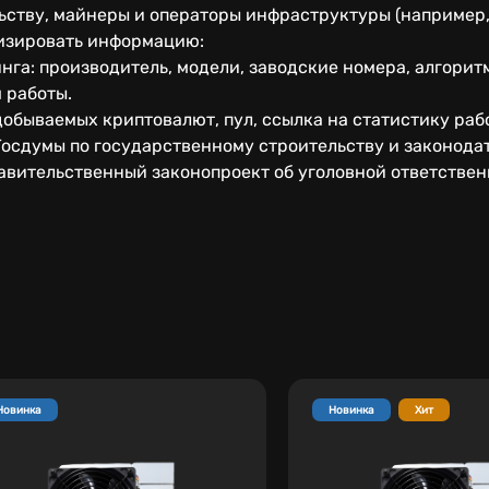
ству, майнеры и операторы инфраструктуры (например,
лизировать информацию:
га: производитель, модели, заводские номера, алгорит
 работы.
добываемых криптовалют, пул, ссылка на статистику раб
Госдумы по государственному строительству и законода
авительственный законопроект об уголовной ответствен
Новинка
Новинка
Хит