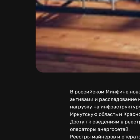
В российском Минфине ново
активами и расследование н
нагрузку на инфраструктур
Иркутскую область и Красн
Доступ к сведениям в реест
операторы энергосетей.
Реестры майнеров и операт