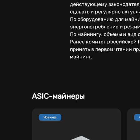
действующему законодатель
сдавать и регулярно актуа
По оборудованию для майнин
энергопотребление и режим
По майнингу: объемы и вид 
Ранее комитет российской 
принять в первом чтении пр
майнинг.
ASIC-майнеры
Новинка