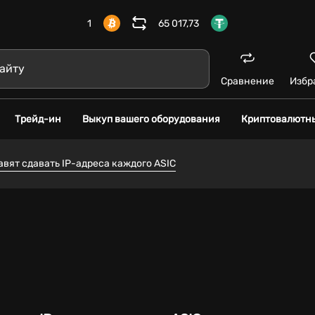
1
65 017,73
Сравнение
Избр
Трейд-ин
Выкуп вашего оборудования
Криптовалютн
вят сдавать IP-адреса каждого ASIC