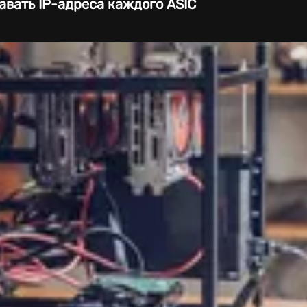
авать IP-адреса каждого ASIC