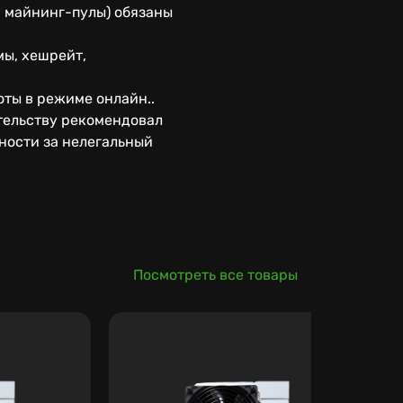
 майнинг-пулы) обязаны
мы, хешрейт,
оты в режиме онлайн..
тельству рекомендовал
ности за нелегальный
Посмотреть все товары