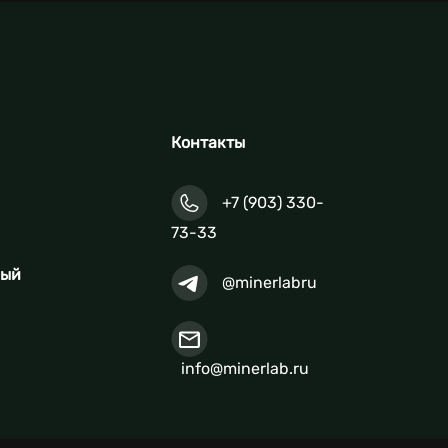
Контакты
+7 (903) 330-
73-33
ный
@minerlabru
info@minerlab.ru