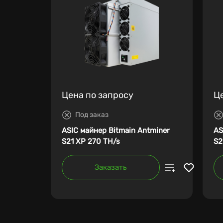
Цена по запросу
Ц
Под заказ
ASIC майнер Bitmain Antminer
AS
S21 XP 270 TH/s
S2
Заказать