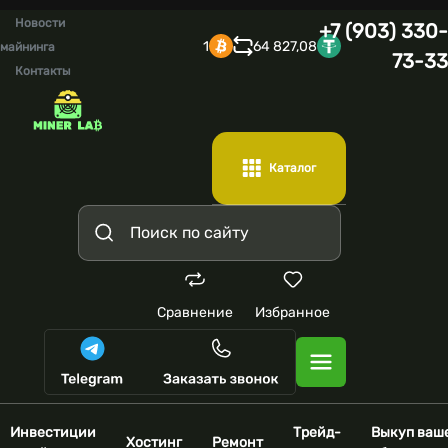
Новости
+7 (903) 330-
1
64 827,08
майнинга
73-33
Контакты
Каталог
Сравнение
Избранное
Инвестиции
Трейд-
Выкуп ваш
Хостинг
Ремонт