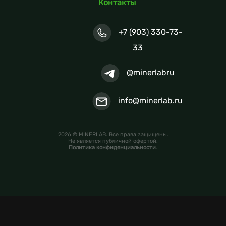
Контакты
+7 (903) 330-73-
33
@minerlabru
info@minerlab.ru
2026 © MINERLAB. Все права защищены.
Не является публичной офертой.
Политика конфиденциальности
.