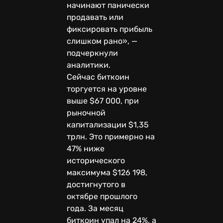
начинают панически
продавать или
фиксировать прибыль
слишком рано», —
подчеркнули
аналитики.
Сейчас биткоин
торгуется на уровне
выше $67 000, при
рыночной
капитализации $1,35
трлн. Это примерно на
47% ниже
исторического
максимума $126 198,
достигнутого в
октябре прошлого
года. За месяц
биткоин упал на 24%, а