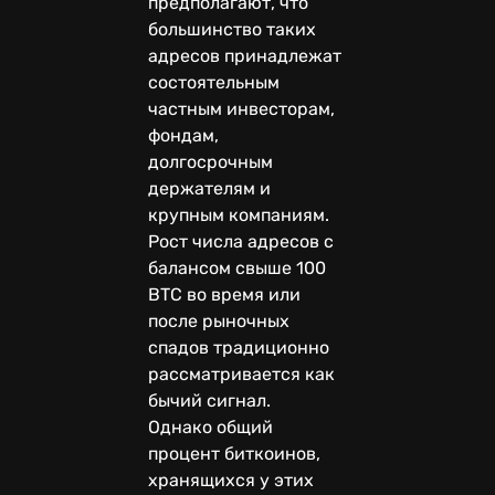
предполагают, что
большинство таких
адресов принадлежат
состоятельным
частным инвесторам,
фондам,
долгосрочным
держателям и
крупным компаниям.
Рост числа адресов с
балансом свыше 100
BTC во время или
после рыночных
спадов традиционно
рассматривается как
бычий сигнал.
Однако общий
процент биткоинов,
хранящихся у этих