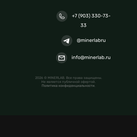
+7 (903) 330-73-
33
@minerlabru
info@minerlab.ru
2026 © MINERLAB. Все права защищены.
Не является публичной офертой.
Политика конфиденциальности
.