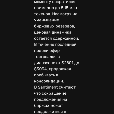
моменту сократился
примерно до 8,15 млн
токенов. Несмотря на
уменьшение
биржевых резервов,
ценовая динамика
остается сдержанной.
В течение последней
недели эфир
торговался в
диапазоне от $2801 до
$3034, продолжая
пребывать в
консолидации.
В Santiment считают,
что сокращение
предложения на
биржах может
продолжиться в