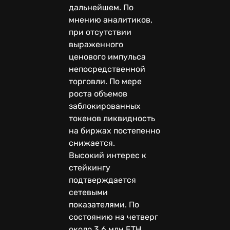
дальнейшем. По
мнению аналитиков,
при отсутствии
выраженного
ценового импульса
непосредственной
торговли. По мере
роста объемов
заблокированных
токенов ликвидность
на биржах постепенно
снижается.
Высокий интерес к
стейкингу
подтверждается
сетевыми
показателями. По
состоянию на четверг
около 3,6 млн ETH