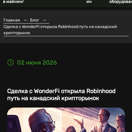
в майнинг
ин
оборудова
Главная
—
Блог
—
Сделка с WonderFi открыла Robinhood путь на канадский
крипторынок
02 июня 2026
Сделка с WonderFi открыла Robinhood
путь на канадский крипторынок