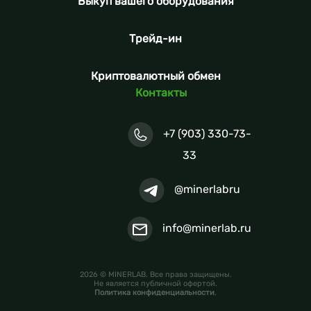
Выкуп вашего оборудования
Трейд-ин
Криптовалютный обмен
Контакты
+7 (903) 330-73-
33
@minerlabru
info@minerlab.ru
2026 © MINERLAB. Все права защищены.
Не является публичной офертой.
Политика конфиденциальности
.