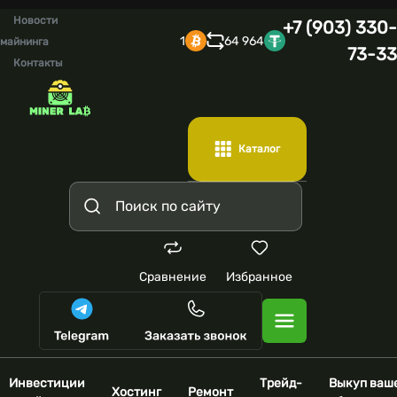
Новости
+7 (903) 330-
1
64 964
майнинга
73-33
Контакты
Каталог
Сравнение
Избранное
Инвестиции
Трейд-
Выкуп ваш
Хостинг
Ремонт