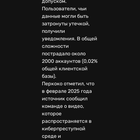
допуском.
Пользователи, чьи
данные могли быть
затронуты утечкой,
получили
уведомления. В общей
сложности
пострадало около
2000 аккаунтов (0,02%
общей клиентской
базы).
Перкоко отметил, что
в феврале 2025 года
источник сообщил
команде о видео,
которое
распространяется в
киберпреступной
среде и