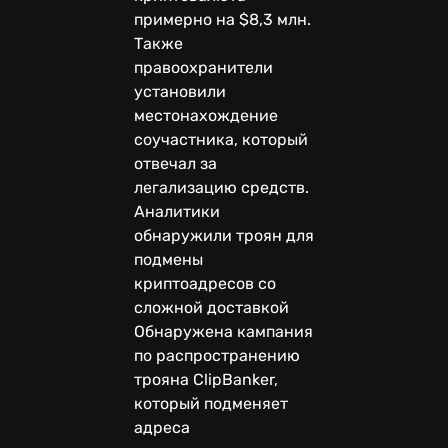
примерно на $8,3 млн.
Также
правоохранители
установили
местонахождение
соучастника, который
отвечал за
легализацию средств.
Аналитики
обнаружили троян для
подмены
криптоадресов со
сложной доставкой
Обнаружена кампания
по распространению
трояна ClipBanker,
который подменяет
адреса