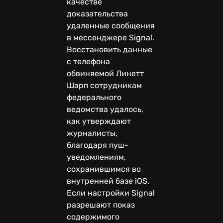
качестве
доказательства
удаленные сообщения
в мессенджере Signal.
Восстановить данные
с телефона
обвиняемой Линетт
Шарп сотрудникам
федерального
ведомства удалось,
как утверждают
журналисты,
благодаря пуш-
уведомлениям,
сохранившимся во
внутренней базе iOS.
Если настройки Signal
разрешают показ
содержимого