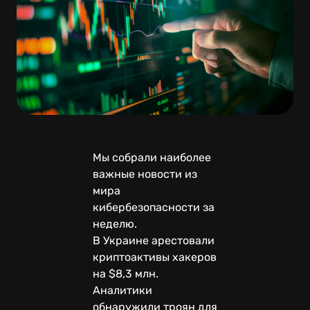
Мы собрали наиболее
важные новости из
мира
кибербезопасности за
неделю.
В Украине арестовали
криптоактивы хакеров
на $8,3 млн.
Аналитики
обнаружили троян для