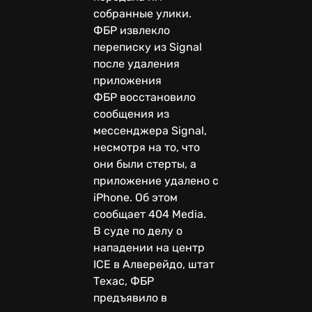
собранные улики.
ФБР извлекло
переписку из Signal
после удаления
приложения
ФБР восстановило
сообщения из
мессенджера Signal,
несмотря на то, что
они были стерты, а
приложение удалено с
iPhone. Об этом
сообщает 404 Media.
В суде по делу о
нападении на центр
ICE в Алверейдо, штат
Техас, ФБР
предъявило в