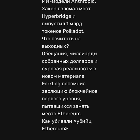
ИИ-модели Anthropic.
Хакер взломал мост
Hyperbridge и
выпустил 1 млрд
токенов Polkadot.
Что почитать на
выходных?
Обещания, миллиарды
собранных долларов и
суровая реальность: в
новом материале
ForkLog вспомнил
эволюцию блокчейнов
первого уровня,
пытавшихся занять
место Ethereum.
Как убивали «убийц
Ethereum»