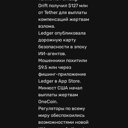
Drift получил $127 млн
от Tether для выплаты
компенсаций жертвам
взлома.
Ledger опубликовала
дорожную карту
безопасности в эпоху
ИИ-агентов.
Мошенники похитили
$9,5 млн через
фишинг-приложение
Ledger в App Store.
Минюст США начал
выплаты жертвам
OneCoin.
Регуляторы по всему
миру обеспокоились
возможностями новой