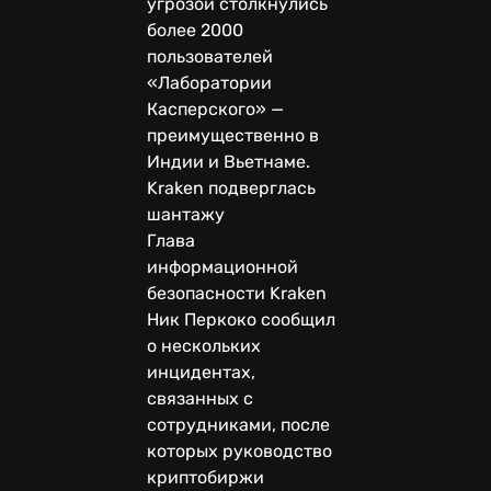
угрозой столкнулись
более 2000
пользователей
«Лаборатории
Касперского» —
преимущественно в
Индии и Вьетнаме.
Kraken подверглась
шантажу
Глава
информационной
безопасности Kraken
Ник Перкоко сообщил
о нескольких
инцидентах,
связанных с
сотрудниками, после
которых руководство
криптобиржи