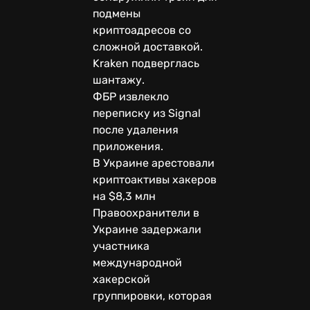
подмены
криптоадресов со
сложной доставкой.
Kraken подверглась
шантажу.
ФБР извлекло
переписку из Signal
после удаления
приложения.
В Украине арестовали
криптоактивы хакеров
на $8,3 млн
Правоохранители в
Украине задержали
участника
международной
хакерской
группировки, которая