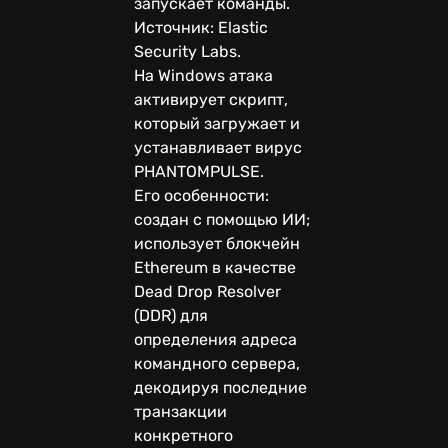
запускает команды.
Источник: Elastic
Security Labs.
На Windows атака
активирует скрипт,
который загружает и
устанавливает вирус
PHANTOMPULSE.
Его особенности:
создан с помощью ИИ;
использует блокчейн
Ethereum в качестве
Dead Drop Resolver
(DDR) для
определения адреса
командного сервера,
декодируя последние
транзакции
конкретного