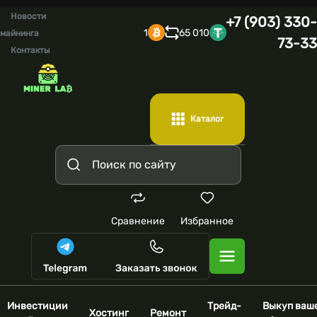
Новости
+7 (903) 330-
1
65 010
майнинга
73-33
Контакты
Каталог
Сравнение
Избранное
Инвестиции
Трейд-
Выкуп ваш
Хостинг
Ремонт