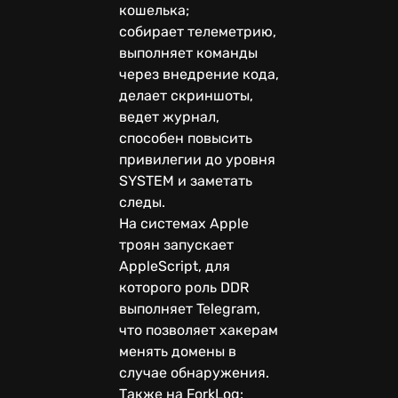
кошелька;
собирает телеметрию,
выполняет команды
через внедрение кода,
делает скриншоты,
ведет журнал,
способен повысить
привилегии до уровня
SYSTEM и заметать
следы.
На системах Apple
троян запускает
AppleScript, для
которого роль DDR
выполняет Telegram,
что позволяет хакерам
менять домены в
случае обнаружения.
Также на ForkLog: