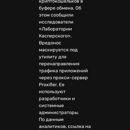
криптокошельков в
буфере обмена. Об
этом сообщили
исследователи
«Лаборатории
Касперского».
Вредонос
маскируется под
утилиту для
перенаправления
трафика приложений
через прокси-сервер
Proxifier. Ее
используют
разработчики и
системные
администраторы.
По данным
аналитиков, ссылка на