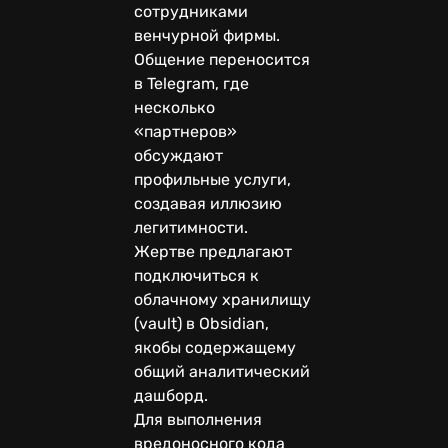
сотрудниками
венчурной фирмы.
Общение переносится
в Telegram, где
несколько
«партнеров»
обсуждают
профильные услуги,
создавая иллюзию
легитимности.
Жертве предлагают
подключиться к
облачному хранилищу
(vault) в Obsidian,
якобы содержащему
общий аналитический
дашборд.
Для выполнения
вредоносного кода