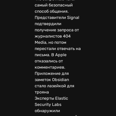
самый безопасный
способ общения.
Представители Signal
подтвердили
получение запроса от
журналистов 404
Media, но потом
перестали отвечать на
письма. В Apple
отказались от
комментариев.
Приложение для
заметок Obsidian
стало лазейкой для
трояна
Эксперты Elastic
Security Labs
обнаружили