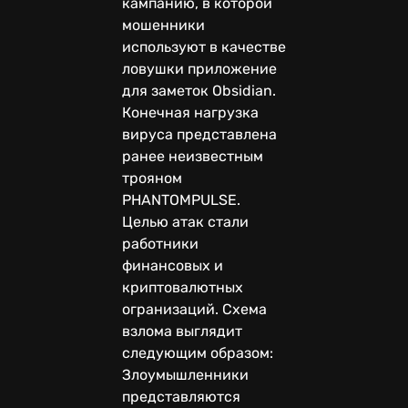
кампанию, в которой
мошенники
используют в качестве
ловушки приложение
для заметок Obsidian.
Конечная нагрузка
вируса представлена
ранее неизвестным
трояном
PHANTOMPULSE.
Целью атак стали
работники
финансовых и
криптовалютных
огранизаций. Схема
взлома выглядит
следующим образом:
Злоумышленники
представляются