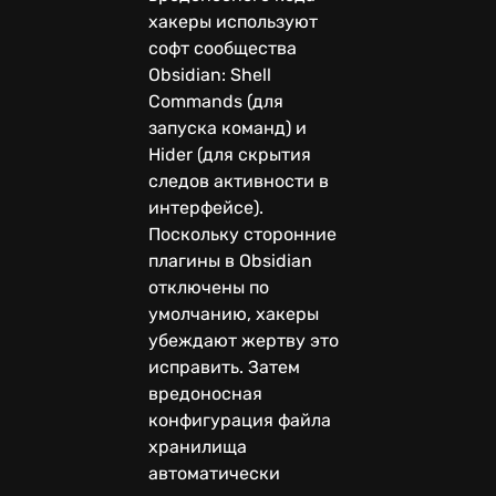
хакеры используют
софт сообщества
Obsidian: Shell
Commands (для
запуска команд) и
Hider (для скрытия
следов активности в
интерфейсе).
Поскольку сторонние
плагины в Obsidian
отключены по
умолчанию, хакеры
убеждают жертву это
исправить. Затем
вредоносная
конфигурация файла
хранилища
автоматически