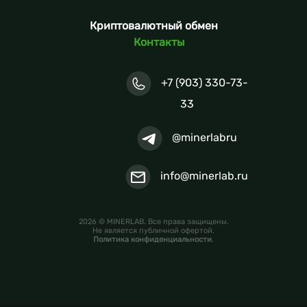
Криптовалютный обмен
Контакты
+7 (903) 330-73-
33
@minerlabru
info@minerlab.ru
2026 © MINERLAB. Все права защищены.
Не является публичной офертой.
Политика конфиденциальности
.