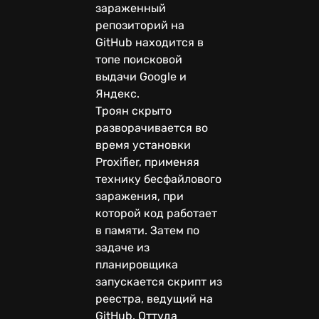
зараженный
репозиторий на
GitHub находится в
топе поисковой
выдачи Google и
Яндекс.
Троян скрыто
разворачивается во
время установки
Proxifier, применяя
технику бесфайлового
заражения, при
которой код работает
в памяти. Затем по
задаче из
планировщика
запускается скрипт из
реестра, ведущий на
GitHub. Оттуда