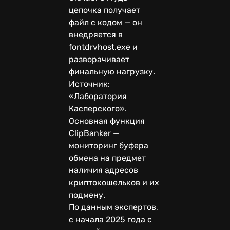
цепочка получает
файл с кодом — он
внедряется в
fontdrvhost.exe и
разворачивает
финальную нагрузку.
Источник:
«Лаборатория
Касперского».
Основная функция
ClipBanker —
мониторинг буфера
обмена на предмет
наличия адресов
криптокошельков и их
подмену.
По данным экспертов,
с начала 2025 года с