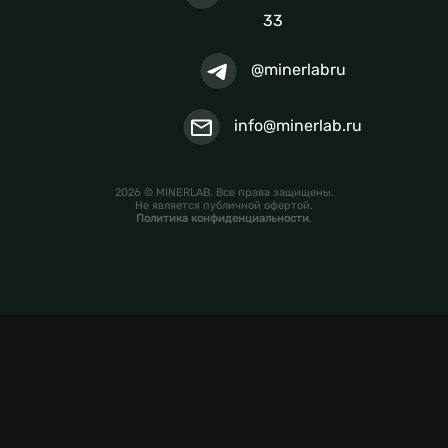
33
@minerlabru
info@minerlab.ru
2026 © MINERLAB. Все права защищены.
Не является публичной офертой.
Политика конфиденциальности
.