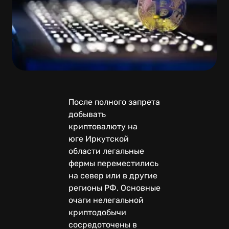
После полного запрета
добывать
криптовалюту на
юге Иркутской
области легальные
фермы переместились
на север или в другие
регионы РФ. Основные
очаги нелегальной
криптодобычи
сосредоточены в