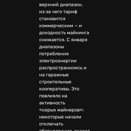
верхний диапазон,
из‑за чего тариф
становится
коммерческим — и
доходность майнинга
снижается. С января
диапазоны
потребления
электроэнергии
распространились и
на гаражные
строительные
кооперативы. Это
повлияло на
активность
«серых майнеров»:
некоторые начали
отключать
оборудование, сказал