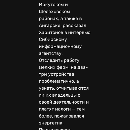
Иркутском и
Шелеховском
районах, а также в
Ангарске, рассказал
Харитонов в интервью
Сибирскому
информационному
агентству.
Отследить работу
мелких ферм, на два-
три устройства
проблематично, а
узнать, отчитываются
ли их владельцы о
своей деятельности и
платят налоги — тем
более, пожаловался
энергетик.
По его словам,