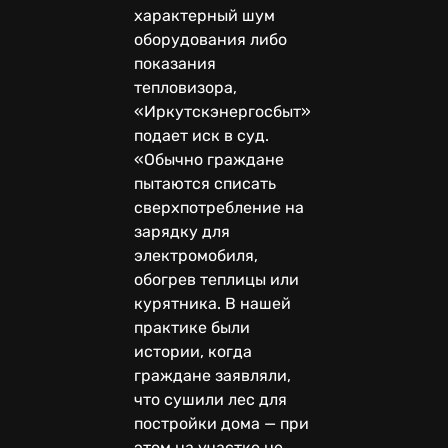
характерный шум
оборудования либо
показания
тепловизора,
«Иркутскэнергосбыт»
подает иск в суд.
«Обычно граждане
пытаются списать
сверхпотребление на
зарядку для
электромобиля,
обогрев теплицы или
курятника. В нашей
практике были
истории, когда
граждане заявляли,
что сушили лес для
постройки дома — при
этом на участке не