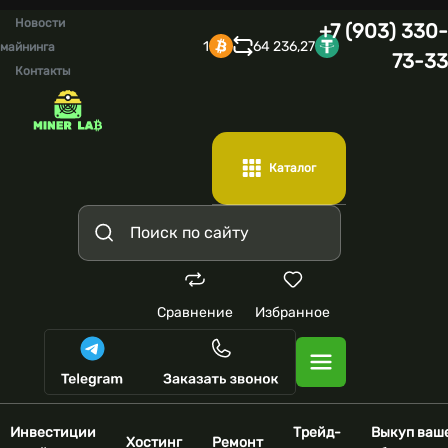
Новости
+7 (903) 330-
1
64 236,27
майнинга
73-33
Контакты
Каталог
Сравнение
Избранное
Инвестиции
Трейд-
Выкуп ваш
Хостинг
Ремонт