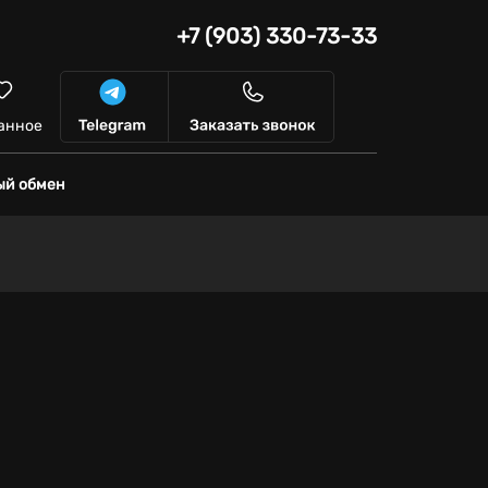
+7 (903) 330-73-33
анное
ый обмен