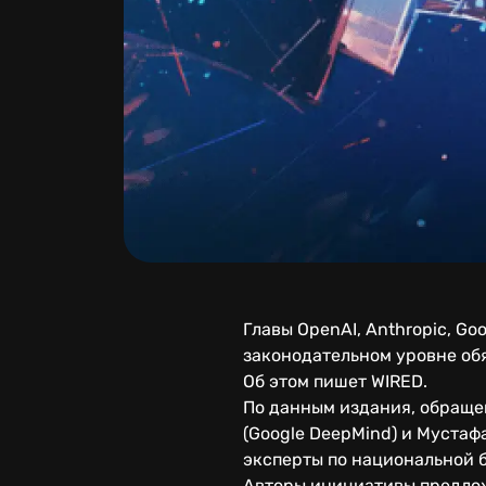
Главы OpenAI, Anthropic, Go
законодательном уровне обя
Об этом пишет WIRED.
По данным издания, обращен
(Google DeepMind) и Мустаф
эксперты по национальной 
Авторы инициативы предлож