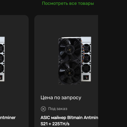
Посмотреть все товары
Цена по запросу
Под заказ
Antminer
ASIC майнер Bitmain Antminer
S21 + 225TH/s