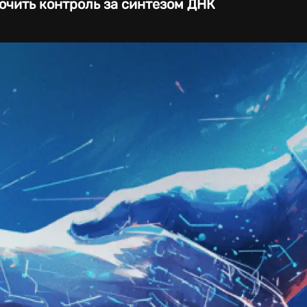
очить контроль за синтезом ДНК