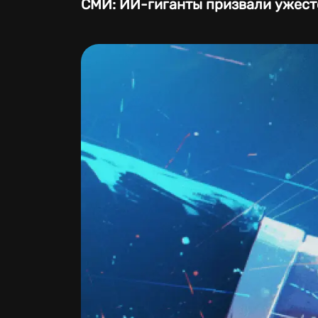
СМИ: ИИ-гиганты призвали ужест