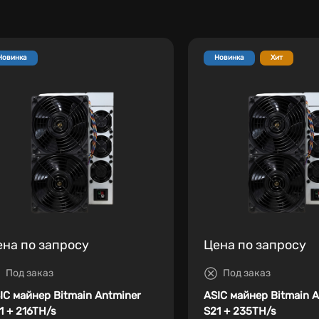
Новинка
Новинка
Хит
ена по запросу
Цена по запросу
Под заказ
Под заказ
IC майнер Bitmain Antminer
ASIC майнер Bitmain 
1 + 216TH/s
S21 + 235TH/s