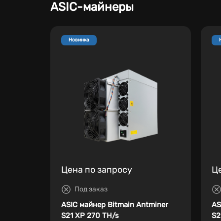
ASIC-майнеры
Новинка
Цена по запросу
Ц
Под заказ
ASIC майнер Bitmain Antminer
AS
S21 XP 270 TH/s
S2