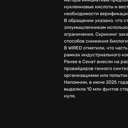
нуклеиновые кислоты и вест
необходимости верификации
В обращении указано, что 
злоумышленникам использов
ограничения. Скрининг зак
способов снижения биологи
В WIRED отметили, что часть
рамках индустриального ко
Ранее в Сенат внесли на р
провайдеров генного синтез
организациями или попыток
Напомним, в июне 2025 год
выделила 10 млн фунтов сте
нуля.