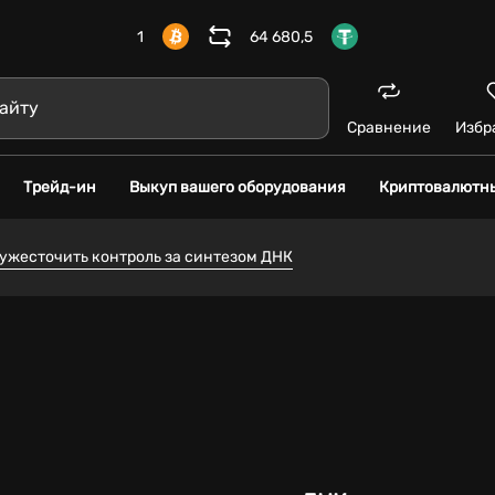
1
64 680,5
Сравнение
Избр
Трейд-ин
Выкуп вашего оборудования
Криптовалютн
ужесточить контроль за синтезом ДНК