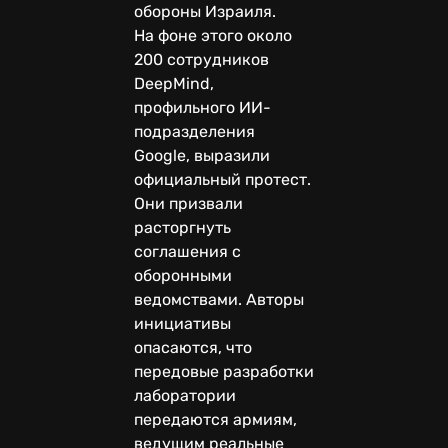
обороны Израиля.
На фоне этого около
200 сотрудников
DeepMind,
профильного ИИ-
подразделения
Google, выразили
официальный протест.
Они призвали
расторгнуть
соглашения с
оборонными
ведомствами. Авторы
инициативы
опасаются, что
передовые разработки
лаборатории
передаются армиям,
ведущим реальные