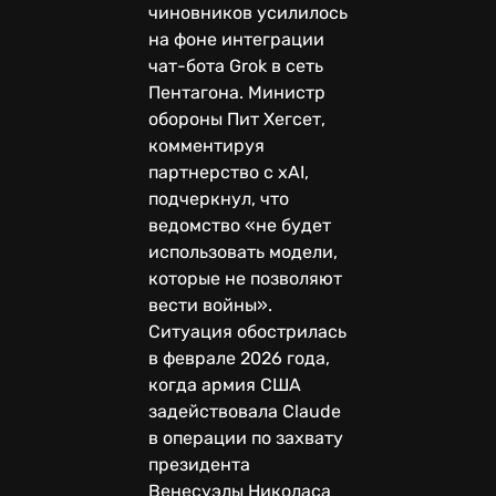
чиновников усилилось
на фоне интеграции
чат-бота Grok в сеть
Пентагона. Министр
обороны Пит Хегсет,
комментируя
партнерство с xAI,
подчеркнул, что
ведомство «не будет
использовать модели,
которые не позволяют
вести войны».
Ситуация обострилась
в феврале 2026 года,
когда армия США
задействовала Claude
в операции по захвату
президента
Венесуэлы Николаса