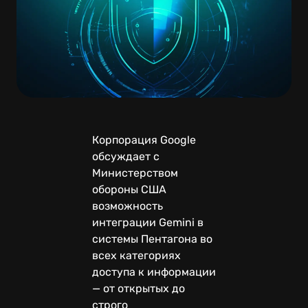
Корпорация Google
обсуждает с
Министерством
обороны США
возможность
интеграции Gemini в
системы Пентагона во
всех категориях
доступа к информации
— от открытых до
строго