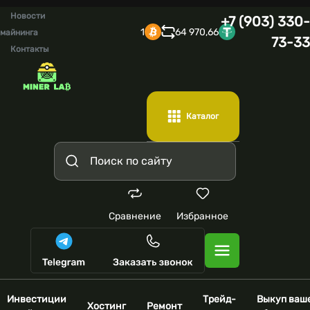
Новости
+7 (903) 330-
1
64 970,66
майнинга
73-33
Контакты
Каталог
Сравнение
Избранное
Инвестиции
Трейд-
Выкуп ваш
Хостинг
Ремонт