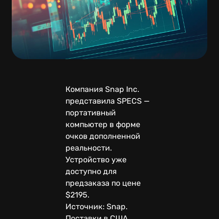
Компания Snap Inc.
представила SPECS —
портативный
компьютер в форме
очков дополненной
реальности.
Устройство уже
доступно для
предзаказа по цене
$2195.
Источник: Snap.
Поставки в США,