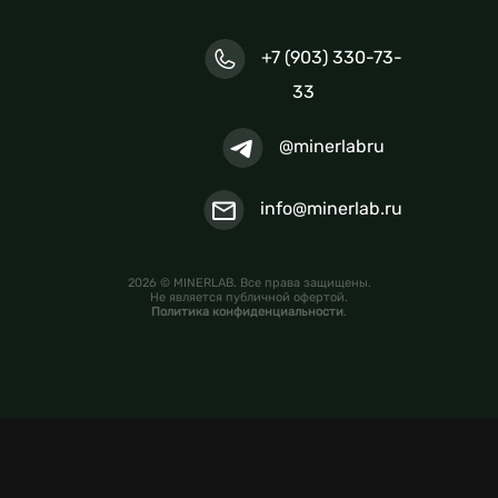
+7 (903) 330-73-
33
@minerlabru
info@minerlab.ru
2026 © MINERLAB. Все права защищены.
Не является публичной офертой.
Политика конфиденциальности
.